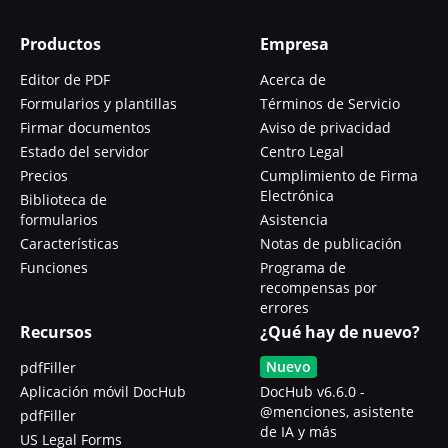
Productos
Empresa
Editor de PDF
Acerca de
Formularios y plantillas
Términos de Servicio
Firmar documentos
Aviso de privacidad
Estado del servidor
Centro Legal
Precios
Cumplimiento de Firma
Electrónica
Biblioteca de
formularios
Asistencia
Características
Notas de publicación
Funciones
Programa de
recompensas por
errores
Recursos
¿Qué hay de nuevo?
Nuevo
pdfFiller
Aplicación móvil DocHub
DocHub v6.6.0 -
@menciones, asistente
pdfFiller
de IA y más
US Legal Forms