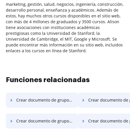
marketing, gestión, salud, negocios, ingeniería, construcción,
desarrollo personal, enseñanza y académicos. Además de
estos, hay muchos otros cursos disponibles en el sitio web,
con más de 4 millones de graduados y 3500 cursos. Alison
tiene asociaciones con instituciones académicas
prestigiosas como la Universidad de Stanford, la
Universidad de Cambridge, el MIT, Google y Microsoft. Se
puede encontrar más información en su sitio web, incluidos
enlaces a los cursos en línea de Stanford.
Funciones relacionadas
Crear documento de grupos de botones de radio en el servidor
Crear documento de grupos de botones de radio en
Crear documento de grupos de botones de opción en Google Chrome
Crear documento de grupos de botones de radio en Int