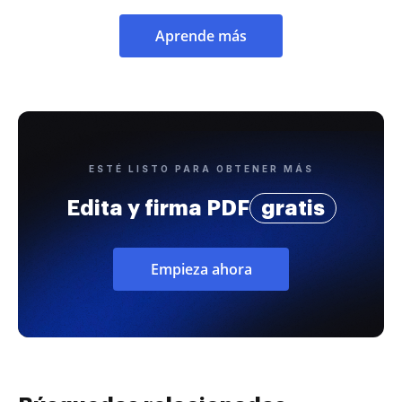
Aprende más
ESTÉ LISTO PARA OBTENER MÁS
Edita y firma PDF
gratis
Empieza ahora