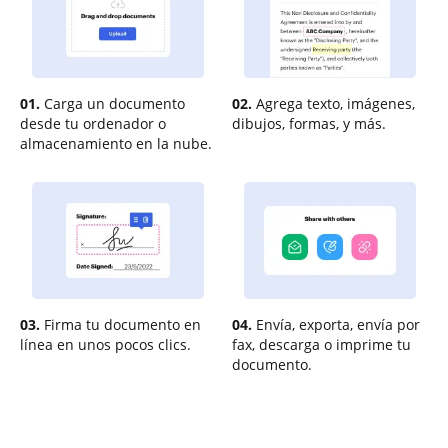
01.
Carga un documento
02.
Agrega texto, imágenes,
desde tu ordenador o
dibujos, formas, y más.
almacenamiento en la nube.
03.
Firma tu documento en
04.
Envía, exporta, envía por
línea en unos pocos clics.
fax, descarga o imprime tu
documento.