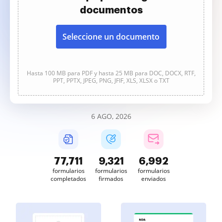
documentos
Seleccione un documento
Hasta 100 MB para PDF y hasta 25 MB para DOC, DOCX, RTF,
PPT, PPTX, JPEG, PNG, JFIF, XLS, XLSX o TXT
6 AGO, 2026
77,711
9,321
6,992
formularios
formularios
formularios
completados
firmados
enviados