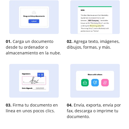
01.
Carga un documento
02.
Agrega texto, imágenes,
desde tu ordenador o
dibujos, formas, y más.
almacenamiento en la nube.
03.
Firma tu documento en
04.
Envía, exporta, envía por
línea en unos pocos clics.
fax, descarga o imprime tu
documento.