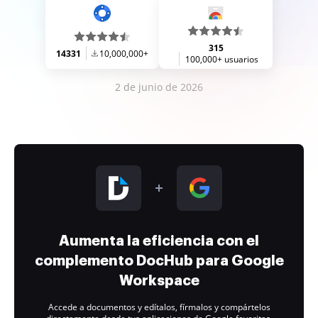
315
14331
10,000,000+
100,000+ usuarios
2 de junio de 2026
Aumenta la eficiencia con el
complemento DocHub para Google
Workspace
Accede a documentos y edítalos, fírmalos y compártelos