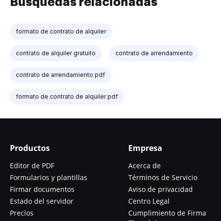
Búsquedas relacionadas
formato de contrato de alquiler
contrato de alquiler gratuito
contrato de arrendamiento
contrato de arrendamiento pdf
formato de contrato de alquiler pdf
Productos
Empresa
Editor de PDF
Acerca de
Formularios y plantillas
Términos de Servicio
Firmar documentos
Aviso de privacidad
Estado del servidor
Centro Legal
Precios
Cumplimiento de Firma