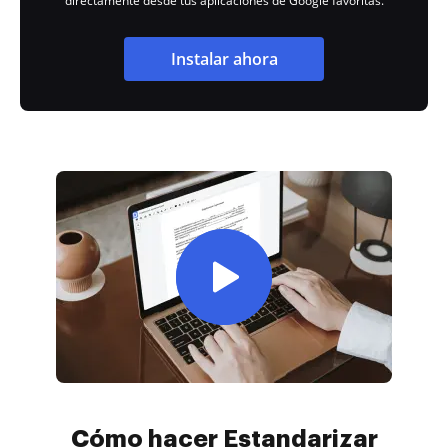
directamente desde tus aplicaciones de Google favoritas.
Instalar ahora
Cómo hacer Estandarizar