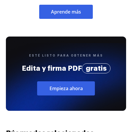
Aprende más
ESTÉ LISTO PARA OBTENER MÁS
Edita y firma PDF
gratis
Empieza ahora