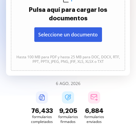
Pulsa aquí para cargar los
documentos
Seleccione un documento
Hasta 100 MB para PDF y hasta 25 MB para DOC, DOCX, RTF,
PPT, PPTX, JPEG, PNG, JFIF, XLS, XLSX o TXT
6 AGO, 2026
76,433
9,205
6,884
formularios
formularios
formularios
completados
firmados
enviados