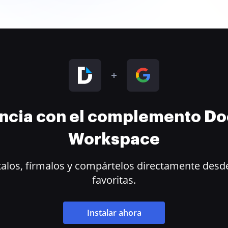
encia con el complemento D
Workspace
alos, fírmalos y compártelos directamente desde
favoritas.
Instalar ahora