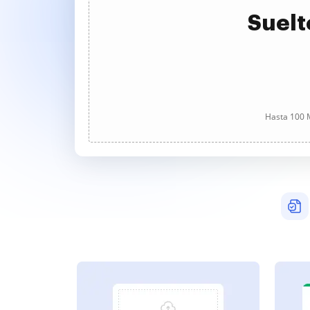
Suelt
Hasta 100 M