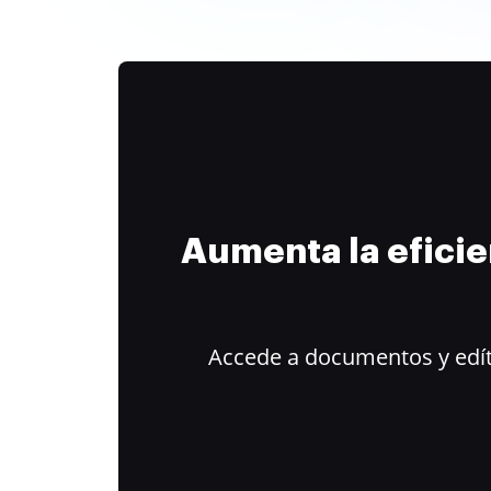
Aumenta la efici
Accede a documentos y edít