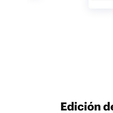
Edición d