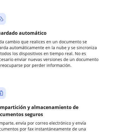
ardado automático
da cambio que realices en un documento se
arda automáticamente en la nube y se sincroniza
todos los dispositivos en tiempo real. No es
cesario enviar nuevas versiones de un documento
preocuparse por perder información.
mpartición y almacenamiento de
cumentos seguros
mparte, envía por correo electrónico y envía
cumentos por fax instantáneamente de una