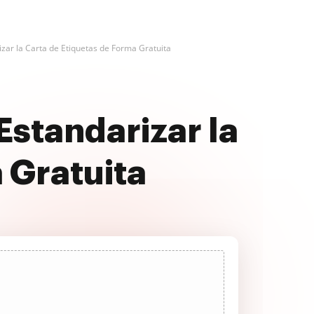
izar la Carta de Etiquetas de Forma Gratuita
Estandarizar la
 Gratuita