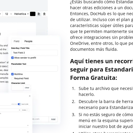
¿Estás buscando cómo Estandari
hacer otras ediciones a un doc
Entonces, DocHub es lo que nece
de utilizar. Incluso con el pla
características súper útiles pa
que te permiten mantenerte sie
ofrece integraciones sin proble
OneDrive, entre otros, lo que p
documentos más fluida.
Aquí tienes un recor
seguir para Estandari
Forma Gratuita:
Sube tu archivo que necesi
hacerlo.
Descubre la barra de herra
necesario para Estandariza
Si no estás seguro de cómo 
menú en la esquina superi
iniciar nuestro bot de ayud