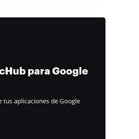
ocHub para Google
 tus aplicaciones de Google