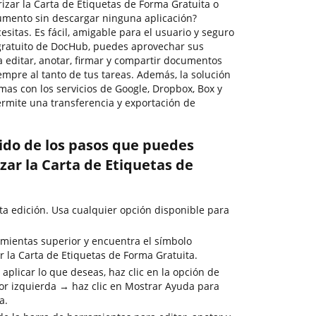
zar la Carta de Etiquetas de Forma Gratuita o
umento sin descargar ninguna aplicación?
sitas. Es fácil, amigable para el usuario y seguro
n gratuito de DocHub, puedes aprovechar sus
ra editar, anotar, firmar y compartir documentos
mpre al tanto de tus tareas. Además, la solución
mas con los servicios de Google, Dropbox, Box y
ermite una transferencia y exportación de
rido de los pasos que puedes
zar la Carta de Etiquetas de
ta edición. Usa cualquier opción disponible para
mientas superior y encuentra el símbolo
r la Carta de Etiquetas de Forma Gratuita.
aplicar lo que deseas, haz clic en la opción de
or izquierda → haz clic en Mostrar Ayuda para
a.