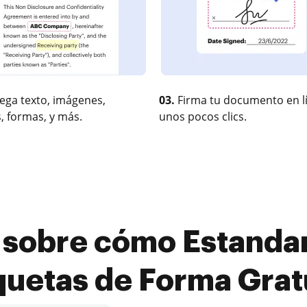
ega texto, imágenes,
03.
Firma tu documento en l
, formas, y más.
unos pocos clics.
 sobre cómo Estandari
quetas de Forma Grat