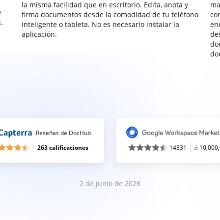
la misma facilidad que en escritorio. Edita, anota y
ma
e
firma documentos desde la comodidad de tu teléfono
co
.
inteligente o tableta. No es necesario instalar la
enc
aplicación.
de
do
do
Reseñas de DocHub
263 calificaciones
14331
10,000
2 de junio de 2026