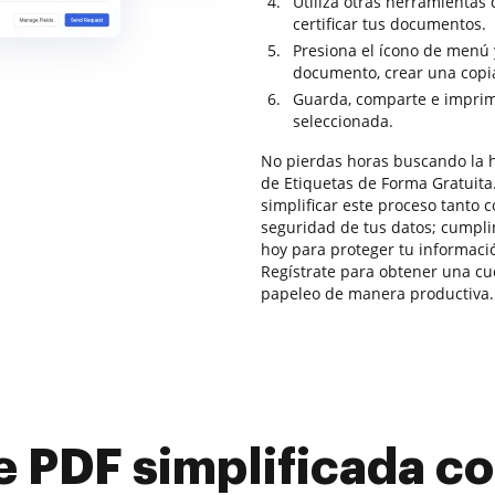
Utiliza otras herramientas 
certificar tus documentos.
Presiona el ícono de menú 
documento, crear una copia 
Guarda, comparte e imprime
seleccionada.
No pierdas horas buscando la 
de Etiquetas de Forma Gratuita
simplificar este proceso tanto 
seguridad de tus datos; cumpl
hoy para proteger tu informaci
Regístrate para obtener una cuen
papeleo de manera productiva.
e PDF simplificada 