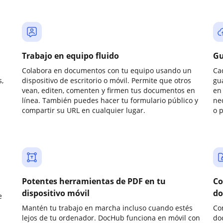
Trabajo en equipo fluido
Gu
Colabora en documentos con tu equipo usando un
Ca
,
dispositivo de escritorio o móvil. Permite que otros
gu
vean, editen, comenten y firmen tus documentos en
en 
línea. También puedes hacer tu formulario público y
ne
compartir su URL en cualquier lugar.
o 
Potentes herramientas de PDF en tu
Co
dispositivo móvil
do
e
Mantén tu trabajo en marcha incluso cuando estés
Co
lejos de tu ordenador. DocHub funciona en móvil con
do