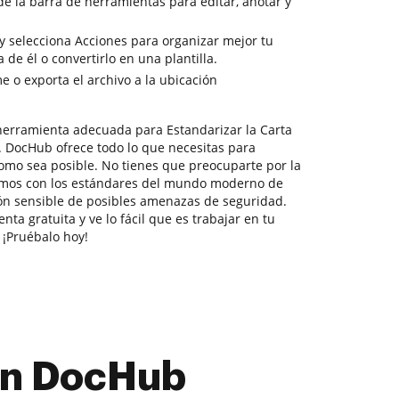
de la barra de herramientas para editar, anotar y
y selecciona Acciones para organizar mejor tu
de él o convertirlo en una plantilla.
 o exporta el archivo a la ubicación
herramienta adecuada para Estandarizar la Carta
. DocHub ofrece todo lo que necesitas para
como sea posible. No tienes que preocuparte por la
imos con los estándares del mundo moderno de
ón sensible de posibles amenazas de seguridad.
ta gratuita y ve lo fácil que es trabajar en tu
 ¡Pruébalo hoy!
con DocHub