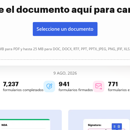
e el documento aquí para ca
Seleccione un documento
B para PDF y hasta 25 MB para DOC, DOCX, RTF, PPT, PPTX, JPEG, PNG, JFIF, XLS
9 AGO, 2026
7,237
941
771
formularios completados
formularios firmados
formularios 