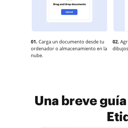
01.
Carga un documento desde tu
02.
Agr
ordenador o almacenamiento en la
dibujos
nube.
Una breve guía
Eti