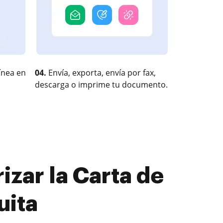
ínea en
04.
Envía, exporta, envía por fax,
descarga o imprime tu documento.
zar la Carta de
uita