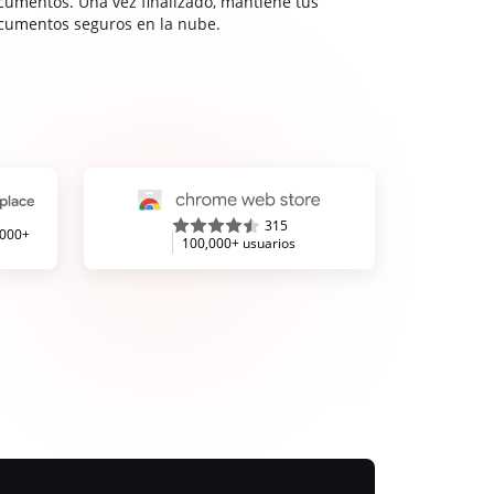
cumentos. Una vez finalizado, mantiene tus
cumentos seguros en la nube.
315
,000+
100,000+ usuarios