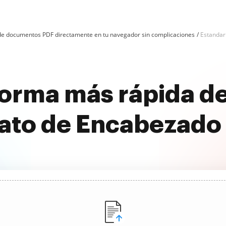
n de documentos PDF directamente en tu navegador sin complicaciones
Estandar
forma más rápida de
ato de Encabezado 