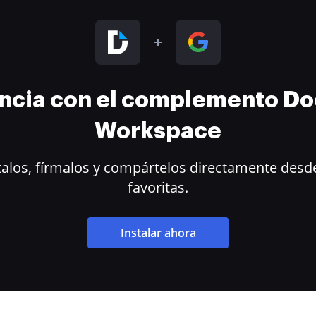
encia con el complemento D
Workspace
alos, fírmalos y compártelos directamente desde
favoritas.
Instalar ahora