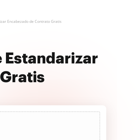
izar Encabezado de Contrato Gratis
 Estandarizar
Gratis