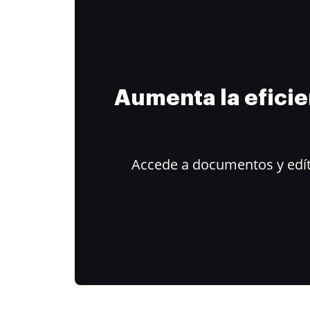
Aumenta la efici
Accede a documentos y edít