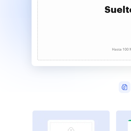
Suelt
Hasta 100 M