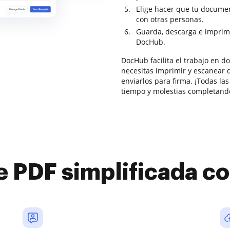
Elige hacer que tu documen
con otras personas.
Guarda, descarga e imprim
DocHub.
DocHub facilita el trabajo en 
necesitas imprimir y escanear d
enviarlos para firma. ¡Todas las
tiempo y molestias completando
e PDF simplificada 