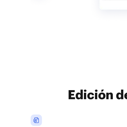
Edición d