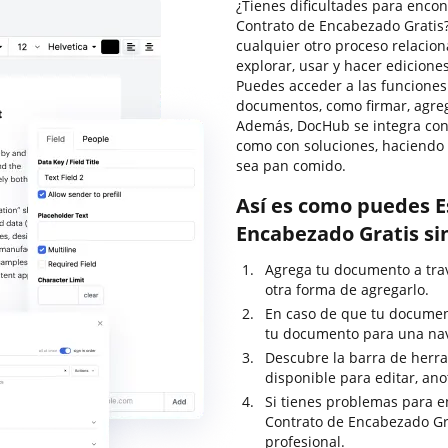
¿Tienes dificultades para encon
Contrato de Encabezado Gratis
cualquier otro proceso relacio
explorar, usar y hacer edicion
Puedes acceder a las funciones
documentos, como firmar, agrega
Además, DocHub se integra con 
como con soluciones, haciendo
sea pan comido.
Así es como puedes E
Encabezado Gratis si
Agrega tu documento a travé
otra forma de agregarlo.
En caso de que tu documen
tu documento para una nav
Descubre la barra de herram
disponible para editar, ano
Si tienes problemas para e
Contrato de Encabezado Gr
profesional.