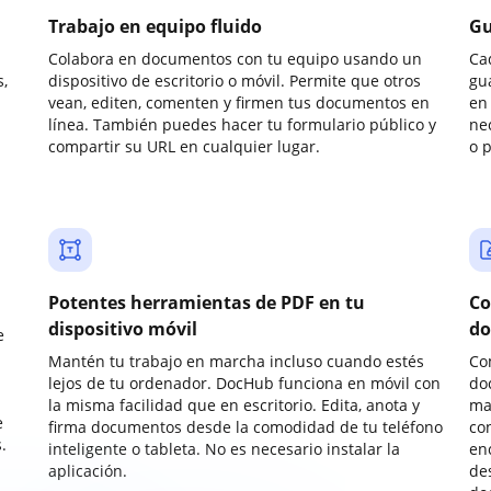
Trabajo en equipo fluido
Gu
Colabora en documentos con tu equipo usando un
Ca
,
dispositivo de escritorio o móvil. Permite que otros
gu
vean, editen, comenten y firmen tus documentos en
en 
línea. También puedes hacer tu formulario público y
ne
compartir su URL en cualquier lugar.
o 
Potentes herramientas de PDF en tu
Co
dispositivo móvil
do
e
Mantén tu trabajo en marcha incluso cuando estés
Co
lejos de tu ordenador. DocHub funciona en móvil con
do
la misma facilidad que en escritorio. Edita, anota y
ma
e
firma documentos desde la comodidad de tu teléfono
co
.
inteligente o tableta. No es necesario instalar la
enc
aplicación.
de