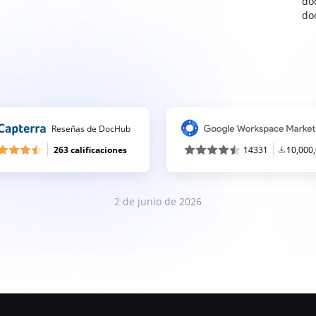
do
do
Reseñas de DocHub
263 calificaciones
14331
10,000
2 de junio de 2026