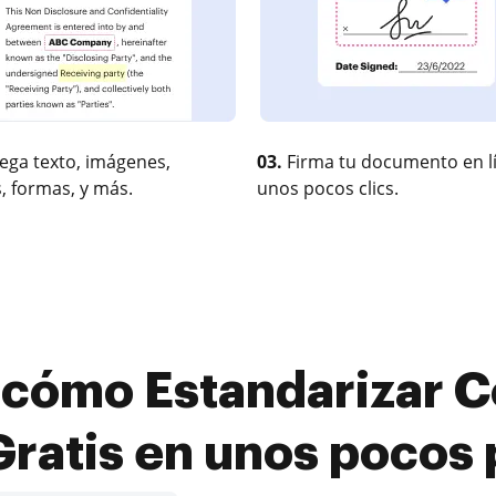
ega texto, imágenes,
03.
Firma tu documento en l
, formas, y más.
unos pocos clics.
cómo Estandarizar C
ratis en unos pocos 