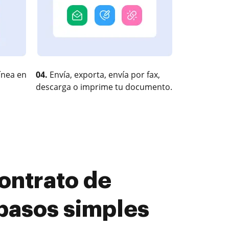
ínea en
04.
Envía, exporta, envía por fax,
descarga o imprime tu documento.
ontrato de
pasos simples