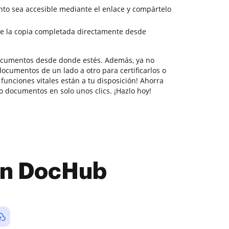
to sea accesible mediante el enlace y compártelo
e la copia completada directamente desde
documentos desde donde estés. Además, ya no
ocumentos de un lado a otro para certificarlos o
 funciones vitales están a tu disposición! Ahorra
 documentos en solo unos clics. ¡Hazlo hoy!
con DocHub