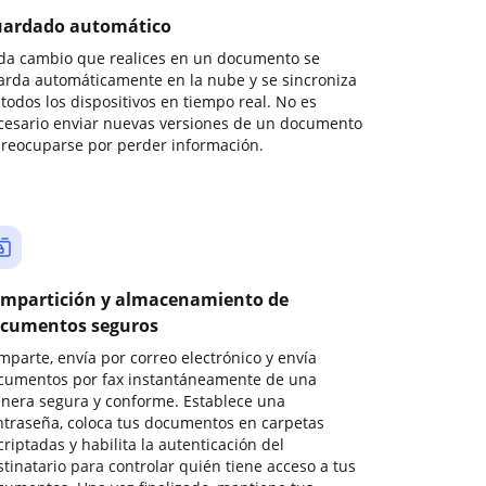
ardado automático
da cambio que realices en un documento se
arda automáticamente en la nube y se sincroniza
todos los dispositivos en tiempo real. No es
cesario enviar nuevas versiones de un documento
preocuparse por perder información.
mpartición y almacenamiento de
cumentos seguros
mparte, envía por correo electrónico y envía
cumentos por fax instantáneamente de una
nera segura y conforme. Establece una
ntraseña, coloca tus documentos en carpetas
riptadas y habilita la autenticación del
stinatario para controlar quién tiene acceso a tus