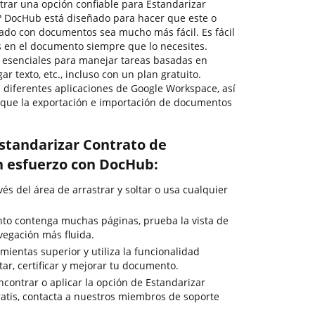
trar una opción confiable para Estandarizar
? DocHub está diseñado para hacer que este o
nado con documentos sea mucho más fácil. Es fácil
es en el documento siempre que lo necesites.
 esenciales para manejar tareas basadas en
r texto, etc., incluso con un plan gratuito.
diferentes aplicaciones de Google Workspace, así
 que la exportación e importación de documentos
standarizar Contrato de
n esfuerzo con DocHub:
s del área de arrastrar y soltar o usa cualquier
to contenga muchas páginas, prueba la vista de
egación más fluida.
ientas superior y utiliza la funcionalidad
tar, certificar y mejorar tu documento.
ncontrar o aplicar la opción de Estandarizar
atis, contacta a nuestros miembros de soporte