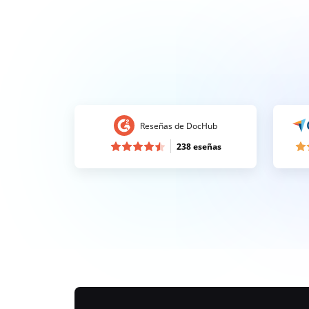
Reseñas de DocHub
238 eseñas