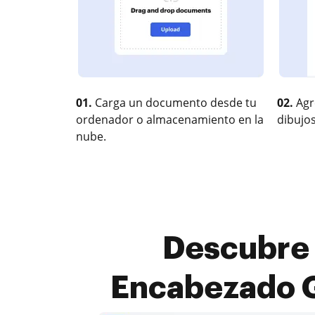
01.
Carga un documento desde tu
02.
Agr
ordenador o almacenamiento en la
dibujos
nube.
Descubre 
Encabezado G