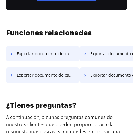
Funciones relacionadas
Exportar documento de campo avanzado en PC
Exportar documento de campo avanzado 
Exportar documento de campo avanzado en Microsoft Edge
Exportar documento de campo avanzado 
¿Tienes preguntas?
A continuación, algunas preguntas comunes de
nuestros clientes que pueden proporcionarte la
respuesta que buscas. Si no puedes encontrar una