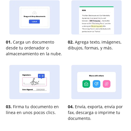
01.
Carga un documento
02.
Agrega texto, imágenes,
desde tu ordenador o
dibujos, formas, y más.
almacenamiento en la nube.
03.
Firma tu documento en
04.
Envía, exporta, envía por
línea en unos pocos clics.
fax, descarga o imprime tu
documento.