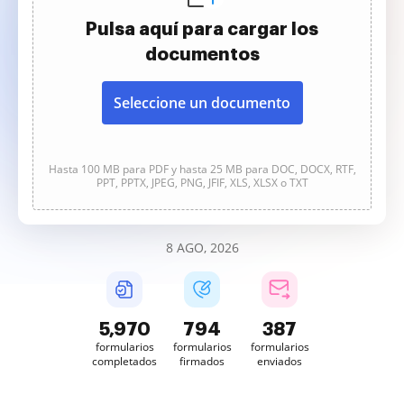
Pulsa aquí para cargar los
documentos
Seleccione un documento
Hasta 100 MB para PDF y hasta 25 MB para DOC, DOCX, RTF,
PPT, PPTX, JPEG, PNG, JFIF, XLS, XLSX o TXT
8 AGO, 2026
5,970
794
387
formularios
formularios
formularios
completados
firmados
enviados