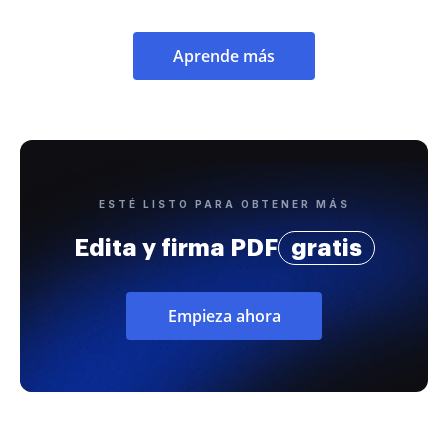
Aprende más
ESTÉ LISTO PARA OBTENER MÁS
Edita y firma PDF
gratis
Empieza ahora