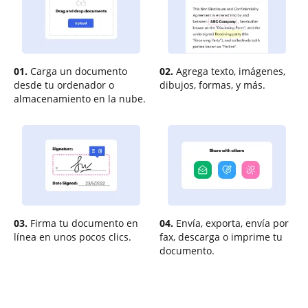
01.
Carga un documento
02.
Agrega texto, imágenes,
desde tu ordenador o
dibujos, formas, y más.
almacenamiento en la nube.
03.
Firma tu documento en
04.
Envía, exporta, envía por
línea en unos pocos clics.
fax, descarga o imprime tu
documento.