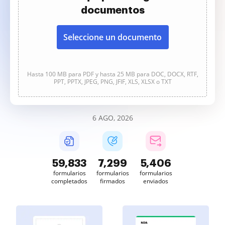
documentos
Seleccione un documento
Hasta 100 MB para PDF y hasta 25 MB para DOC, DOCX, RTF,
PPT, PPTX, JPEG, PNG, JFIF, XLS, XLSX o TXT
6 AGO, 2026
59,836
7,299
5,406
formularios
formularios
formularios
completados
firmados
enviados