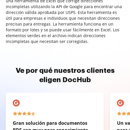
una herramienta de Excel que corrige direcciones
incompletas utilizando la API de Google para encontrar una
dirección válida aprobada por USPS. Esta herramienta es
útil para empresas e individuos que necesitan direcciones
precisas para entregas. La herramienta funciona en un
formato por lotes y se puede usar fácilmente en Excel. Los
elementos verdes en el archivo indican direcciones
incompletas que necesitan ser corregidas.
Ve por qué nuestros clientes
eligen DocHub
Gran solución para documentos
Un va
PDF con muy poco conocimiento
para 