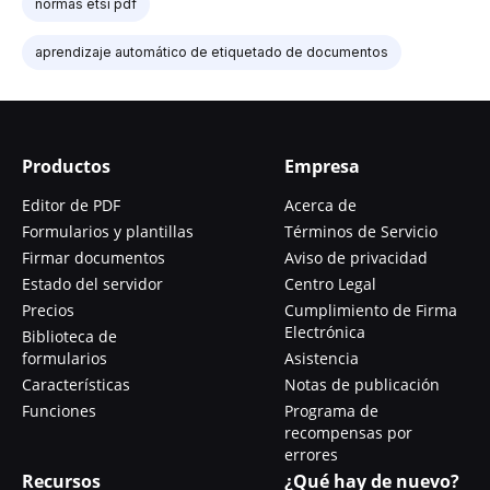
normas etsi pdf
aprendizaje automático de etiquetado de documentos
Productos
Empresa
Editor de PDF
Acerca de
Formularios y plantillas
Términos de Servicio
Firmar documentos
Aviso de privacidad
Estado del servidor
Centro Legal
Precios
Cumplimiento de Firma
Electrónica
Biblioteca de
formularios
Asistencia
Características
Notas de publicación
Funciones
Programa de
recompensas por
errores
Recursos
¿Qué hay de nuevo?