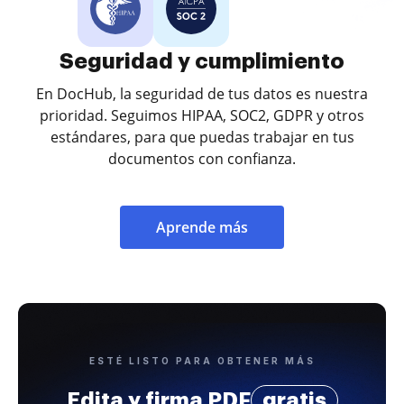
Seguridad y cumplimiento
En DocHub, la seguridad de tus datos es nuestra
prioridad. Seguimos HIPAA, SOC2, GDPR y otros
estándares, para que puedas trabajar en tus
documentos con confianza.
Aprende más
ESTÉ LISTO PARA OBTENER MÁS
Edita y firma PDF
gratis