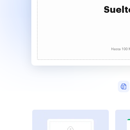
Suelt
Hasta 100 M