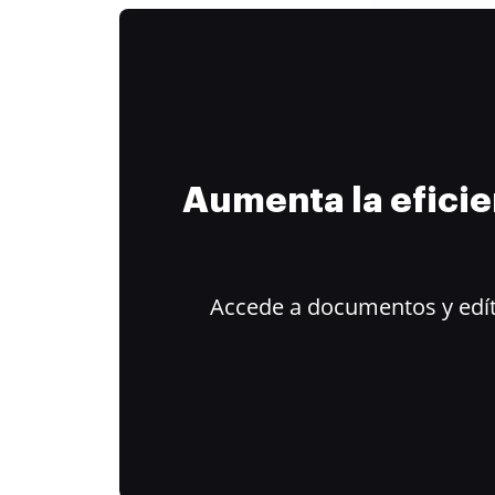
Aumenta la efici
Accede a documentos y edít