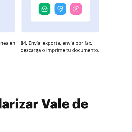
ínea en
04.
Envía, exporta, envía por fax,
descarga o imprime tu documento.
arizar Vale de