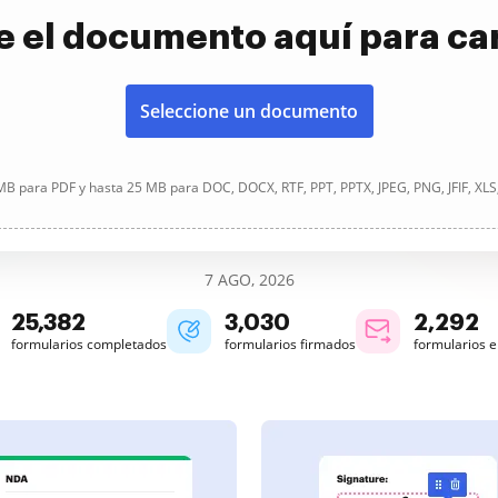
e el documento aquí para ca
Seleccione un documento
B para PDF y hasta 25 MB para DOC, DOCX, RTF, PPT, PPTX, JPEG, PNG, JFIF, XLS
7 AGO, 2026
25,384
3,030
2,292
formularios completados
formularios firmados
formularios 