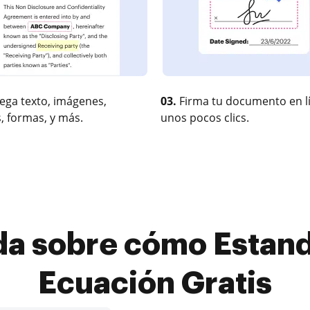
ega texto, imágenes,
03.
Firma tu documento en l
, formas, y más.
unos pocos clics.
da sobre cómo Estand
Ecuación Gratis