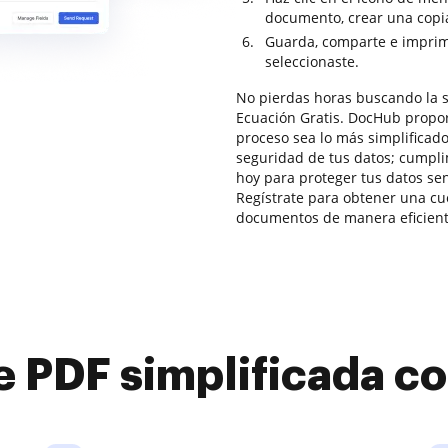
documento, crear una copia
Guarda, comparte e imprim
seleccionaste.
No pierdas horas buscando la s
Ecuación Gratis. DocHub propor
proceso sea lo más simplificado
seguridad de tus datos; cumpl
hoy para proteger tus datos sen
Regístrate para obtener una cue
documentos de manera eficient
e PDF simplificada 