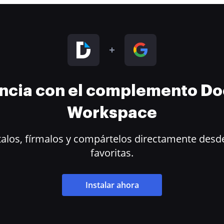
encia con el complemento D
Workspace
alos, fírmalos y compártelos directamente desde
favoritas.
Instalar ahora