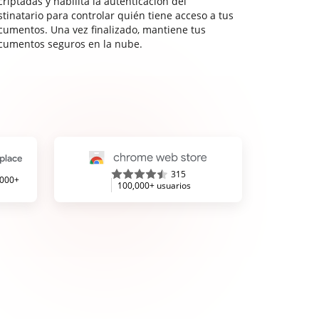
riptadas y habilita la autenticación del
stinatario para controlar quién tiene acceso a tus
cumentos. Una vez finalizado, mantiene tus
cumentos seguros en la nube.
315
,000+
100,000+ usuarios