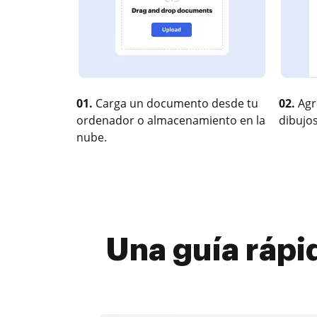
01.
Carga un documento desde tu
02.
Agr
ordenador o almacenamiento en la
dibujos
nube.
Una guía rápi