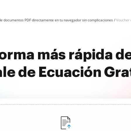
n de documentos PDF directamente en tu navegador sin complicaciones
Voucher 
forma más rápida de
le de Ecuación Gra