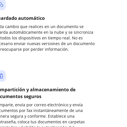
ardado automático
da cambio que realices en un documento se
arda automáticamente en la nube y se sincroniza
todos los dispositivos en tiempo real. No es
cesario enviar nuevas versiones de un documento
preocuparse por perder información.
mpartición y almacenamiento de
cumentos seguros
mparte, envía por correo electrónico y envía
cumentos por fax instantáneamente de una
nera segura y conforme. Establece una
ntraseña, coloca tus documentos en carpetas