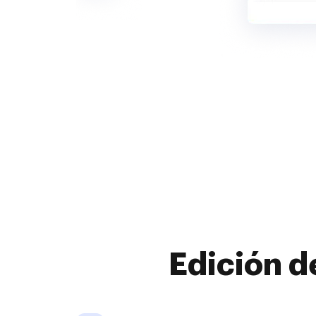
Edición d