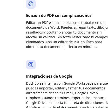
Edición de PDF sin complicaciones
Editar un PDF es tan simple como trabajar en un
documento de Word. Puedes agregar texto, dibujos
resaltados y ocultar o anotar tu documento sin
afectar su calidad. Sin texto rasterizado ni campos
eliminados. Usa un editor de PDF en línea para
obtener tu documento perfecto en minutos.
Integraciones de Google
DocHub se integra con Google Workspace para qu
puedas importar, editar y firmar tus documentos
directamente desde tu Gmail, Google Drive y
Dropbox. Cuando termines, exporta documentos a
Google Drive o importa tu libreta de direcciones d
Google y comparte el documento con tus contactos