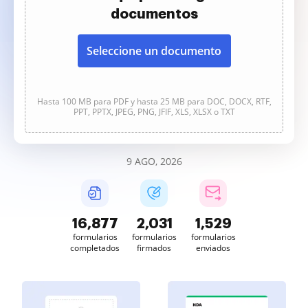
documentos
Seleccione un documento
Hasta 100 MB para PDF y hasta 25 MB para DOC, DOCX, RTF,
PPT, PPTX, JPEG, PNG, JFIF, XLS, XLSX o TXT
9 AGO, 2026
16,877
2,031
1,529
formularios
formularios
formularios
completados
firmados
enviados