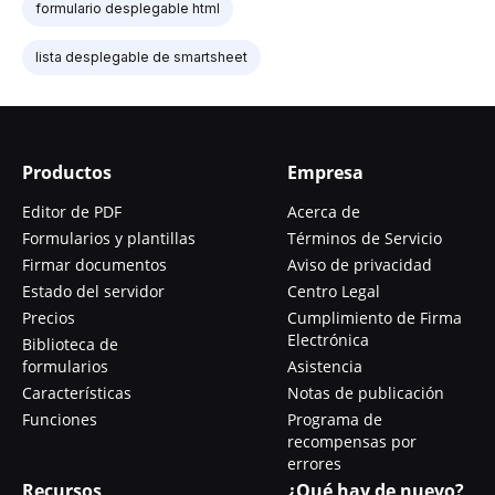
formulario desplegable html
lista desplegable de smartsheet
Productos
Empresa
Editor de PDF
Acerca de
Formularios y plantillas
Términos de Servicio
Firmar documentos
Aviso de privacidad
Estado del servidor
Centro Legal
Precios
Cumplimiento de Firma
Electrónica
Biblioteca de
formularios
Asistencia
Características
Notas de publicación
Funciones
Programa de
recompensas por
errores
Recursos
¿Qué hay de nuevo?