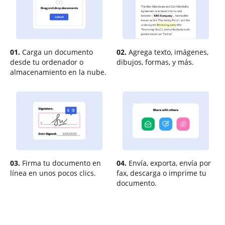
01.
Carga un documento
02.
Agrega texto, imágenes,
desde tu ordenador o
dibujos, formas, y más.
almacenamiento en la nube.
03.
Firma tu documento en
04.
Envía, exporta, envía por
línea en unos pocos clics.
fax, descarga o imprime tu
documento.