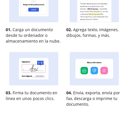
01.
Carga un documento
02.
Agrega texto, imágenes,
desde tu ordenador o
dibujos, formas, y más.
almacenamiento en la nube.
03.
Firma tu documento en
04.
Envía, exporta, envía por
línea en unos pocos clics.
fax, descarga o imprime tu
documento.