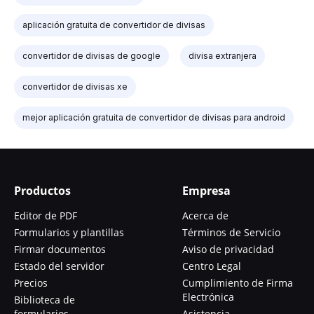
aplicación gratuita de convertidor de divisas
convertidor de divisas de google
divisa extranjera
convertidor de divisas xe
mejor aplicación gratuita de convertidor de divisas para android
Productos
Empresa
Editor de PDF
Acerca de
Formularios y plantillas
Términos de Servicio
Firmar documentos
Aviso de privacidad
Estado del servidor
Centro Legal
Precios
Cumplimiento de Firma
Electrónica
Biblioteca de
formularios
Asistencia