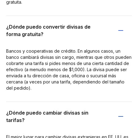
gratuita.
¿Dónde puedo convertir divisas de
forma gratuita?
Bancos y cooperativas de crédito. En algunos casos, un
banco cambiará divisas sin cargo, mientras que otros pueden
cobrarte una tarifa si pides menos de una cierta cantidad de
efectivo (a menudo menos de $1,000). La divisa puede ser
enviada a tu dirección de casa, oficina o sucursal más
cercana (a veces por una tarifa, dependiendo del tamaño
del pedido).
¿Dónde puedo cambiar divisas sin
tarifas?
El mejor lugar para cambiar divisas extranjeras en EE. UU. es