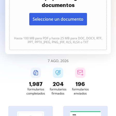
documentos
Seleccione un documento
Hasta 100 MB para PDF y hasta 25 MB para DOC, DOCX, RTF,
PPT, PPTX, JPEG, PNG, JFIF, XLS, XLSX o TXT
7 AGO, 2026
1,987
204
196
formularios
formularios
formularios
completados
firmados
enviados