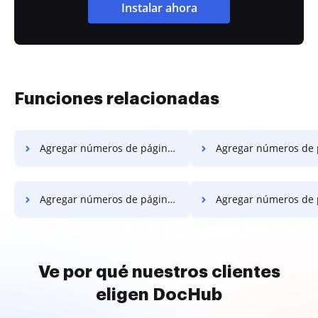
Instalar ahora
Funciones relacionadas
Agregar números de página a PDF y eliminar páginas de PDF en el servidor
Agregar números de página a PDF y eliminar páginas de PDF 
Agregar números de página a PDF y eliminar páginas de PDF en Google Chrome
Agregar números de página a PDF y eliminar páginas de PDF en I
Ve por qué nuestros clientes
eligen DocHub