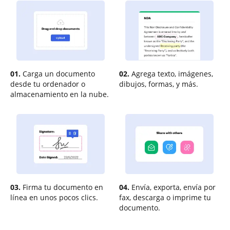
01.
Carga un documento
02.
Agrega texto, imágenes,
desde tu ordenador o
dibujos, formas, y más.
almacenamiento en la nube.
03.
Firma tu documento en
04.
Envía, exporta, envía por
línea en unos pocos clics.
fax, descarga o imprime tu
documento.