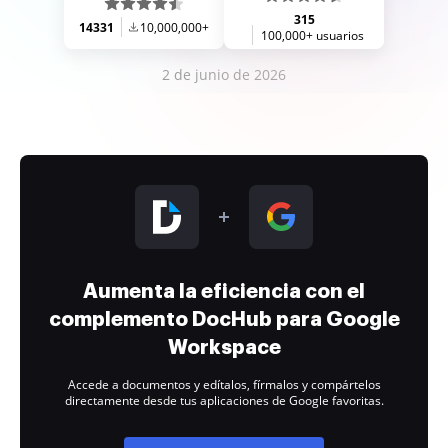
315
14331
10,000,000+
100,000+ usuarios
2 de junio de 2026
Aumenta la eficiencia con el
complemento DocHub para Google
Workspace
Accede a documentos y edítalos, fírmalos y compártelos
directamente desde tus aplicaciones de Google favoritas.