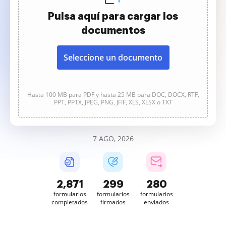
Pulsa aquí para cargar los
documentos
Seleccione un documento
Hasta 100 MB para PDF y hasta 25 MB para DOC, DOCX, RTF,
PPT, PPTX, JPEG, PNG, JFIF, XLS, XLSX o TXT
7 AGO, 2026
2,871
299
280
formularios
formularios
formularios
completados
firmados
enviados