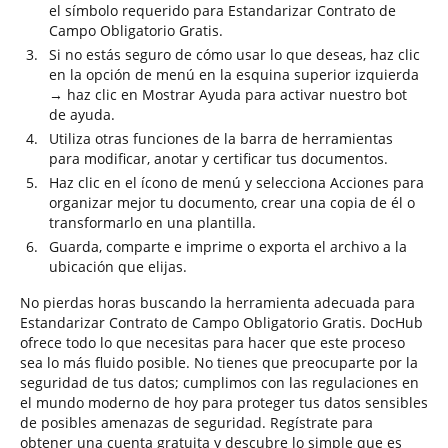
el símbolo requerido para Estandarizar Contrato de
Campo Obligatorio Gratis.
Si no estás seguro de cómo usar lo que deseas, haz clic
en la opción de menú en la esquina superior izquierda
→ haz clic en Mostrar Ayuda para activar nuestro bot
de ayuda.
Utiliza otras funciones de la barra de herramientas
para modificar, anotar y certificar tus documentos.
Haz clic en el ícono de menú y selecciona Acciones para
organizar mejor tu documento, crear una copia de él o
transformarlo en una plantilla.
Guarda, comparte e imprime o exporta el archivo a la
ubicación que elijas.
No pierdas horas buscando la herramienta adecuada para
Estandarizar Contrato de Campo Obligatorio Gratis. DocHub
ofrece todo lo que necesitas para hacer que este proceso
sea lo más fluido posible. No tienes que preocuparte por la
seguridad de tus datos; cumplimos con las regulaciones en
el mundo moderno de hoy para proteger tus datos sensibles
de posibles amenazas de seguridad. Regístrate para
obtener una cuenta gratuita y descubre lo simple que es