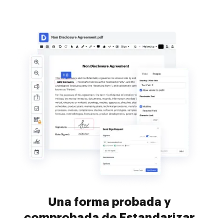
Una forma probada y
comprobada de Estandarizar