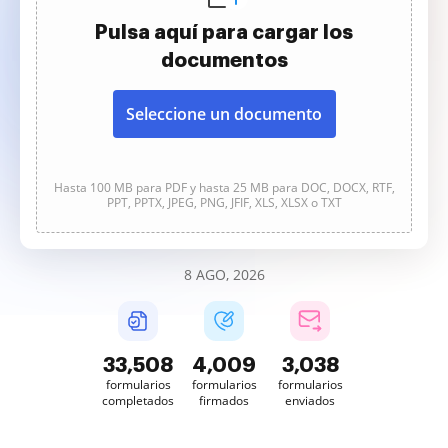
Pulsa aquí para cargar los
documentos
Seleccione un documento
Hasta 100 MB para PDF y hasta 25 MB para DOC, DOCX, RTF,
PPT, PPTX, JPEG, PNG, JFIF, XLS, XLSX o TXT
8 AGO, 2026
33,508
4,009
3,038
formularios
formularios
formularios
completados
firmados
enviados