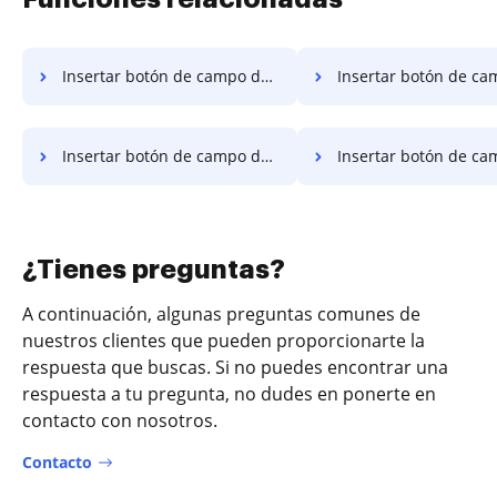
Insertar botón de campo de fórmula en el documento para la firma electrónica en Safari
Insertar botón de campo de fórmula en el documento para la firma electrónica
Insertar botón de campo de fórmula en el documento para la firma electrónica en Brave
Insertar botón de campo de fórmula en el documento para firmar en el te
¿Tienes preguntas?
A continuación, algunas preguntas comunes de
nuestros clientes que pueden proporcionarte la
respuesta que buscas. Si no puedes encontrar una
respuesta a tu pregunta, no dudes en ponerte en
contacto con nosotros.
Contacto