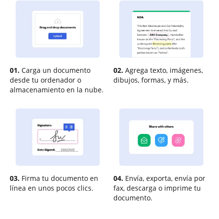
01.
Carga un documento
02.
Agrega texto, imágenes,
desde tu ordenador o
dibujos, formas, y más.
almacenamiento en la nube.
03.
Firma tu documento en
04.
Envía, exporta, envía por
línea en unos pocos clics.
fax, descarga o imprime tu
documento.