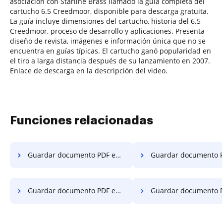
asociación con Starline Brass llamado la guía completa del
cartucho 6.5 Creedmoor, disponible para descarga gratuita.
La guía incluye dimensiones del cartucho, historia del 6.5
Creedmoor, proceso de desarrollo y aplicaciones. Presenta
diseño de revista, imágenes e información única que no se
encuentra en guías típicas. El cartucho ganó popularidad en
el tiro a larga distancia después de su lanzamiento en 2007.
Enlace de descarga en la descripción del video.
Funciones relacionadas
Guardar documento PDF en línea en Android
Guardar documento PDF en línea
Guardar documento PDF en línea en macOS
Guardar documento PDF en línea 