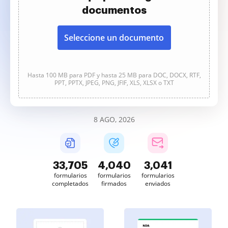
documentos
Seleccione un documento
Hasta 100 MB para PDF y hasta 25 MB para DOC, DOCX, RTF,
PPT, PPTX, JPEG, PNG, JFIF, XLS, XLSX o TXT
8 AGO, 2026
33,705
4,040
3,041
formularios
formularios
formularios
completados
firmados
enviados