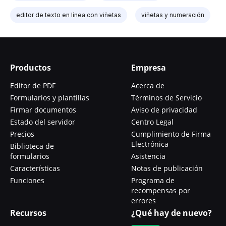
editor de texto en línea con viñetas
viñetas y numeración
Productos
Empresa
Editor de PDF
Acerca de
Formularios y plantillas
Términos de Servicio
Firmar documentos
Aviso de privacidad
Estado del servidor
Centro Legal
Precios
Cumplimiento de Firma
Electrónica
Biblioteca de
formularios
Asistencia
Características
Notas de publicación
Funciones
Programa de
recompensas por
errores
Recursos
¿Qué hay de nuevo?