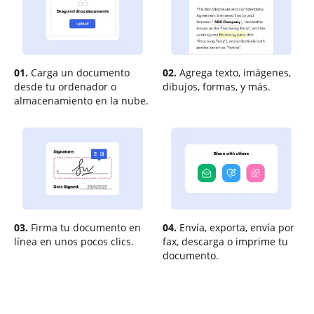
01.
Carga un documento
02.
Agrega texto, imágenes,
desde tu ordenador o
dibujos, formas, y más.
almacenamiento en la nube.
03.
Firma tu documento en
04.
Envía, exporta, envía por
línea en unos pocos clics.
fax, descarga o imprime tu
documento.