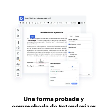
Una forma probada y
comprobada de Estandarizar