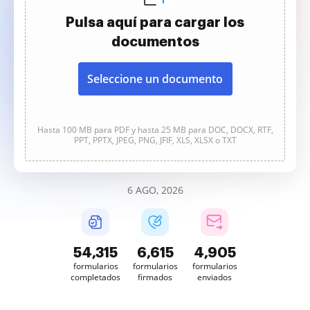
Pulsa aquí para cargar los
documentos
Seleccione un documento
Hasta 100 MB para PDF y hasta 25 MB para DOC, DOCX, RTF,
PPT, PPTX, JPEG, PNG, JFIF, XLS, XLSX o TXT
6 AGO, 2026
54,316
6,615
4,905
formularios
formularios
formularios
completados
firmados
enviados