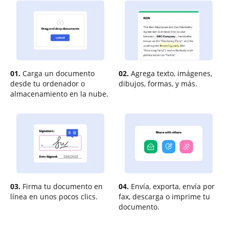
01.
Carga un documento
02.
Agrega texto, imágenes,
desde tu ordenador o
dibujos, formas, y más.
almacenamiento en la nube.
03.
Firma tu documento en
04.
Envía, exporta, envía por
línea en unos pocos clics.
fax, descarga o imprime tu
documento.