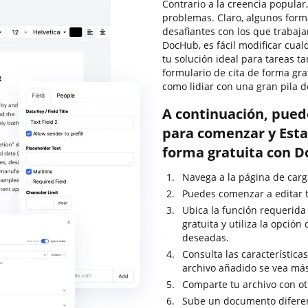
Contrario a la creencia popular
problemas. Claro, algunos for
desafiantes con los que trabaja
DocHub, es fácil modificar cua
tu solución ideal para tareas t
formulario de cita de forma gr
como lidiar con una gran pila 
A continuación, pued
para comenzar y Estan
forma gratuita con 
Navega a la página de carga
Puedes comenzar a editar t
Ubica la función requerida
gratuita y utiliza la opció
deseadas.
Consulta las característica
archivo añadido se vea má
Comparte tu archivo con ot
Sube un documento diferen