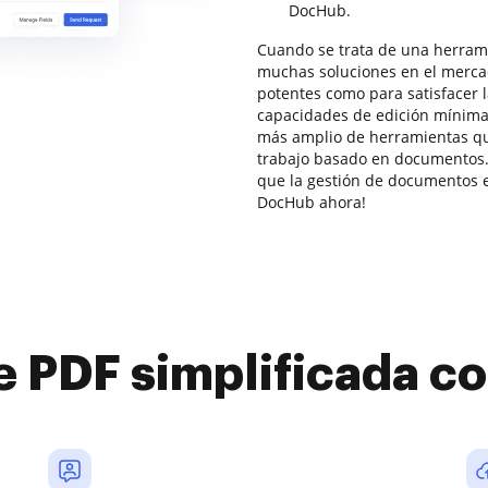
DocHub.
Cuando se trata de una herrami
muchas soluciones en el mercad
potentes como para satisfacer
capacidades de edición mínim
más amplio de herramientas que
trabajo basado en documentos.
que la gestión de documentos en
DocHub ahora!
e PDF simplificada 