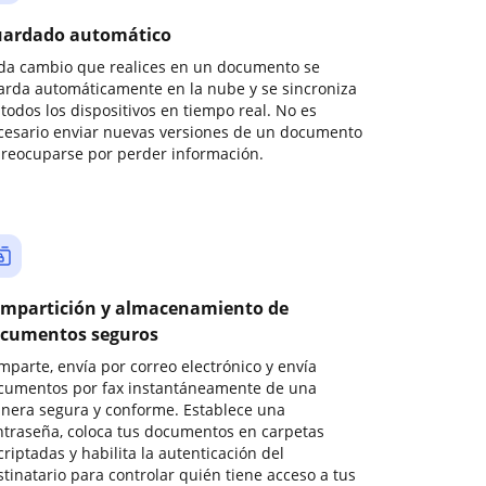
ardado automático
da cambio que realices en un documento se
arda automáticamente en la nube y se sincroniza
todos los dispositivos en tiempo real. No es
cesario enviar nuevas versiones de un documento
preocuparse por perder información.
mpartición y almacenamiento de
cumentos seguros
mparte, envía por correo electrónico y envía
cumentos por fax instantáneamente de una
nera segura y conforme. Establece una
ntraseña, coloca tus documentos en carpetas
riptadas y habilita la autenticación del
stinatario para controlar quién tiene acceso a tus