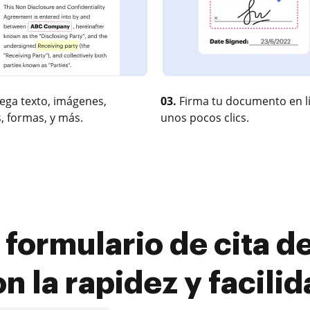
ega texto, imágenes,
03.
Firma tu documento en l
, formas, y más.
unos pocos clics.
 formulario de cita d
n la rapidez y facili