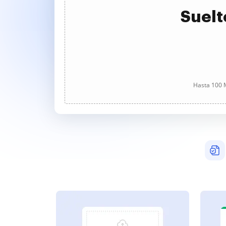
Suelt
Hasta 100 M