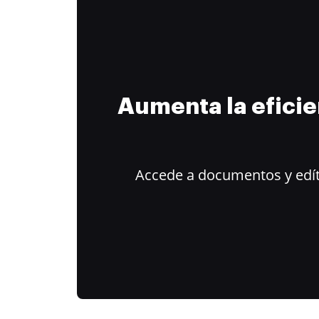
Aumenta la efici
Accede a documentos y edít