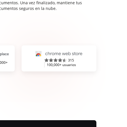
cumentos. Una vez finalizado, mantiene tus
cumentos seguros en la nube.
315
,000+
100,000+ usuarios