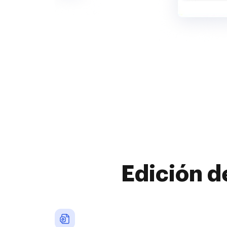
Edición d