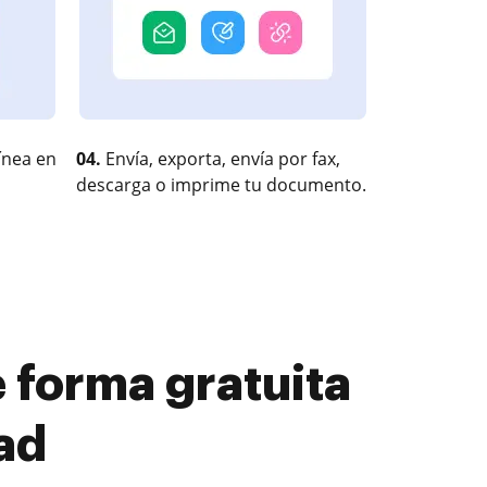
ínea en
04.
Envía, exporta, envía por fax,
descarga o imprime tu documento.
e forma gratuita
dad