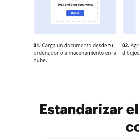
01.
Carga un documento desde tu
02.
Agr
ordenador o almacenamiento en la
dibujos
nube.
Estandarizar el
co