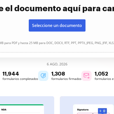
e el documento aquí para ca
Seleccione un documento
B para PDF y hasta 25 MB para DOC, DOCX, RTF, PPT, PPTX, JPEG, PNG, JFIF, XLS
6 AGO, 2026
11,945
1,308
1,052
formularios completados
formularios firmados
formularios 