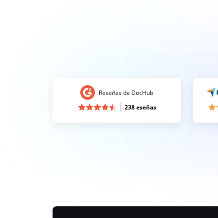
Reseñas de DocHub
238 eseñas