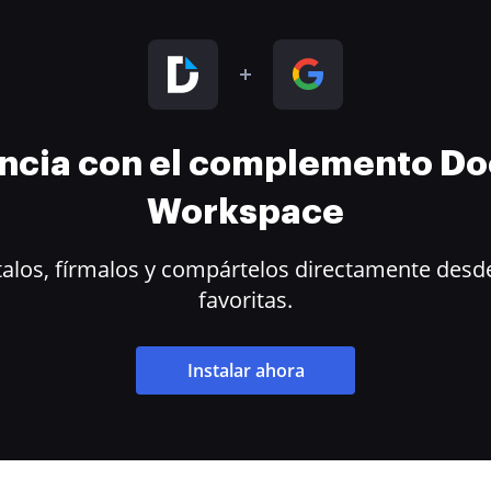
encia con el complemento D
Workspace
alos, fírmalos y compártelos directamente desde
favoritas.
Instalar ahora