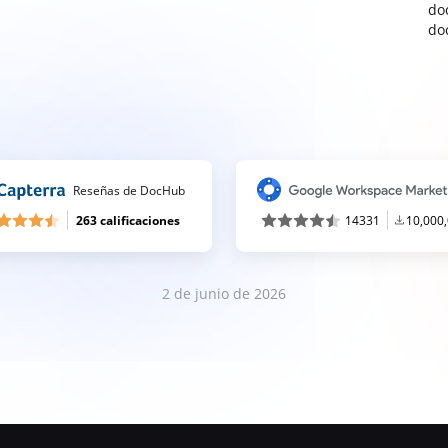
do
do
Reseñas de DocHub
263 calificaciones
14331
10,000
2 de junio de 2026