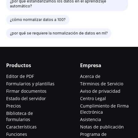
¿por qué estandarizamos los datos en el aprendizaje
automático?
¿cómo normalizar datos a 100?
¿por qué se requiere la normalización de datos en ml?
Productos
Empresa
Editor de PDF
Acerca de
Formularios y plantillas
Términos de Servicio
Firmar documentos
Aviso de privacidad
Estado del servidor
Centro Legal
Precios
Cumplimiento de Firma
Electrónica
Biblioteca de
formularios
Asistencia
Características
Notas de publicación
Funciones
Programa de