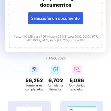
documentos
Seleccione un documento
Hasta 100 MB para PDF y hasta 25 MB para DOC, DOCX, RTF,
PPT, PPTX, JPEG, PNG, JFIF, XLS, XLSX o TXT
7 AGO, 2026
56,252
6,702
5,086
formularios
formularios
formularios
completados
firmados
enviados