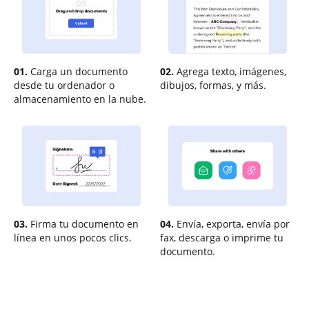
01.
Carga un documento
02.
Agrega texto, imágenes,
desde tu ordenador o
dibujos, formas, y más.
almacenamiento en la nube.
03.
Firma tu documento en
04.
Envía, exporta, envía por
línea en unos pocos clics.
fax, descarga o imprime tu
documento.