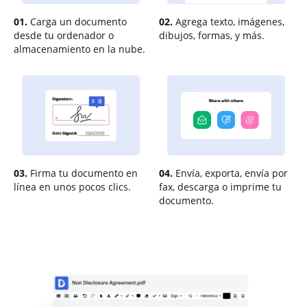
01.
Carga un documento
02.
Agrega texto, imágenes,
desde tu ordenador o
dibujos, formas, y más.
almacenamiento en la nube.
03.
Firma tu documento en
04.
Envía, exporta, envía por
línea en unos pocos clics.
fax, descarga o imprime tu
documento.