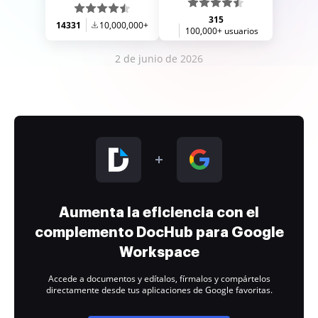
315
14331
10,000,000+
100,000+ usuarios
2 de junio de 2026
Aumenta la eficiencia con el
complemento DocHub para Google
Workspace
Accede a documentos y edítalos, fírmalos y compártelos
directamente desde tus aplicaciones de Google favoritas.