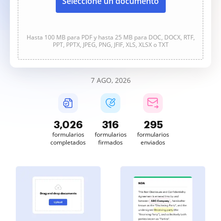
Seleccione un documento
Hasta 100 MB para PDF y hasta 25 MB para DOC, DOCX, RTF,
PPT, PPTX, JPEG, PNG, JFIF, XLS, XLSX o TXT
7 AGO, 2026
3,026
316
295
formularios
formularios
formularios
completados
firmados
enviados