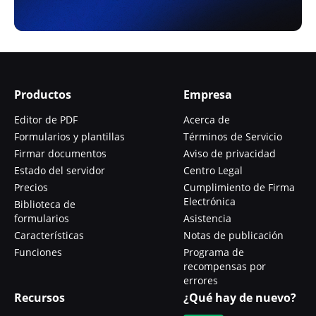
Productos
Empresa
Editor de PDF
Acerca de
Formularios y plantillas
Términos de Servicio
Firmar documentos
Aviso de privacidad
Estado del servidor
Centro Legal
Precios
Cumplimiento de Firma
Electrónica
Biblioteca de
formularios
Asistencia
Características
Notas de publicación
Funciones
Programa de
recompensas por
errores
Recursos
¿Qué hay de nuevo?