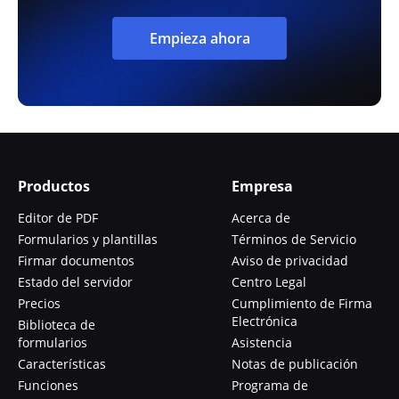
Empieza ahora
Productos
Empresa
Editor de PDF
Acerca de
Formularios y plantillas
Términos de Servicio
Firmar documentos
Aviso de privacidad
Estado del servidor
Centro Legal
Precios
Cumplimiento de Firma
Electrónica
Biblioteca de
formularios
Asistencia
Características
Notas de publicación
Funciones
Programa de