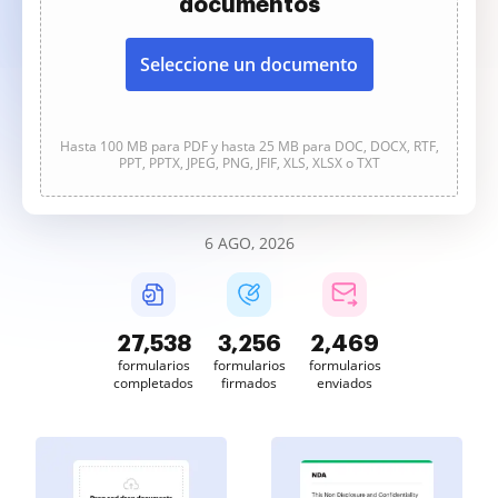
documentos
Seleccione un documento
Hasta 100 MB para PDF y hasta 25 MB para DOC, DOCX, RTF,
PPT, PPTX, JPEG, PNG, JFIF, XLS, XLSX o TXT
6 AGO, 2026
27,540
3,256
2,469
formularios
formularios
formularios
completados
firmados
enviados