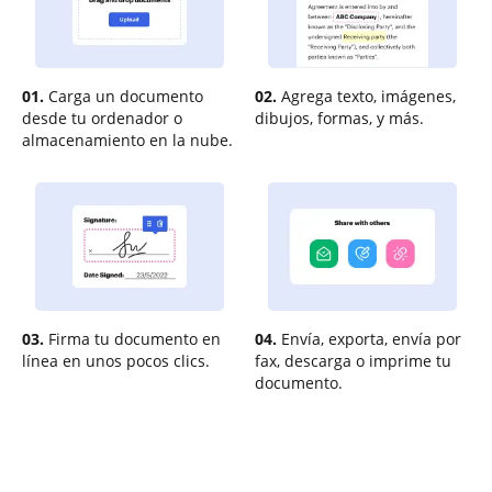
01.
Carga un documento
02.
Agrega texto, imágenes,
desde tu ordenador o
dibujos, formas, y más.
almacenamiento en la nube.
03.
Firma tu documento en
04.
Envía, exporta, envía por
línea en unos pocos clics.
fax, descarga o imprime tu
documento.