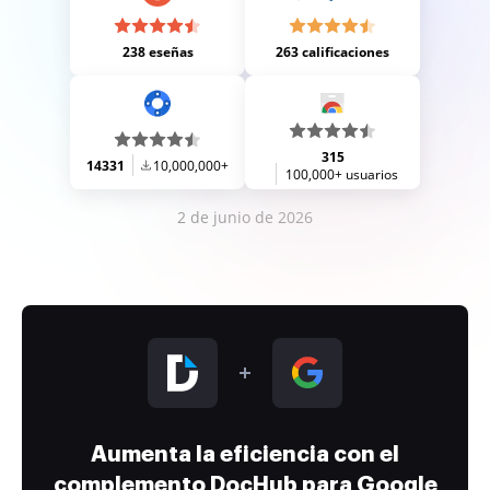
238 eseñas
263 calificaciones
315
14331
10,000,000+
100,000+ usuarios
2 de junio de 2026
Aumenta la eficiencia con el
complemento DocHub para Google