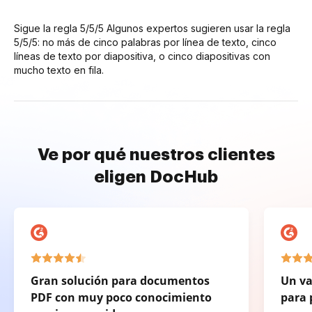
Sigue la regla 5/5/5 Algunos expertos sugieren usar la regla
5/5/5: no más de cinco palabras por línea de texto, cinco
líneas de texto por diapositiva, o cinco diapositivas con
mucho texto en fila.
Ve por qué nuestros clientes
eligen DocHub
Gran solución para documentos
Un va
PDF con muy poco conocimiento
para 