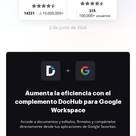
315
14331
10,000,000+
100,000+ usuarios
2 de junio de 2026
Aumenta la eficiencia con el
complemento DocHub para Google
Workspace
Accede a documentos y edítalos, fírmalos y compártelos
directamente desde tus aplicaciones de Google favoritas.