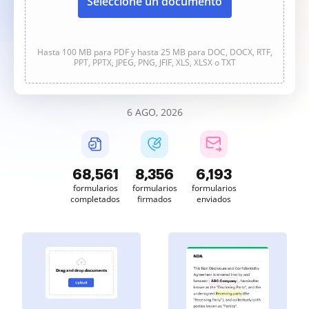
Seleccione un documento
Hasta 100 MB para PDF y hasta 25 MB para DOC, DOCX, RTF,
PPT, PPTX, JPEG, PNG, JFIF, XLS, XLSX o TXT
6 AGO, 2026
68,563
8,356
6,193
formularios
formularios
formularios
completados
firmados
enviados