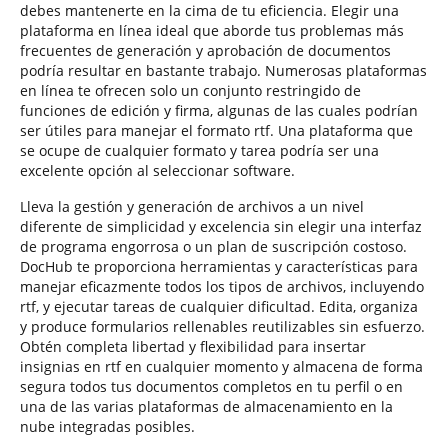
debes mantenerte en la cima de tu eficiencia. Elegir una
plataforma en línea ideal que aborde tus problemas más
frecuentes de generación y aprobación de documentos
podría resultar en bastante trabajo. Numerosas plataformas
en línea te ofrecen solo un conjunto restringido de
funciones de edición y firma, algunas de las cuales podrían
ser útiles para manejar el formato rtf. Una plataforma que
se ocupe de cualquier formato y tarea podría ser una
excelente opción al seleccionar software.
Lleva la gestión y generación de archivos a un nivel
diferente de simplicidad y excelencia sin elegir una interfaz
de programa engorrosa o un plan de suscripción costoso.
DocHub te proporciona herramientas y características para
manejar eficazmente todos los tipos de archivos, incluyendo
rtf, y ejecutar tareas de cualquier dificultad. Edita, organiza
y produce formularios rellenables reutilizables sin esfuerzo.
Obtén completa libertad y flexibilidad para insertar
insignias en rtf en cualquier momento y almacena de forma
segura todos tus documentos completos en tu perfil o en
una de las varias plataformas de almacenamiento en la
nube integradas posibles.