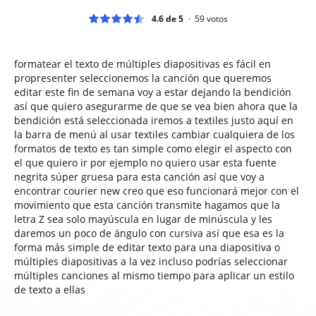
4.6 de 5
59
votos
formatear el texto de múltiples diapositivas es fácil en
propresenter seleccionemos la canción que queremos
editar este fin de semana voy a estar dejando la bendición
así que quiero asegurarme de que se vea bien ahora que la
bendición está seleccionada iremos a textiles justo aquí en
la barra de menú al usar textiles cambiar cualquiera de los
formatos de texto es tan simple como elegir el aspecto con
el que quiero ir por ejemplo no quiero usar esta fuente
negrita súper gruesa para esta canción así que voy a
encontrar courier new creo que eso funcionará mejor con el
movimiento que esta canción transmite hagamos que la
letra Z sea solo mayúscula en lugar de minúscula y les
daremos un poco de ángulo con cursiva así que esa es la
forma más simple de editar texto para una diapositiva o
múltiples diapositivas a la vez incluso podrías seleccionar
múltiples canciones al mismo tiempo para aplicar un estilo
de texto a ellas