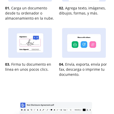
01.
Carga un documento
02.
Agrega texto, imágenes,
desde tu ordenador o
dibujos, formas, y más.
almacenamiento en la nube.
03.
Firma tu documento en
04.
Envía, exporta, envía por
línea en unos pocos clics.
fax, descarga o imprime tu
documento.