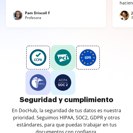
hacien
Pam Driscoll F
Profesora
Seguridad y cumplimiento
En DocHub, la seguridad de tus datos es nuestra
prioridad. Seguimos HIPAA, SOC2, GDPR y otros
estándares, para que puedas trabajar en tus
documentos con confianza.