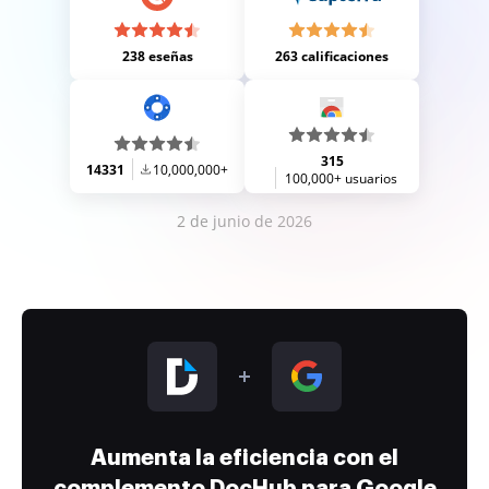
238 eseñas
263 calificaciones
315
14331
10,000,000+
100,000+ usuarios
2 de junio de 2026
Aumenta la eficiencia con el
complemento DocHub para Google