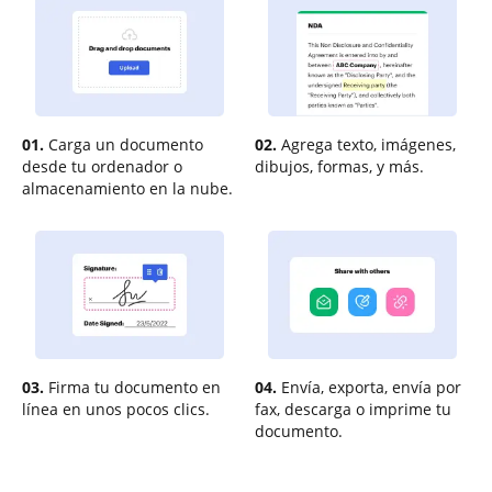
01.
Carga un documento
02.
Agrega texto, imágenes,
desde tu ordenador o
dibujos, formas, y más.
almacenamiento en la nube.
03.
Firma tu documento en
04.
Envía, exporta, envía por
línea en unos pocos clics.
fax, descarga o imprime tu
documento.