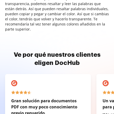
transparencia, podemos resaltar y leer las palabras que
están detrás. Así que pueden resaltar palabras individuales,
pueden copiar y pegar y cambiar el color. Así que si cambias
el color, tendrás que volver y hacerlo transparente. Te
recomendaría tal vez tener algunos colores añadidos en la
parte superior.
Ve por qué nuestros clientes
eligen DocHub
Gran solución para documentos
Un va
PDF con muy poco conocimiento
para 
previo requerido.