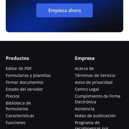
Empieza ahora
Productos
Empresa
Editor de PDF
Acerca de
Formularios y plantillas
Términos de Servicio
Firmar documentos
Aviso de privacidad
Estado del servidor
Centro Legal
Precios
Cumplimiento de Firma
Electrónica
Biblioteca de
formularios
Asistencia
Características
Notas de publicación
Funciones
Programa de
recompensas por