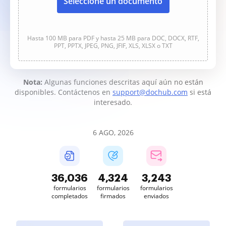
Seleccione un documento
Hasta 100 MB para PDF y hasta 25 MB para DOC, DOCX, RTF,
PPT, PPTX, JPEG, PNG, JFIF, XLS, XLSX o TXT
Nota:
Algunas funciones descritas aquí aún no están
disponibles. Contáctenos en
support@dochub.com
si está
interesado.
6 AGO, 2026
36,038
4,325
3,243
formularios
formularios
formularios
completados
firmados
enviados