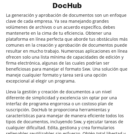
DocHub
La generación y aprobación de documentos son un enfoque
clave de cada empresa. Ya sea manejando grandes
volúmenes de archivos o un acuerdo específico, debes
mantenerte en la cima de tu eficiencia. Obtener una
plataforma en línea perfecta que aborde tus obstáculos más
comunes en la creación y aprobación de documentos puede
resultar en mucho trabajo. Numerosas aplicaciones en línea
ofrecen solo una lista mínima de capacidades de edición y
firma electrónica, algunas de las cuales podrían ser
beneficiosas para manejar el formato Sxw. Una solución que
maneje cualquier formato y tarea será una opción
excepcional al elegir un programa.
Lleva la gestión y creación de documentos a un nivel
diferente de simplicidad y excelencia sin optar por una
interfaz de programa engorrosa o un costoso plan de
suscripción. DocHub te proporciona herramientas y
características para manejar de manera eficiente todos los
tipos de documentos, incluyendo Sxw, y ejecutar tareas de
cualquier dificultad. Edita, gestiona y crea formularios
rellenables reutilizables sin esfuerzo. Obtén total libertad y