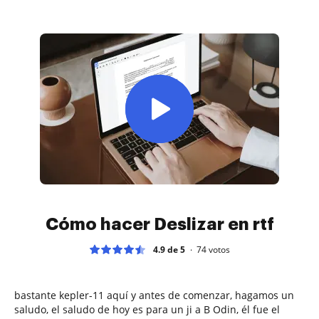
Cómo hacer Deslizar en rtf
4.9 de 5
74
votos
bastante kepler-11 aquí y antes de comenzar, hagamos un
saludo, el saludo de hoy es para un ji a B Odin, él fue el