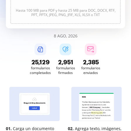
Hasta 100 MB para PDF y hasta 25 MB para DOC, DOCX, RTF,
PPT, PPTX, JPEG, PNG, JFIF, XLS, XLSX o TXT
8 AGO, 2026
25,129
2,951
2,385
formularios
formularios
formularios
completados
firmados
enviados
01.
Carga un documento
02.
Agrega texto, imágenes,