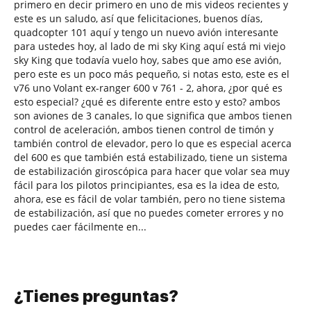
primero en decir primero en uno de mis videos recientes y
este es un saludo, así que felicitaciones, buenos días,
quadcopter 101 aquí y tengo un nuevo avión interesante
para ustedes hoy, al lado de mi sky King aquí está mi viejo
sky King que todavía vuelo hoy, sabes que amo ese avión,
pero este es un poco más pequeño, si notas esto, este es el
v76 uno Volant ex-ranger 600 v 761 - 2, ahora, ¿por qué es
esto especial? ¿qué es diferente entre esto y esto? ambos
son aviones de 3 canales, lo que significa que ambos tienen
control de aceleración, ambos tienen control de timón y
también control de elevador, pero lo que es especial acerca
del 600 es que también está estabilizado, tiene un sistema
de estabilización giroscópica para hacer que volar sea muy
fácil para los pilotos principiantes, esa es la idea de esto,
ahora, ese es fácil de volar también, pero no tiene sistema
de estabilización, así que no puedes cometer errores y no
puedes caer fácilmente en...
¿Tienes preguntas?