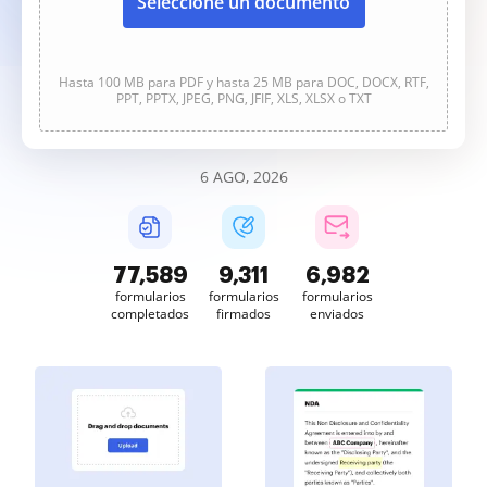
Seleccione un documento
Hasta 100 MB para PDF y hasta 25 MB para DOC, DOCX, RTF,
PPT, PPTX, JPEG, PNG, JFIF, XLS, XLSX o TXT
6 AGO, 2026
77,589
9,311
6,982
formularios
formularios
formularios
completados
firmados
enviados