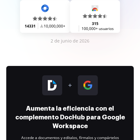
315
14331
10,000,000+
100,000+ usuarios
2 de junio de 2026
Aumenta la eficiencia con el
complemento DocHub para Google
Workspace
Accede a documentos y edítalos, fírmalos y compártelos