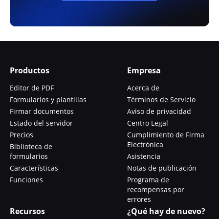
Productos
Empresa
Editor de PDF
Acerca de
Formularios y plantillas
Términos de Servicio
Firmar documentos
Aviso de privacidad
Estado del servidor
Centro Legal
Precios
Cumplimiento de Firma
Electrónica
Biblioteca de
formularios
Asistencia
Características
Notas de publicación
Funciones
Programa de
recompensas por
errores
Recursos
¿Qué hay de nuevo?