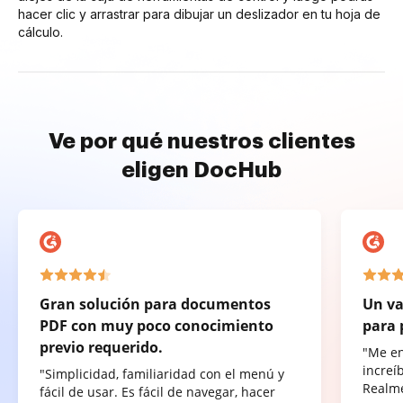
hacer clic y arrastrar para dibujar un deslizador en tu hoja de
cálculo.
Ve por qué nuestros clientes
eligen DocHub
Gran solución para documentos
Un va
PDF con muy poco conocimiento
para 
previo requerido.
"Me e
increí
"Simplicidad, familiaridad con el menú y
Realme
fácil de usar. Es fácil de navegar, hacer