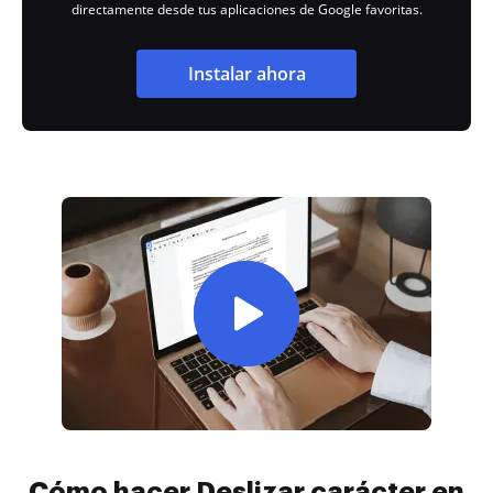
directamente desde tus aplicaciones de Google favoritas.
Instalar ahora
Cómo hacer Deslizar carácter en