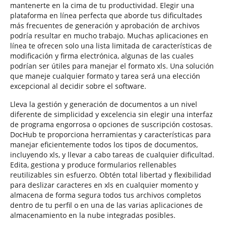
mantenerte en la cima de tu productividad. Elegir una
plataforma en línea perfecta que aborde tus dificultades
más frecuentes de generación y aprobación de archivos
podría resultar en mucho trabajo. Muchas aplicaciones en
línea te ofrecen solo una lista limitada de características de
modificación y firma electrónica, algunas de las cuales
podrían ser útiles para manejar el formato xls. Una solución
que maneje cualquier formato y tarea será una elección
excepcional al decidir sobre el software.
Lleva la gestión y generación de documentos a un nivel
diferente de simplicidad y excelencia sin elegir una interfaz
de programa engorrosa o opciones de suscripción costosas.
DocHub te proporciona herramientas y características para
manejar eficientemente todos los tipos de documentos,
incluyendo xls, y llevar a cabo tareas de cualquier dificultad.
Edita, gestiona y produce formularios rellenables
reutilizables sin esfuerzo. Obtén total libertad y flexibilidad
para deslizar caracteres en xls en cualquier momento y
almacena de forma segura todos tus archivos completos
dentro de tu perfil o en una de las varias aplicaciones de
almacenamiento en la nube integradas posibles.