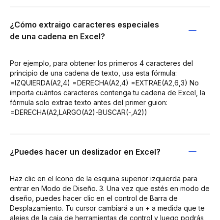
¿Cómo extraigo caracteres especiales
de una cadena en Excel?
Por ejemplo, para obtener los primeros 4 caracteres del
principio de una cadena de texto, usa esta fórmula:
=IZQUIERDA(A2,4) =DERECHA(A2,4) =EXTRAE(A2,6,3) No
importa cuántos caracteres contenga tu cadena de Excel, la
fórmula solo extrae texto antes del primer guion:
=DERECHA(A2,LARGO(A2)-BUSCAR(-,A2))
¿Puedes hacer un deslizador en Excel?
Haz clic en el ícono de la esquina superior izquierda para
entrar en Modo de Diseño. 3. Una vez que estés en modo de
diseño, puedes hacer clic en el control de Barra de
Desplazamiento. Tu cursor cambiará a un + a medida que te
alejes de la caja de herramientas de control y luego podrás