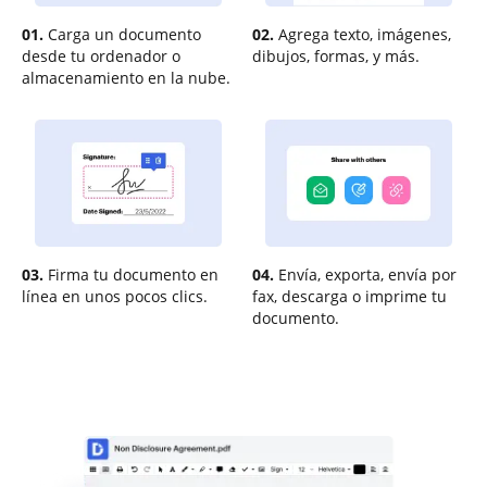
01.
Carga un documento
02.
Agrega texto, imágenes,
desde tu ordenador o
dibujos, formas, y más.
almacenamiento en la nube.
03.
Firma tu documento en
04.
Envía, exporta, envía por
línea en unos pocos clics.
fax, descarga o imprime tu
documento.