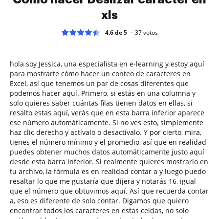
xls
4.6 de 5
37
votos
hola soy Jessica, una especialista en e-learning y estoy aquí
para mostrarte cómo hacer un conteo de caracteres en
Excel, así que tenemos un par de cosas diferentes que
podemos hacer aquí. Primero, si estás en una columna y
solo quieres saber cuántas filas tienen datos en ellas, si
resalto estas aquí, verás que en esta barra inferior aparece
ese número automáticamente. Si no ves esto, simplemente
haz clic derecho y actívalo o desactívalo. Y por cierto, mira,
tienes el número mínimo y el promedio, así que en realidad
puedes obtener muchos datos automáticamente justo aquí
desde esta barra inferior. Si realmente quieres mostrarlo en
tu archivo, la fórmula es en realidad contar a y luego puedo
resaltar lo que me gustaría que dijera y notarás 16, igual
que el número que obtuvimos aquí. Así que recuerda contar
a, eso es diferente de solo contar. Digamos que quiero
encontrar todos los caracteres en estas celdas, no solo