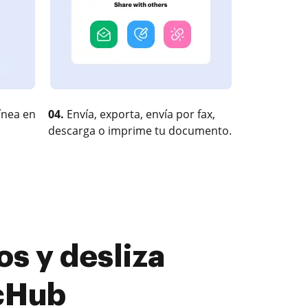
ínea en
04.
Envía, exporta, envía por fax,
descarga o imprime tu documento.
s y desliza
ocHub