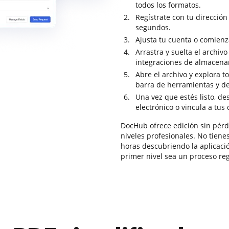
todos los formatos.
Regístrate con tu dirección
segundos.
Ajusta tu cuenta o comienza
Arrastra y suelta el archivo
integraciones de almacena
Abre el archivo y explora t
barra de herramientas y des
Una vez que estés listo, d
electrónico o vincula a tus
DocHub ofrece edición sin pérdid
niveles profesionales. No tiene
horas descubriendo la aplicaci
primer nivel sea un proceso regu