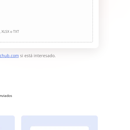
, XLSX o TXT
chub.com
si está interesado.
enviados