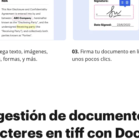
ega texto, imágenes,
03.
Firma tu documento en l
, formas, y más.
unos pocos clics.
gestión de documento
cteres en tiff con D