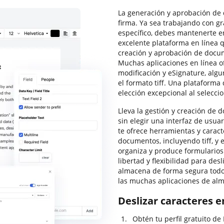
La generación y aprobación de
firma. Ya sea trabajando con g
específico, debes mantenerte e
excelente plataforma en línea 
creación y aprobación de docum
Muchas aplicaciones en línea o
modificación y eSignature, algu
el formato tiff. Una plataform
elección excepcional al selecc
Lleva la gestión y creación de d
sin elegir una interfaz de usua
te ofrece herramientas y caract
documentos, incluyendo tiff, y 
organiza y produce formularios 
libertad y flexibilidad para des
almacena de forma segura todo
las muchas aplicaciones de al
Deslizar caracteres e
Obtén tu perfil gratuito d