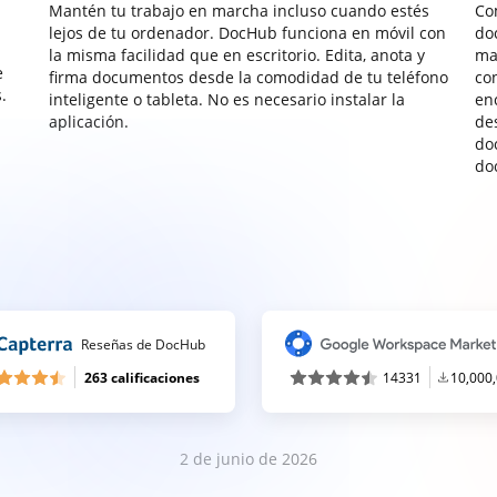
Mantén tu trabajo en marcha incluso cuando estés
Co
lejos de tu ordenador. DocHub funciona en móvil con
do
la misma facilidad que en escritorio. Edita, anota y
ma
e
firma documentos desde la comodidad de tu teléfono
co
.
inteligente o tableta. No es necesario instalar la
enc
aplicación.
de
do
do
Reseñas de DocHub
263 calificaciones
14331
10,000
2 de junio de 2026