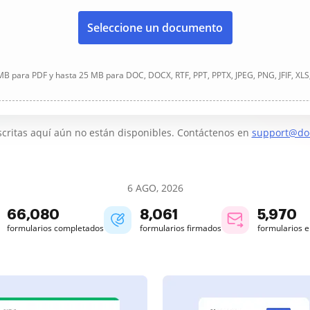
Seleccione un documento
B para PDF y hasta 25 MB para DOC, DOCX, RTF, PPT, PPTX, JPEG, PNG, JFIF, XLS
critas aquí aún no están disponibles. Contáctenos en
support@do
6 AGO, 2026
66,080
8,061
5,970
formularios completados
formularios firmados
formularios 