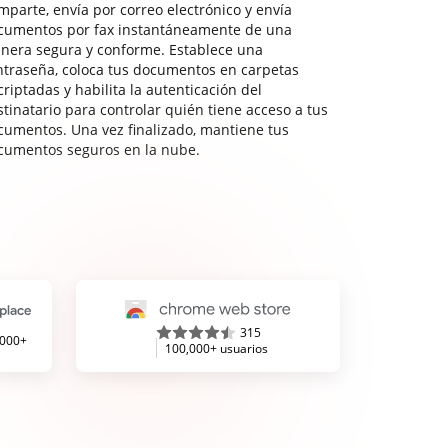
mparte, envía por correo electrónico y envía
cumentos por fax instantáneamente de una
nera segura y conforme. Establece una
ntraseña, coloca tus documentos en carpetas
riptadas y habilita la autenticación del
stinatario para controlar quién tiene acceso a tus
cumentos. Una vez finalizado, mantiene tus
cumentos seguros en la nube.
315
,000+
100,000+ usuarios