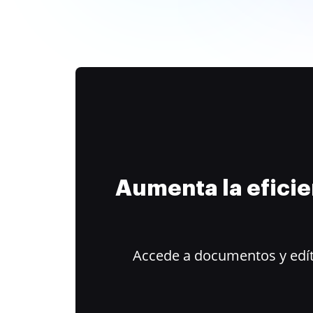
Aumenta la efici
Accede a documentos y edít