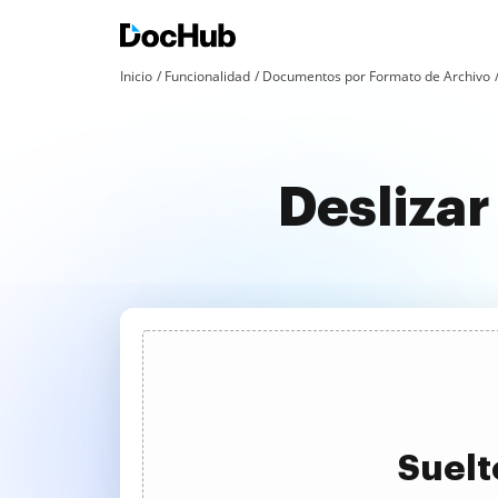
Inicio
Funcionalidad
Documentos por Formato de Archivo
Deslizar
Suelt