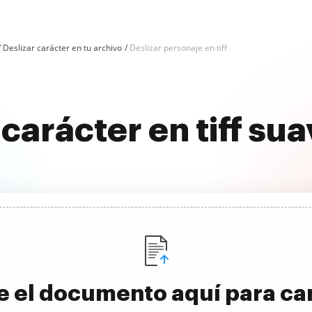
Deslizar carácter en tu archivo
Deslizar personaje en tiff
 carácter en tiff s
e el documento aquí para ca