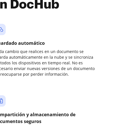
con DocHub
ardado automático
da cambio que realices en un documento se
arda automáticamente en la nube y se sincroniza
todos los dispositivos en tiempo real. No es
cesario enviar nuevas versiones de un documento
preocuparse por perder información.
mpartición y almacenamiento de
cumentos seguros