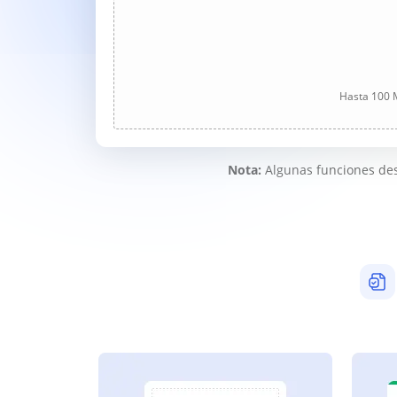
Hasta 100 M
Nota:
Algunas funciones des