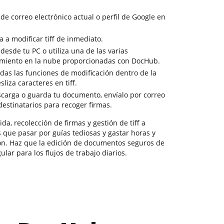
 de correo electrónico actual o perfil de Google en
 a modificar tiff de inmediato.
 desde tu PC o utiliza una de las varias
miento en la nube proporcionadas con DocHub.
odas las funciones de modificación dentro de la
liza caracteres en tiff.
escarga o guarda tu documento, envíalo por correo
 destinatarios para recoger firmas.
a, recolección de firmas y gestión de tiff a
s que pasar por guías tediosas y gastar horas y
ón. Haz que la edición de documentos seguros de
lar para los flujos de trabajo diarios.