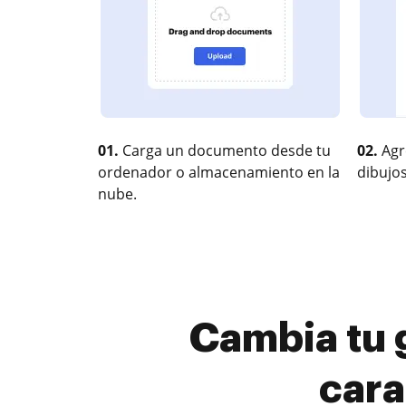
01.
Carga un documento desde tu
02.
Agr
ordenador o almacenamiento en la
dibujos
nube.
Cambia tu 
cara