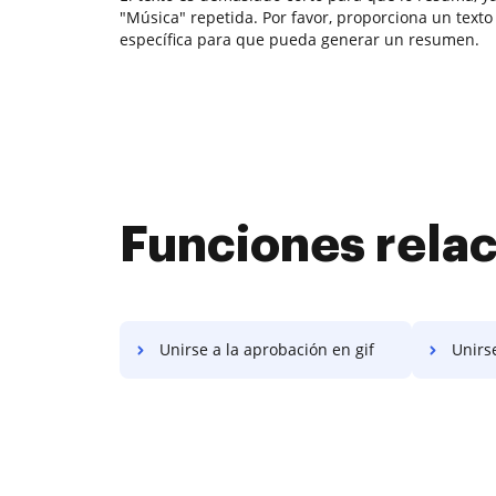
"Música" repetida. Por favor, proporciona un text
específica para que pueda generar un resumen.
Funciones rela
Unirse a la aprobación en gif
Unirse