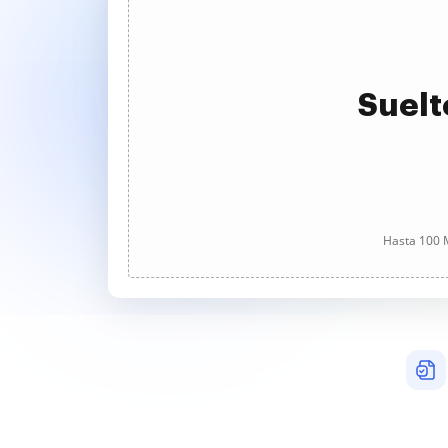
Suelt
Hasta 100 M