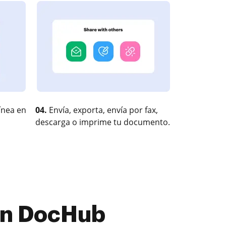
ínea en
04.
Envía, exporta, envía por fax,
descarga o imprime tu documento.
con DocHub