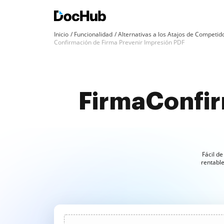
Inicio
Funcionalidad
Alternativas a los Atajos de Competid
Confirmación de Firma Prevenir Impresión PDF
FirmaConfir
Fácil d
rentabl