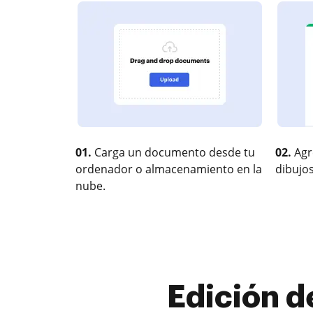
01.
Carga un documento desde tu
02.
Agr
ordenador o almacenamiento en la
dibujos
nube.
Edición d