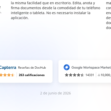
la misma facilidad que en escritorio. Edita, anota y
ma
e
firma documentos desde la comodidad de tu teléfono
co
.
inteligente o tableta. No es necesario instalar la
enc
aplicación.
de
do
do
Reseñas de DocHub
263 calificaciones
14331
10,000
2 de junio de 2026