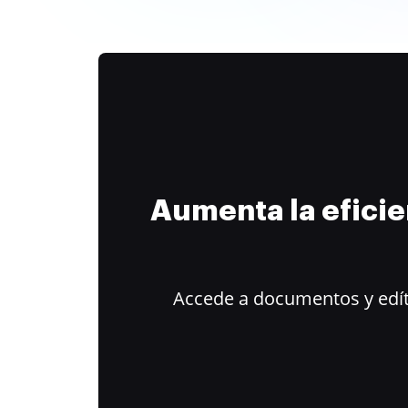
Aumenta la efici
Accede a documentos y edít