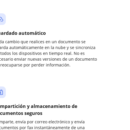
ardado automático
da cambio que realices en un documento se
arda automáticamente en la nube y se sincroniza
todos los dispositivos en tiempo real. No es
cesario enviar nuevas versiones de un documento
preocuparse por perder información.
mpartición y almacenamiento de
cumentos seguros
mparte, envía por correo electrónico y envía
cumentos por fax instantáneamente de una