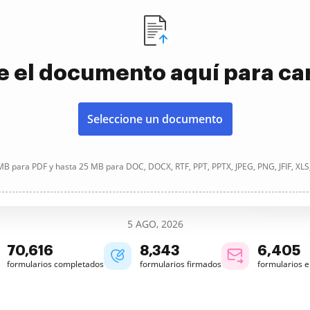
e el documento aquí para ca
Seleccione un documento
B para PDF y hasta 25 MB para DOC, DOCX, RTF, PPT, PPTX, JPEG, PNG, JFIF, XLS
5 AGO, 2026
70,617
8,343
6,405
formularios completados
formularios firmados
formularios 