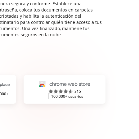
nera segura y conforme. Establece una
ntraseña, coloca tus documentos en carpetas
riptadas y habilita la autenticación del
stinatario para controlar quién tiene acceso a tus
cumentos. Una vez finalizado, mantiene tus
cumentos seguros en la nube.
315
,000+
100,000+ usuarios