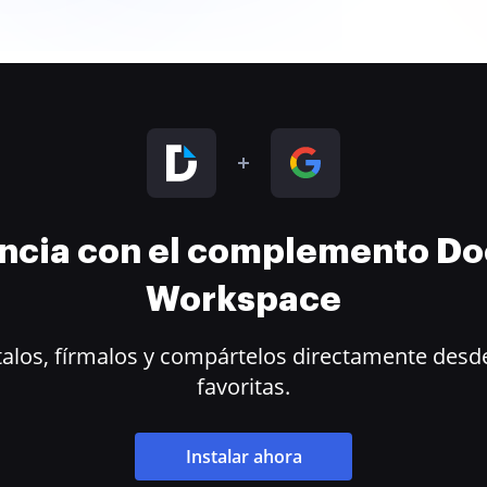
encia con el complemento D
Workspace
alos, fírmalos y compártelos directamente desde
favoritas.
Instalar ahora