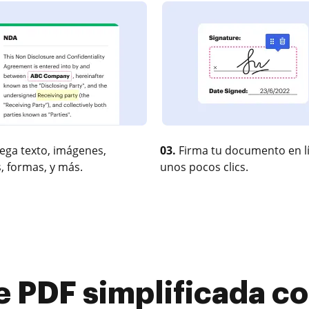
ega texto, imágenes,
03.
Firma tu documento en l
, formas, y más.
unos pocos clics.
e PDF simplificada 