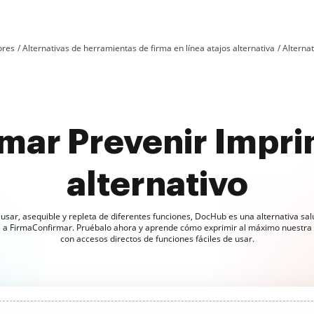
ores
Alternativas de herramientas de firma en línea atajos alternativa
Alterna
mar Prevenir Imprim
alternativo
e usar, asequible y repleta de diferentes funciones, DocHub es una alternativa sal
e a FirmaConfirmar. Pruébalo ahora y aprende cómo exprimir al máximo nuestra 
con accesos directos de funciones fáciles de usar.