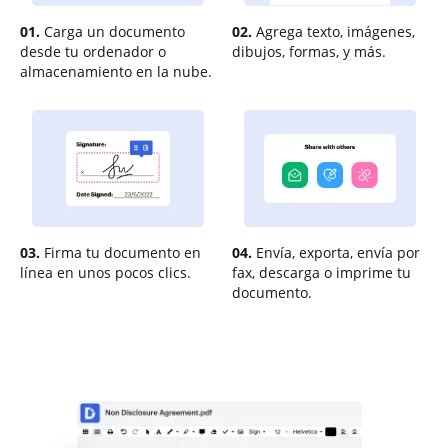
01.
Carga un documento
02.
Agrega texto, imágenes,
desde tu ordenador o
dibujos, formas, y más.
almacenamiento en la nube.
03.
Firma tu documento en
04.
Envía, exporta, envía por
línea en unos pocos clics.
fax, descarga o imprime tu
documento.