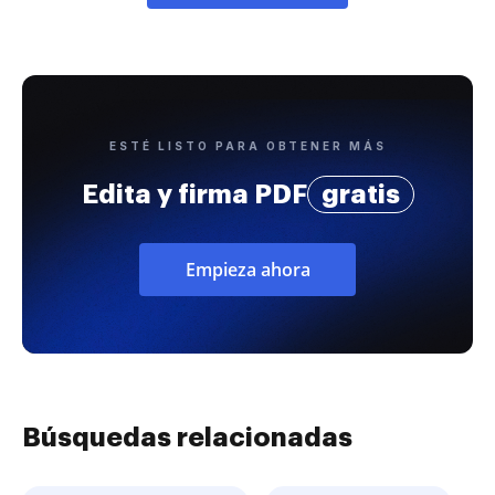
ESTÉ LISTO PARA OBTENER MÁS
Edita y firma PDF
gratis
Empieza ahora
Búsquedas relacionadas