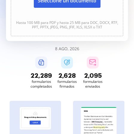
Seleccione un documento
Hasta 100 MB para PDF y hasta 25 MB para DOC, DOCX, RTF,
PPT, PPTX, JPEG, PNG, JFIF, XLS, XLSX o TXT
8 AGO, 2026
22,289
2,628
2,095
formularios
formularios
formularios
completados
firmados
enviados