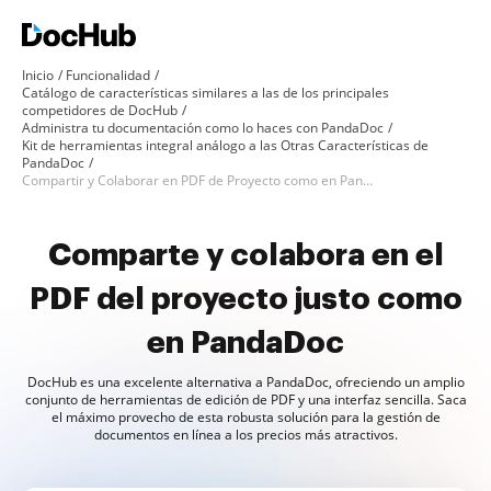
Inicio
Funcionalidad
Catálogo de características similares a las de los principales
competidores de DocHub
Administra tu documentación como lo haces con PandaDoc
Kit de herramientas integral análogo a las Otras Características de
PandaDoc
Compartir y Colaborar en PDF de Proyecto como en PandaDoc
Comparte y colabora en el
PDF del proyecto justo como
en PandaDoc
DocHub es una excelente alternativa a PandaDoc, ofreciendo un amplio
conjunto de herramientas de edición de PDF y una interfaz sencilla. Saca
el máximo provecho de esta robusta solución para la gestión de
documentos en línea a los precios más atractivos.