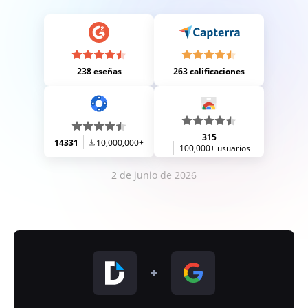
238 eseñas
263 calificaciones
315
14331
10,000,000+
100,000+ usuarios
2 de junio de 2026