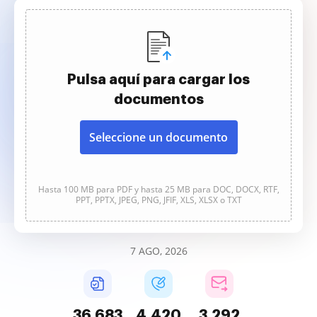
Pulsa aquí para cargar los
documentos
Seleccione un documento
Hasta 100 MB para PDF y hasta 25 MB para DOC, DOCX, RTF,
PPT, PPTX, JPEG, PNG, JFIF, XLS, XLSX o TXT
7 AGO, 2026
36,684
4,420
3,292