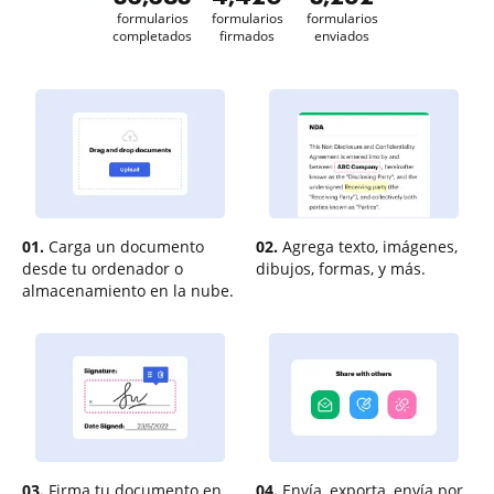
formularios
formularios
formularios
completados
firmados
enviados
01.
Carga un documento
02.
Agrega texto, imágenes,
desde tu ordenador o
dibujos, formas, y más.
almacenamiento en la nube.
03.
Firma tu documento en
04.
Envía, exporta, envía por