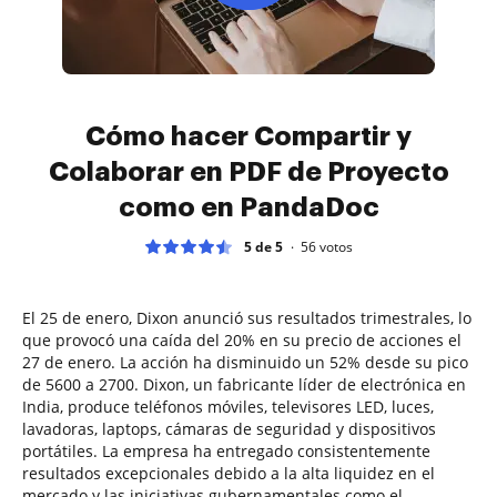
Cómo hacer Compartir y
Colaborar en PDF de Proyecto
como en PandaDoc
5 de 5
56
votos
El 25 de enero, Dixon anunció sus resultados trimestrales, lo
que provocó una caída del 20% en su precio de acciones el
27 de enero. La acción ha disminuido un 52% desde su pico
de 5600 a 2700. Dixon, un fabricante líder de electrónica en
India, produce teléfonos móviles, televisores LED, luces,
lavadoras, laptops, cámaras de seguridad y dispositivos
portátiles. La empresa ha entregado consistentemente
resultados excepcionales debido a la alta liquidez en el
mercado y las iniciativas gubernamentales como el