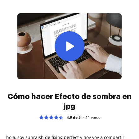
Cómo hacer Efecto de sombra en
jpg
4.9 de 5
11
votos
hola, soy sunraish de fixing perfect y hoy voy a compartir