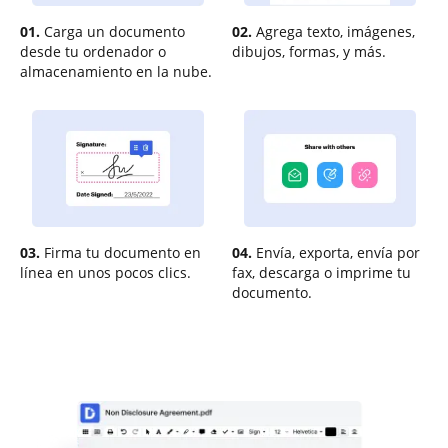
01.
Carga un documento
02.
Agrega texto, imágenes,
desde tu ordenador o
dibujos, formas, y más.
almacenamiento en la nube.
03.
Firma tu documento en
04.
Envía, exporta, envía por
línea en unos pocos clics.
fax, descarga o imprime tu
documento.