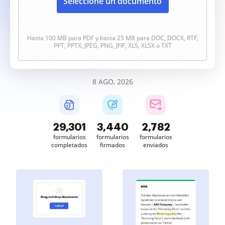
Seleccione un documento
Hasta 100 MB para PDF y hasta 25 MB para DOC, DOCX, RTF,
PPT, PPTX, JPEG, PNG, JFIF, XLS, XLSX o TXT
8 AGO, 2026
29,301
3,440
2,782
formularios
formularios
formularios
completados
firmados
enviados