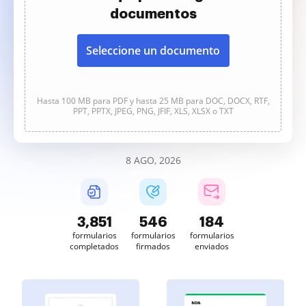
documentos
Seleccione un documento
Hasta 100 MB para PDF y hasta 25 MB para DOC, DOCX, RTF,
PPT, PPTX, JPEG, PNG, JFIF, XLS, XLSX o TXT
8 AGO, 2026
3,852
546
184
formularios
formularios
formularios
completados
firmados
enviados