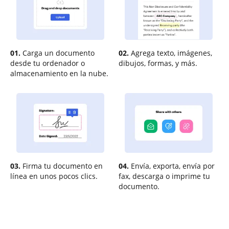
01.
Carga un documento
02.
Agrega texto, imágenes,
desde tu ordenador o
dibujos, formas, y más.
almacenamiento en la nube.
03.
Firma tu documento en
04.
Envía, exporta, envía por
línea en unos pocos clics.
fax, descarga o imprime tu
documento.