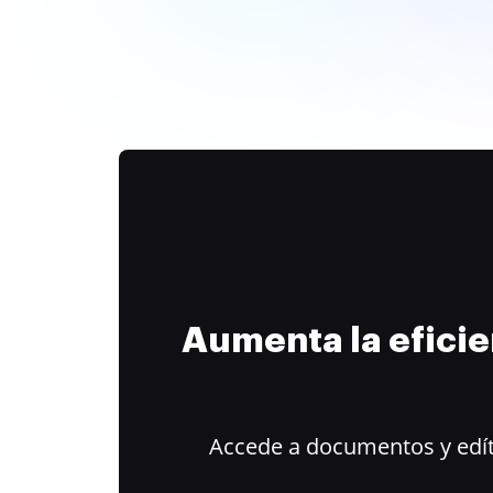
Aumenta la efici
Accede a documentos y edít