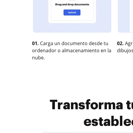
01.
Carga un documento desde tu
02.
Agr
ordenador o almacenamiento en la
dibujos
nube.
Transforma t
estable