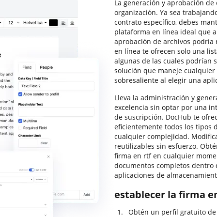
La generación y aprobación de
organización. Ya sea trabajan
contrato específico, debes mant
plataforma en línea ideal que 
aprobación de archivos podría 
en línea te ofrecen solo una lis
algunas de las cuales podrían s
solución que maneje cualquier 
sobresaliente al elegir una apli
Lleva la administración y gener
excelencia sin optar por una i
de suscripción. DocHub te ofre
eficientemente todos los tipos 
cualquier complejidad. Modifica
reutilizables sin esfuerzo. Obtén
firma en rtf en cualquier mome
documentos completos dentro de
aplicaciones de almacenamiento
establecer la firma e
Obtén un perfil gratuito d