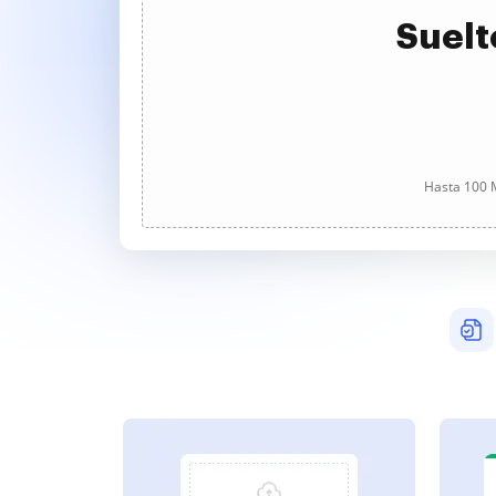
Suelt
Hasta 100 M