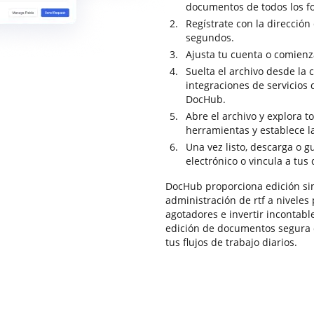
documentos de todos los f
Regístrate con la dirección
segundos.
Ajusta tu cuenta o comienza
Suelta el archivo desde la 
integraciones de servicios
DocHub.
Abre el archivo y explora t
herramientas y establece la
Una vez listo, descarga o 
electrónico o vincula a tus
DocHub proporciona edición sin
administración de rtf a niveles
agotadores e invertir incontabl
edición de documentos segura d
tus flujos de trabajo diarios.