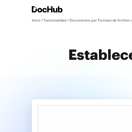
Inicio
Funcionalidad
Documentos por Formato de Archivo
Establece