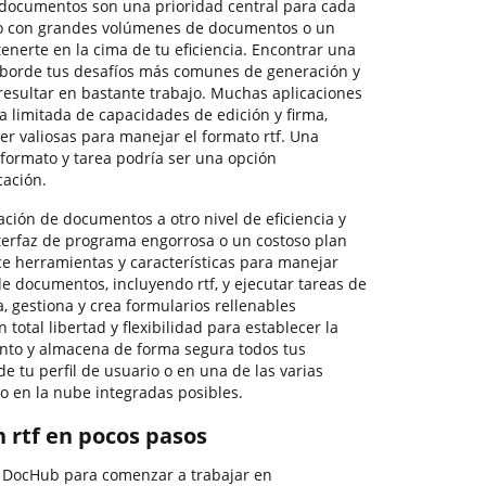
 documentos son una prioridad central para cada
do con grandes volúmenes de documentos o un
enerte en la cima de tu eficiencia. Encontrar una
aborde tus desafíos más comunes de generación y
resultar en bastante trabajo. Muchas aplicaciones
ta limitada de capacidades de edición y firma,
er valiosas para manejar el formato rtf. Una
formato y tarea podría ser una opción
cación.
ación de documentos a otro nivel de eficiencia y
nterfaz de programa engorrosa o un costoso plan
ce herramientas y características para manejar
de documentos, incluyendo rtf, y ejecutar tareas de
, gestiona y crea formularios rellenables
 total libertad y flexibilidad para establecer la
nto y almacena de forma segura todos tus
 tu perfil de usuario o en una de las varias
 en la nube integradas posibles.
n rtf en pocos pasos
e DocHub para comenzar a trabajar en