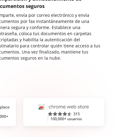
cumentos seguros
mparte, envía por correo electrónico y envía
cumentos por fax instantáneamente de una
nera segura y conforme. Establece una
ntraseña, coloca tus documentos en carpetas
riptadas y habilita la autenticación del
stinatario para controlar quién tiene acceso a tus
cumentos. Una vez finalizado, mantiene tus
cumentos seguros en la nube.
315
,000+
100,000+ usuarios