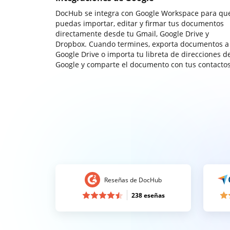
DocHub se integra con Google Workspace para qu
puedas importar, editar y firmar tus documentos
directamente desde tu Gmail, Google Drive y
Dropbox. Cuando termines, exporta documentos a
Google Drive o importa tu libreta de direcciones d
Google y comparte el documento con tus contactos
Reseñas de DocHub
238 eseñas