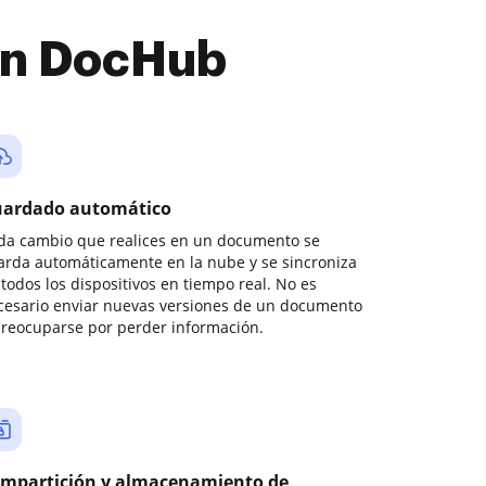
con DocHub
ardado automático
da cambio que realices en un documento se
arda automáticamente en la nube y se sincroniza
todos los dispositivos en tiempo real. No es
cesario enviar nuevas versiones de un documento
preocuparse por perder información.
mpartición y almacenamiento de