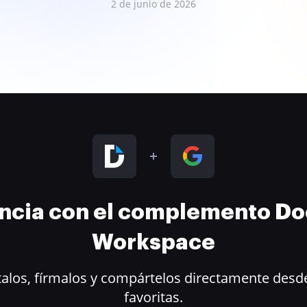
2 de junio de 2026
encia con el complemento D
Workspace
alos, fírmalos y compártelos directamente desde
favoritas.