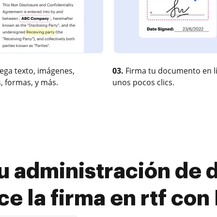
ega texto, imágenes,
03.
Firma tu documento en l
, formas, y más.
unos pocos clics.
u administración de
ce la firma en rtf co