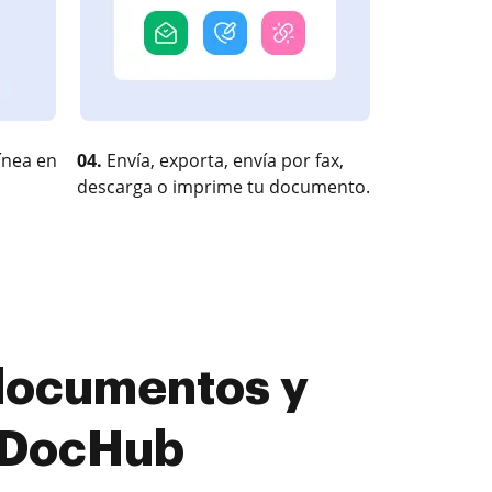
ínea en
04.
Envía, exporta, envía por fax,
descarga o imprime tu documento.
 documentos y
n DocHub