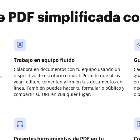
e PDF simplificada 
Trabajo en equipo fluido
Gu
Colabora en documentos con tu equipo usando un
Ca
,
dispositivo de escritorio o móvil. Permite que otros
gu
vean, editen, comenten y firmen tus documentos en
en 
línea. También puedes hacer tu formulario público y
ne
compartir su URL en cualquier lugar.
o 
Potentes herramientas de PDF en tu
Co