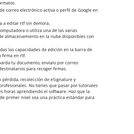
ormatos.
 de correo electrónico activa o perfil de Google en
 a editar rtf sin demora.
computadora o utiliza una de las varias
 de almacenamiento en la nube disponibles con
odas las capacidades de edición en la barra de
 firma en rtf.
guarda tu documento, envíalo por correo
 destinatarios para recoger firmas.
 pérdida, recolección de eSignature y
 profesionales. No tienes que pasar por tutoriales
es horas aprendiendo el software. Haz que la
e primer nivel sea una práctica estándar para