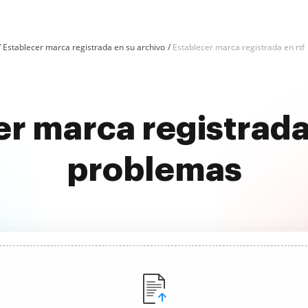
Establecer marca registrada en su archivo
Establecer marca registrada en rtf
r marca registrada 
problemas