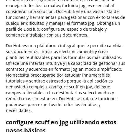
manejar todos los formatos, incluido jpg, es esencial al
considerar una solución. DocHub tiene una vasta lista de
funciones y herramientas para gestionar con éxito tareas de
cualquier dificultad y manejar el formato jpg. Obtenga un
perfil de DocHub, configure su espacio de trabajo y
comience a trabajar con sus documentos.
DocHub es una plataforma integral que le permite cambiar
sus documentos, firmarlos electrónicamente y crear
plantillas reutilizables para los formularios más utilizados.
Ofrece una interfaz intuitiva y la capacidad de gestionar sus
contratos y acuerdos en formato jpg en modo simplificado.
No necesita preocuparse por estudiar innumerables
tutoriales y sentirse estresado porque la aplicación es
demasiado compleja. configure scuff en jpg, delegue
campos rellenables a los destinatarios seleccionados y
reúna firmas sin esfuerzo. DocHub se trata de funciones
poderosas para expertos de todos los ámbitos y
necesidades.
configure scuff en jpg utilizando estos
pasos básicos