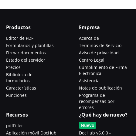
Productos
Empresa
Editor de PDF
Acerca de
Formularios y plantillas
Términos de Servicio
Firmar documentos
Aviso de privacidad
Estado del servidor
Centro Legal
Precios
Cumplimiento de Firma
Electrónica
Biblioteca de
formularios
Asistencia
Características
Notas de publicación
Funciones
Programa de
recompensas por
errores
Recursos
¿Qué hay de nuevo?
Nuevo
pdfFiller
Aplicación móvil DocHub
DocHub v6.6.0 -