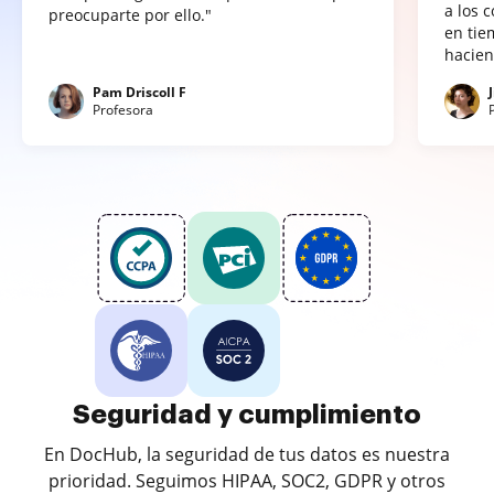
a los 
preocuparte por ello."
en tie
hacien
Pam Driscoll F
Profesora
Seguridad y cumplimiento
En DocHub, la seguridad de tus datos es nuestra
prioridad. Seguimos HIPAA, SOC2, GDPR y otros