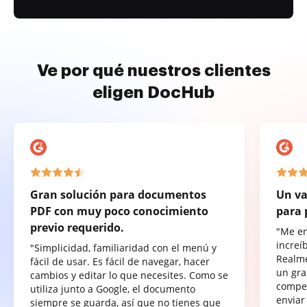
Ve por qué nuestros clientes
eligen DocHub
Gran solución para documentos
Un va
PDF con muy poco conocimiento
para 
previo requerido.
"Me e
increí
"Simplicidad, familiaridad con el menú y
Realme
fácil de usar. Es fácil de navegar, hacer
un gra
cambios y editar lo que necesites. Como se
compet
utiliza junto a Google, el documento
enviar
siempre se guarda, así que no tienes que