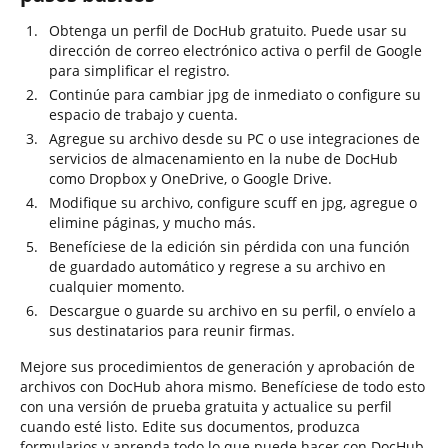
Obtenga un perfil de DocHub gratuito. Puede usar su
dirección de correo electrónico activa o perfil de Google
para simplificar el registro.
Continúe para cambiar jpg de inmediato o configure su
espacio de trabajo y cuenta.
Agregue su archivo desde su PC o use integraciones de
servicios de almacenamiento en la nube de DocHub
como Dropbox y OneDrive, o Google Drive.
Modifique su archivo, configure scuff en jpg, agregue o
elimine páginas, y mucho más.
Benefíciese de la edición sin pérdida con una función
de guardado automático y regrese a su archivo en
cualquier momento.
Descargue o guarde su archivo en su perfil, o envíelo a
sus destinatarios para reunir firmas.
Mejore sus procedimientos de generación y aprobación de
archivos con DocHub ahora mismo. Benefíciese de todo esto
con una versión de prueba gratuita y actualice su perfil
cuando esté listo. Edite sus documentos, produzca
formularios y aprenda todo lo que puede hacer con DocHub.