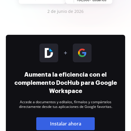
2 de junio de 2026
Aumenta la eficiencia con el
complemento DocHub para Google
Workspace
Accede a documentos y edítalos, fírmalos y compártelos
directamente desde tus aplicaciones de Google favoritas.
Instalar ahora