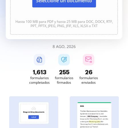
Seleccione un documento
Hasta 100 MB para PDF y hasta 25 MB para DOC, DOCX, RTF,
PPT, PPTX, JPEG, PNG, JFIF, XLS, XLSX o TXT
8 AGO, 2026
1,613
255
26
formularios
formularios
formularios
completados
firmados
enviados