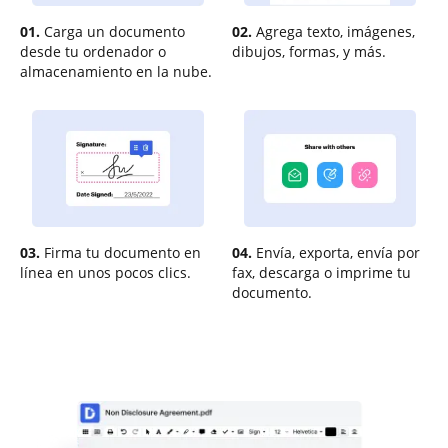
01.
Carga un documento
02.
Agrega texto, imágenes,
desde tu ordenador o
dibujos, formas, y más.
almacenamiento en la nube.
03.
Firma tu documento en
04.
Envía, exporta, envía por
línea en unos pocos clics.
fax, descarga o imprime tu
documento.