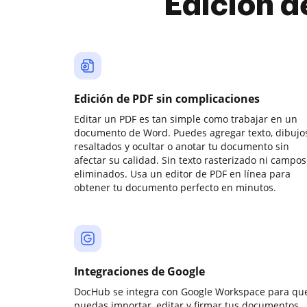
Edición d
Edición de PDF sin complicaciones
Editar un PDF es tan simple como trabajar en un
documento de Word. Puedes agregar texto, dibujos
resaltados y ocultar o anotar tu documento sin
afectar su calidad. Sin texto rasterizado ni campos
eliminados. Usa un editor de PDF en línea para
obtener tu documento perfecto en minutos.
Integraciones de Google
DocHub se integra con Google Workspace para qu
puedas importar, editar y firmar tus documentos