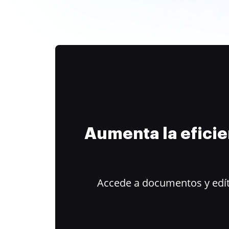
Aumenta la efici
Accede a documentos y edít