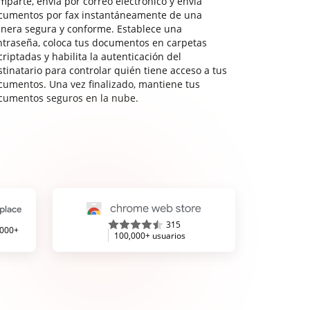
mparte, envía por correo electrónico y envía
cumentos por fax instantáneamente de una
nera segura y conforme. Establece una
ntraseña, coloca tus documentos en carpetas
riptadas y habilita la autenticación del
stinatario para controlar quién tiene acceso a tus
cumentos. Una vez finalizado, mantiene tus
cumentos seguros en la nube.
315
,000+
100,000+ usuarios