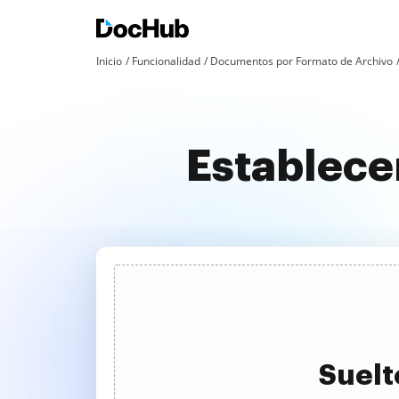
Inicio
Funcionalidad
Documentos por Formato de Archivo
Establecer
Suelt