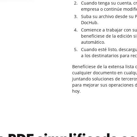
Cuando tenga su cuenta, cr
empresa o continúe modifi
Suba su archivo desde su 
DocHub.
Comience a trabajar con su
benefíciese de la edición 
automático.
Cuando esté listo, descarg
a los destinatarios para re
Benefíciese de la extensa list
cualquier documento en cualqui
juntando soluciones de tercer
para mejorar sus operaciones 
hoy.