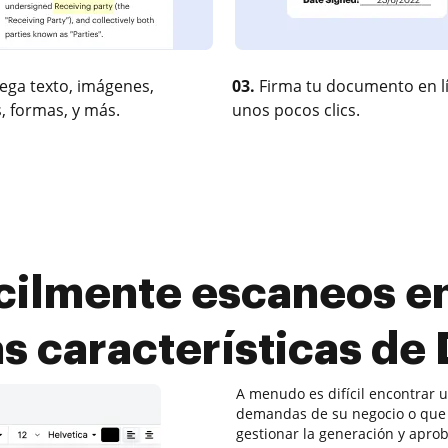
ega texto, imágenes,
03.
Firma tu documento en l
, formas, y más.
unos pocos clics.
cilmente escaneos en
s características d
A menudo es difícil encontrar u
demandas de su negocio o que 
gestionar la generación y apro