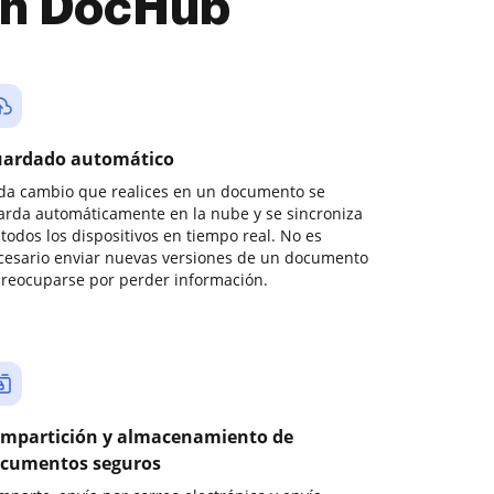
con DocHub
ardado automático
da cambio que realices en un documento se
arda automáticamente en la nube y se sincroniza
todos los dispositivos en tiempo real. No es
cesario enviar nuevas versiones de un documento
preocuparse por perder información.
mpartición y almacenamiento de
cumentos seguros