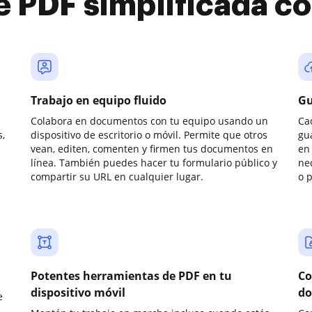
e PDF simplificada 
Trabajo en equipo fluido
Gu
Colabora en documentos con tu equipo usando un
Ca
,
dispositivo de escritorio o móvil. Permite que otros
gu
vean, editen, comenten y firmen tus documentos en
en 
línea. También puedes hacer tu formulario público y
ne
compartir su URL en cualquier lugar.
o 
Potentes herramientas de PDF en tu
Co
dispositivo móvil
do
e