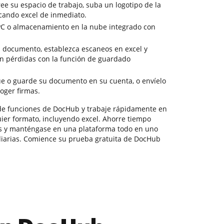
ee su espacio de trabajo, suba un logotipo de la
cando excel de inmediato.
PC o almacenamiento en la nube integrado con
 documento, establezca escaneos en excel y
sin pérdidas con la función de guardado
ue o guarde su documento en su cuenta, o envíelo
coger firmas.
a de funciones de DocHub y trabaje rápidamente en
er formato, incluyendo excel. Ahorre tiempo
os y manténgase en una plataforma todo en uno
diarias. Comience su prueba gratuita de DocHub