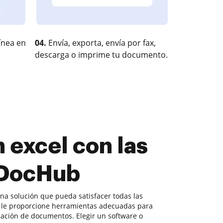
ínea en
04.
Envía, exporta, envía por fax,
descarga o imprime tu documento.
 excel con las
e DocHub
na solución que pueda satisfacer todas las
le proporcione herramientas adecuadas para
bación de documentos. Elegir un software o