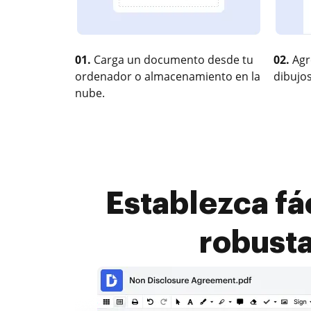
01.
Carga un documento desde tu
02.
Agr
ordenador o almacenamiento en la
dibujos
nube.
Establezca fá
robusta