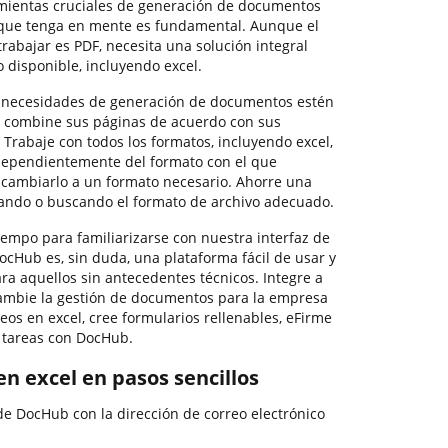
ientas cruciales de generación de documentos
 que tenga en mente es fundamental. Aunque el
bajar es PDF, necesita una solución integral
 disponible, incluyendo excel.
 necesidades de generación de documentos estén
e y combine sus páginas de acuerdo con sus
. Trabaje con todos los formatos, incluyendo excel,
ndependientemente del formato con el que
e cambiarlo a un formato necesario. Ahorre una
tando o buscando el formato de archivo adecuado.
empo para familiarizarse con nuestra interfaz de
ocHub es, sin duda, una plataforma fácil de usar y
ra aquellos sin antecedentes técnicos. Integre a
ambie la gestión de documentos para la empresa
os en excel, cree formularios rellenables, eFirme
 tareas con DocHub.
n excel en pasos sencillos
de DocHub con la dirección de correo electrónico