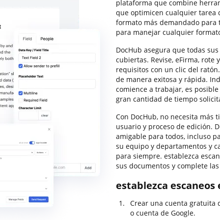
plataforma que combine herram
que optimicen cualquier tarea
formato más demandado para tra
para manejar cualquier formato
DocHub asegura que todas sus
cubiertas. Revise, eFirma, rot
requisitos con un clic del ratón
de manera exitosa y rápida. I
comience a trabajar, es posibl
gran cantidad de tiempo solici
Con DocHub, no necesita más ti
usuario y proceso de edición. D
amigable para todos, incluso pa
su equipo y departamentos y c
para siempre. establezca escane
sus documentos y complete las
establezca escaneos e
Crear una cuenta gratuita 
o cuenta de Google.