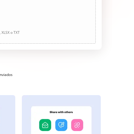
, XLSX o TXT
enviados