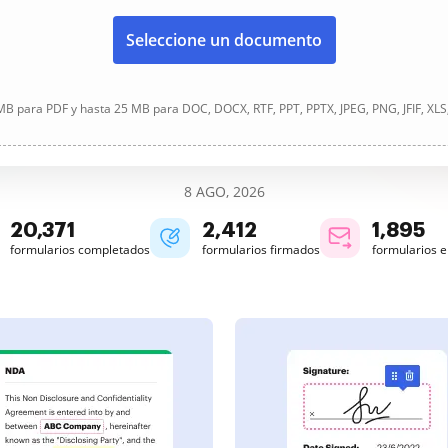
Seleccione un documento
B para PDF y hasta 25 MB para DOC, DOCX, RTF, PPT, PPTX, JPEG, PNG, JFIF, XLS
8 AGO, 2026
20,372
2,412
1,895
formularios completados
formularios firmados
formularios 