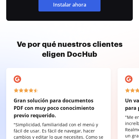
Instalar ahora
Ve por qué nuestros clientes
eligen DocHub
Gran solución para documentos
Un va
PDF con muy poco conocimiento
para 
previo requerido.
"Me e
increí
"Simplicidad, familiaridad con el menú y
Realme
fácil de usar. Es fácil de navegar, hacer
un gra
cambios y editar lo que necesites. Como se