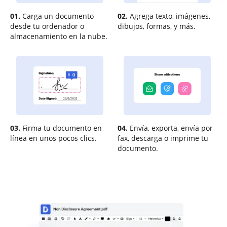
01.
Carga un documento
02.
Agrega texto, imágenes,
desde tu ordenador o
dibujos, formas, y más.
almacenamiento en la nube.
03.
Firma tu documento en
04.
Envía, exporta, envía por
línea en unos pocos clics.
fax, descarga o imprime tu
documento.