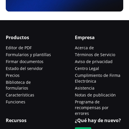
Productos
Empresa
Editor de PDF
Acerca de
Formularios y plantillas
Términos de Servicio
Firmar documentos
Aviso de privacidad
Estado del servidor
Centro Legal
Precios
Cumplimiento de Firma
Electrónica
Biblioteca de
formularios
Asistencia
Características
Notas de publicación
Funciones
Programa de
recompensas por
errores
Recursos
¿Qué hay de nuevo?