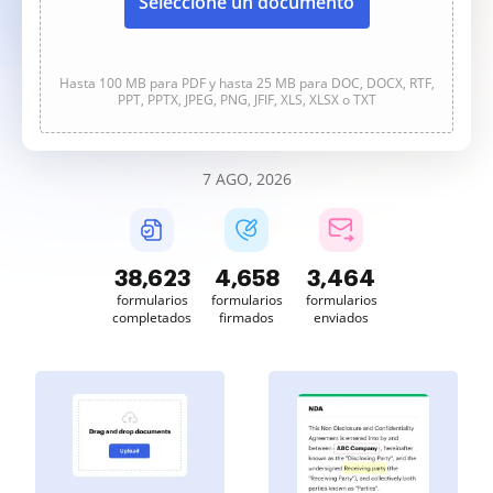
Seleccione un documento
Hasta 100 MB para PDF y hasta 25 MB para DOC, DOCX, RTF,
PPT, PPTX, JPEG, PNG, JFIF, XLS, XLSX o TXT
7 AGO, 2026
38,627
4,658
3,464
formularios
formularios
formularios
completados
firmados
enviados