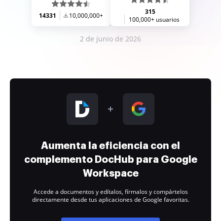
315
14331
10,000,000+
100,000+ usuarios
2 de junio de 2026
Aumenta la eficiencia con el
complemento DocHub para Google
Workspace
Accede a documentos y edítalos, fírmalos y compártelos
directamente desde tus aplicaciones de Google favoritas.