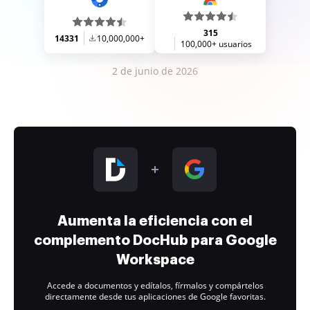
315
14331
10,000,000+
100,000+ usuarios
2 de junio de 2026
Aumenta la eficiencia con el
complemento DocHub para Google
Workspace
Accede a documentos y edítalos, fírmalos y compártelos
directamente desde tus aplicaciones de Google favoritas.