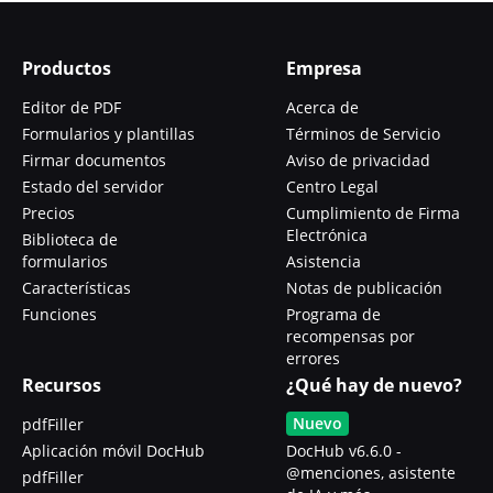
Productos
Empresa
Editor de PDF
Acerca de
Formularios y plantillas
Términos de Servicio
Firmar documentos
Aviso de privacidad
Estado del servidor
Centro Legal
Precios
Cumplimiento de Firma
Electrónica
Biblioteca de
formularios
Asistencia
Características
Notas de publicación
Funciones
Programa de
recompensas por
errores
Recursos
¿Qué hay de nuevo?
Nuevo
pdfFiller
Aplicación móvil DocHub
DocHub v6.6.0 -
@menciones, asistente
pdfFiller