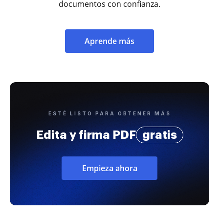
documentos con confianza.
Aprende más
ESTÉ LISTO PARA OBTENER MÁS
Edita y firma PDF
gratis
Empieza ahora