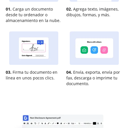
01.
Carga un documento
02.
Agrega texto, imágenes,
desde tu ordenador o
dibujos, formas, y más.
almacenamiento en la nube.
03.
Firma tu documento en
04.
Envía, exporta, envía por
línea en unos pocos clics.
fax, descarga o imprime tu
documento.