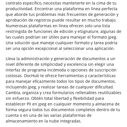
contrato específico, necesitas mantenerte en la cima de tu
productividad. Encontrar una plataforma en línea perfecta
que aborde tus problemas más frecuentes de generación y
aprobación de registros puede resultar en mucho trabajo.
Numerosas plataformas en línea ofrecen solo una lista
restringida de funciones de edición y eSignature, algunas de
las cuales podrían ser útiles para manejar el formato jpeg.
Una solución que maneje cualquier formato y tarea podría
ser una opción excepcional al seleccionar una aplicación.
Lleva la administración y generación de documentos a un
nivel diferente de simplicidad y excelencia sin elegir una
interfaz de programa incómoda o opciones de suscripción
costosas. DocHub te ofrece herramientas y características
para manejar eficazmente todos los tipos de documentos,
incluyendo jpeg, y realizar tareas de cualquier dificultad.
Cambia, organiza y crea formularios rellenables reutilizables
sin esfuerzo. Obtén total libertad y flexibilidad para
establecer PII en jpeg en cualquier momento y almacena de
forma segura todos tus documentos completos dentro de tu
cuenta o en una de las varias plataformas de
almacenamiento en la nube integradas.