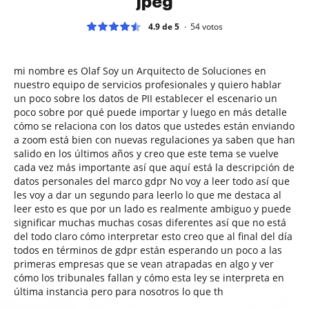
jpeg
4.9 de 5
54
votos
mi nombre es Olaf Soy un Arquitecto de Soluciones en
nuestro equipo de servicios profesionales y quiero hablar
un poco sobre los datos de PII establecer el escenario un
poco sobre por qué puede importar y luego en más detalle
cómo se relaciona con los datos que ustedes están enviando
a zoom está bien con nuevas regulaciones ya saben que han
salido en los últimos años y creo que este tema se vuelve
cada vez más importante así que aquí está la descripción de
datos personales del marco gdpr No voy a leer todo así que
les voy a dar un segundo para leerlo lo que me destaca al
leer esto es que por un lado es realmente ambiguo y puede
significar muchas muchas cosas diferentes así que no está
del todo claro cómo interpretar esto creo que al final del día
todos en términos de gdpr están esperando un poco a las
primeras empresas que se vean atrapadas en algo y ver
cómo los tribunales fallan y cómo esta ley se interpreta en
última instancia pero para nosotros lo que th