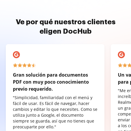
Ve por qué nuestros clientes
eligen DocHub
Gran solución para documentos
Un va
PDF con muy poco conocimiento
para 
previo requerido.
"Me e
increí
"Simplicidad, familiaridad con el menú y
Realme
fácil de usar. Es fácil de navegar, hacer
un gra
cambios y editar lo que necesites. Como se
compet
utiliza junto a Google, el documento
enviar
siempre se guarda, así que no tienes que
a los 
preocuparte por ello."