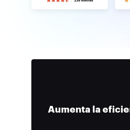
238 eseñas
Aumenta la efici