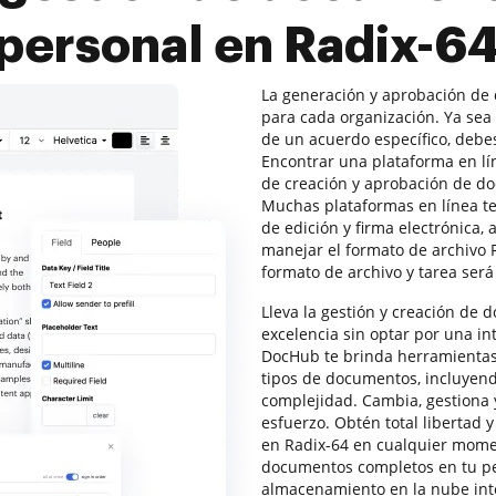
 personal en Radix-6
La generación y aprobación de
para cada organización. Ya sea
de un acuerdo específico, debe
Encontrar una plataforma en lí
de creación y aprobación de do
Muchas plataformas en línea t
de edición y firma electrónica,
manejar el formato de archivo 
formato de archivo y tarea será
Lleva la gestión y creación de 
excelencia sin optar por una in
DocHub te brinda herramientas 
tipos de documentos, incluyendo
complejidad. Cambia, gestiona y
esfuerzo. Obtén total libertad 
en Radix-64 en cualquier mome
documentos completos en tu pe
almacenamiento en la nube int