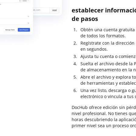
establecer informaci
de pasos
Obtén una cuenta gratuita
de todos los formatos.
Regístrate con la dirección
en segundos.
Ajusta tu cuenta o comienz
Suelta el archivo desde la P
de almacenamiento en la 
Abre el archivo y explora t
de herramientas y establec
Una vez listo, descarga o 
electrónico o vincula a tus
DocHub ofrece edición sin pérdi
nivel profesional. No tienes que
horas descubriendo la aplicaci
primer nivel sea un proceso ordi