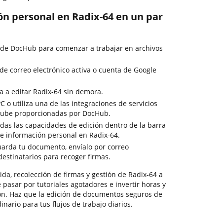
ón personal en Radix-64 en un par
 de DocHub para comenzar a trabajar en archivos
 de correo electrónico activa o cuenta de Google
a a editar Radix-64 sin demora.
C o utiliza una de las integraciones de servicios
nube proporcionadas por DocHub.
odas las capacidades de edición dentro de la barra
e información personal en Radix-64.
guarda tu documento, envíalo por correo
 destinatarios para recoger firmas.
da, recolección de firmas y gestión de Radix-64 a
 pasar por tutoriales agotadores e invertir horas y
ón. Haz que la edición de documentos seguros de
nario para tus flujos de trabajo diarios.