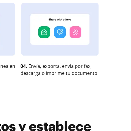
ínea en
04.
Envía, exporta, envía por fax,
descarga o imprime tu documento.
os y establece