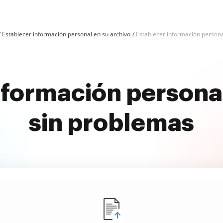
Establecer información personal en su archivo
Establecer información persona
nformación persona
sin problemas