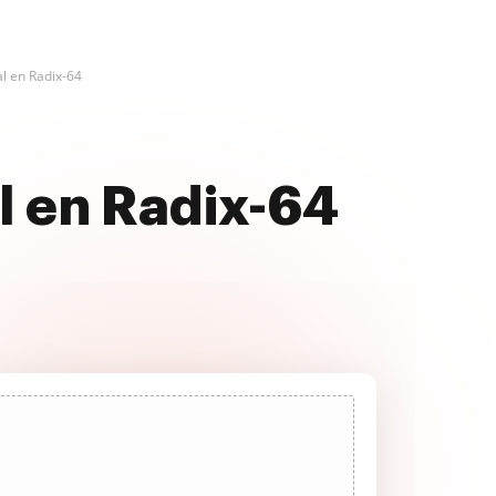
l en Radix-64
l en Radix-64