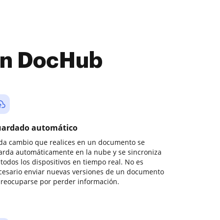
con DocHub
ardado automático
da cambio que realices en un documento se
arda automáticamente en la nube y se sincroniza
todos los dispositivos en tiempo real. No es
cesario enviar nuevas versiones de un documento
preocuparse por perder información.