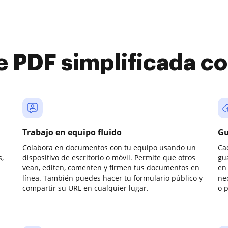
e PDF simplificada 
Trabajo en equipo fluido
Gu
Colabora en documentos con tu equipo usando un
Ca
,
dispositivo de escritorio o móvil. Permite que otros
gu
vean, editen, comenten y firmen tus documentos en
en 
línea. También puedes hacer tu formulario público y
ne
compartir su URL en cualquier lugar.
o 