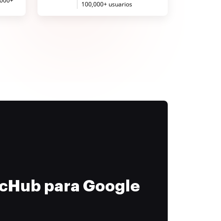
,000+
100,000+ usuarios
ocHub para Google