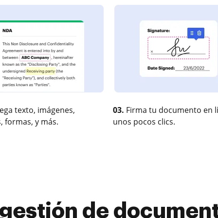
ega texto, imágenes,
03.
Firma tu documento en l
, formas, y más.
unos pocos clics.
 gestión de document