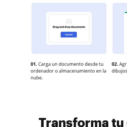
01.
Carga un documento desde tu
02.
Agr
ordenador o almacenamiento en la
dibujos
nube.
Transforma tu