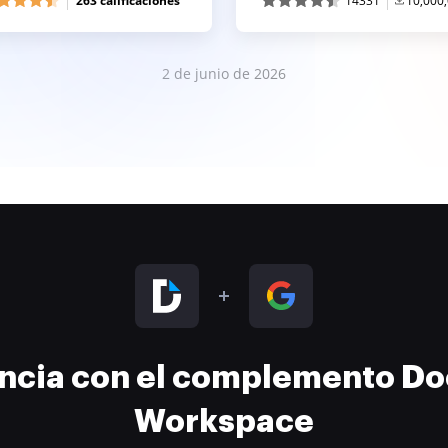
263 calificaciones
14331
10,000
2 de junio de 2026
encia con el complemento D
Workspace