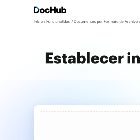
Inicio
Funcionalidad
Documentos por Formato de Archivo
Establecer i