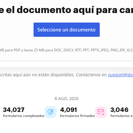
e el documento aquí para ca
Seleccione un documento
B para PDF y hasta 25 MB para DOC, DOCX, RTF, PPT, PPTX, JPEG, PNG, JFIF, XLS
critas aquí aún no están disponibles. Contáctenos en
support@do
8 AGO, 2026
34,027
4,091
3,046
formularios completados
formularios firmados
formularios 