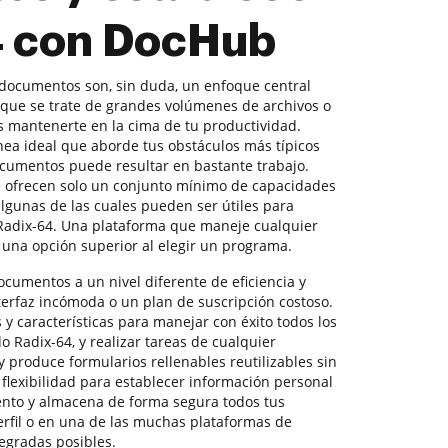
4 con DocHub
 documentos son, sin duda, un enfoque central
 que se trate de grandes volúmenes de archivos o
s mantenerte en la cima de tu productividad.
nea ideal que aborde tus obstáculos más típicos
cumentos puede resultar en bastante trabajo.
e ofrecen solo un conjunto mínimo de capacidades
 algunas de las cuales pueden ser útiles para
Radix-64. Una plataforma que maneje cualquier
 una opción superior al elegir un programa.
documentos a un nivel diferente de eficiencia y
terfaz incómoda o un plan de suscripción costoso.
y características para manejar con éxito todos los
 Radix-64, y realizar tareas de cualquier
 produce formularios rellenables reutilizables sin
y flexibilidad para establecer información personal
nto y almacena de forma segura todos tus
rfil o en una de las muchas plataformas de
egradas posibles.