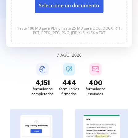
Seleccione un documento
Hasta 100 MB para PDF y hasta 25 MB para DOC, DOCX, RTF,
PPT, PPTX, JPEG, PNG, JFIF, XLS, XLSX o TXT
7 AGO, 2026
4,152
444
400
formularios
formularios
formularios
completados
firmados
enviados