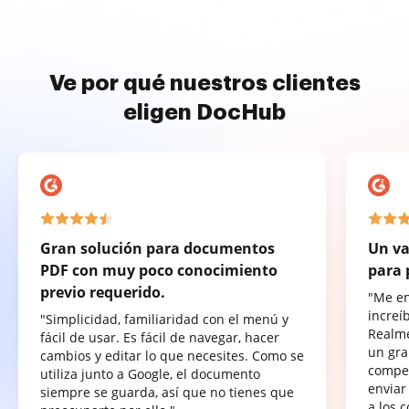
Ve por qué nuestros clientes
eligen DocHub
Gran solución para documentos
Un va
PDF con muy poco conocimiento
para 
previo requerido.
"Me e
increí
"Simplicidad, familiaridad con el menú y
Realme
fácil de usar. Es fácil de navegar, hacer
un gra
cambios y editar lo que necesites. Como se
compet
utiliza junto a Google, el documento
enviar
siempre se guarda, así que no tienes que
a los 