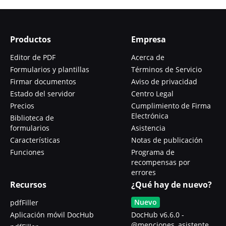
Productos
Empresa
Editor de PDF
Acerca de
Formularios y plantillas
Términos de Servicio
Firmar documentos
Aviso de privacidad
Estado del servidor
Centro Legal
Precios
Cumplimiento de Firma
Electrónica
Biblioteca de
formularios
Asistencia
Características
Notas de publicación
Funciones
Programa de
recompensas por
errores
Recursos
¿Qué hay de nuevo?
Nuevo
pdfFiller
Aplicación móvil DocHub
DocHub v6.6.0 -
@menciones, asistente