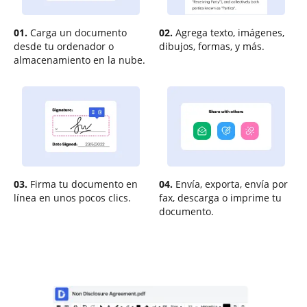
01.
Carga un documento
02.
Agrega texto, imágenes,
desde tu ordenador o
dibujos, formas, y más.
almacenamiento en la nube.
03.
Firma tu documento en
04.
Envía, exporta, envía por
línea en unos pocos clics.
fax, descarga o imprime tu
documento.