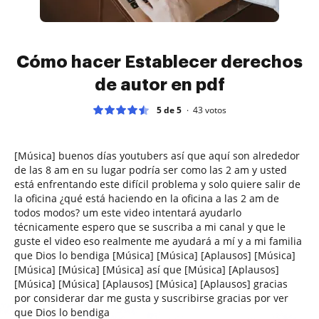
Cómo hacer Establecer derechos
de autor en pdf
5 de 5
43
votos
[Música] buenos días youtubers así que aquí son alrededor
de las 8 am en su lugar podría ser como las 2 am y usted
está enfrentando este difícil problema y solo quiere salir de
la oficina ¿qué está haciendo en la oficina a las 2 am de
todos modos? um este video intentará ayudarlo
técnicamente espero que se suscriba a mi canal y que le
guste el video eso realmente me ayudará a mí y a mi familia
que Dios lo bendiga [Música] [Música] [Aplausos] [Música]
[Música] [Música] [Música] así que [Música] [Aplausos]
[Música] [Música] [Aplausos] [Música] [Aplausos] gracias
por considerar dar me gusta y suscribirse gracias por ver
que Dios lo bendiga