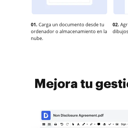
01.
Carga un documento desde tu
02.
Agr
ordenador o almacenamiento en la
dibujos
nube.
Mejora tu gest