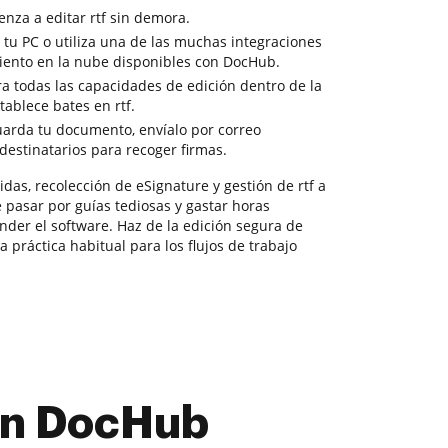
enza a editar rtf sin demora.
tu PC o utiliza una de las muchas integraciones
iento en la nube disponibles con DocHub.
a todas las capacidades de edición dentro de la
ablece bates en rtf.
guarda tu documento, envíalo por correo
 destinatarios para recoger firmas.
das, recolección de eSignature y gestión de rtf a
e pasar por guías tediosas y gastar horas
nder el software. Haz de la edición segura de
práctica habitual para los flujos de trabajo
con DocHub