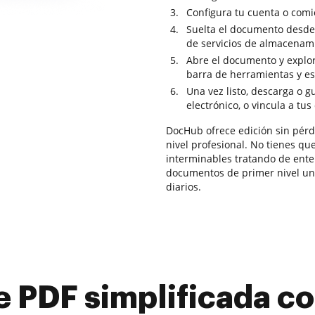
Configura tu cuenta o comi
Suelta el documento desde 
de servicios de almacenam
Abre el documento y explor
barra de herramientas y est
Una vez listo, descarga o 
electrónico, o vincula a tus
DocHub ofrece edición sin pérdi
nivel profesional. No tienes qu
interminables tratando de ente
documentos de primer nivel una 
diarios.
e PDF simplificada 