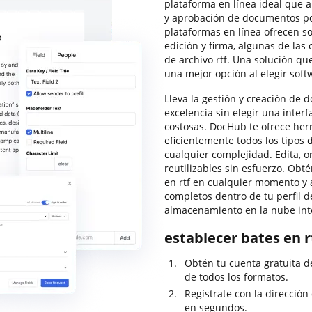
plataforma en línea ideal que 
y aprobación de documentos po
plataformas en línea ofrecen s
edición y firma, algunas de las 
de archivo rtf. Una solución qu
una mejor opción al elegir soft
Lleva la gestión y creación de 
excelencia sin elegir una inter
costosas. DocHub te ofrece her
eficientemente todos los tipos 
cualquier complejidad. Edita, o
reutilizables sin esfuerzo. Obté
en rtf en cualquier momento y
completos dentro de tu perfil d
almacenamiento en la nube int
establecer bates en r
Obtén tu cuenta gratuita 
de todos los formatos.
Regístrate con la dirección
en segundos.