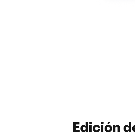
Edición d