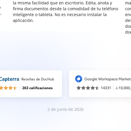
la misma facilidad que en escritorio. Edita, anota y
ma
e
firma documentos desde la comodidad de tu teléfono
co
.
inteligente o tableta. No es necesario instalar la
enc
aplicación.
de
do
do
Reseñas de DocHub
263 calificaciones
14331
10,000
2 de junio de 2026