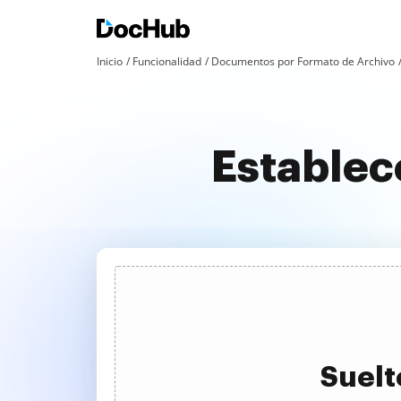
Inicio
Funcionalidad
Documentos por Formato de Archivo
Establec
Suelt