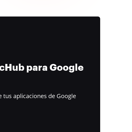
ocHub para Google
 tus aplicaciones de Google