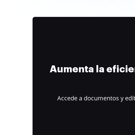
Aumenta la efici
Accede a documentos y edít