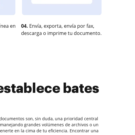
ínea en
04.
Envía, exporta, envía por fax,
descarga o imprime tu documento.
establece bates
documentos son, sin duda, una prioridad central
a manejando grandes volúmenes de archivos o un
nerte en la cima de tu eficiencia. Encontrar una