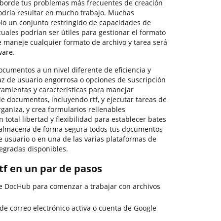
aborde tus problemas más frecuentes de creación
dría resultar en mucho trabajo. Muchas
olo un conjunto restringido de capacidades de
cuales podrían ser útiles para gestionar el formato
e maneje cualquier formato de archivo y tarea será
ware.
documentos a un nivel diferente de eficiencia y
faz de usuario engorrosa o opciones de suscripción
ramientas y características para manejar
de documentos, incluyendo rtf, y ejecutar tareas de
rganiza, y crea formularios rellenables
n total libertad y flexibilidad para establecer bates
 almacena de forma segura todos tus documentos
e usuario o en una de las varias plataformas de
egradas disponibles.
tf en un par de pasos
de DocHub para comenzar a trabajar con archivos
 de correo electrónico activa o cuenta de Google