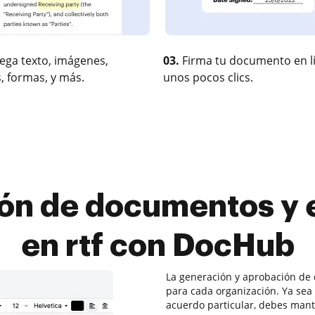
ega texto, imágenes,
03.
Firma tu documento en l
, formas, y más.
unos pocos clics.
ión de documentos y 
en rtf con DocHub
La generación y aprobación de 
para cada organización. Ya se
acuerdo particular, debes mante