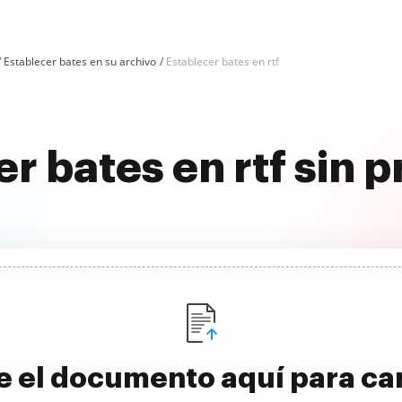
Establecer bates en su archivo
Establecer bates en rtf
er bates en rtf sin 
e el documento aquí para ca