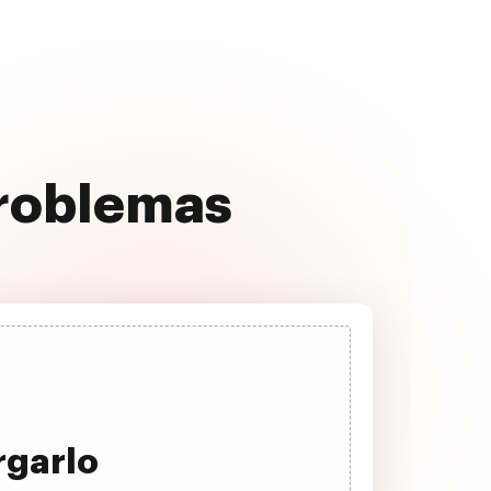
problemas
rgarlo