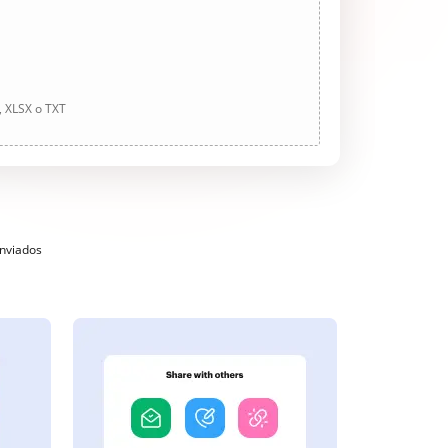
, XLSX o TXT
enviados