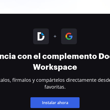
encia con el complemento D
Workspace
alos, fírmalos y compártelos directamente desde
favoritas.
Instalar ahora