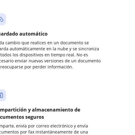
ardado automático
da cambio que realices en un documento se
arda automáticamente en la nube y se sincroniza
todos los dispositivos en tiempo real. No es
cesario enviar nuevas versiones de un documento
preocuparse por perder información.
mpartición y almacenamiento de
cumentos seguros
mparte, envía por correo electrónico y envía
cumentos por fax instantáneamente de una