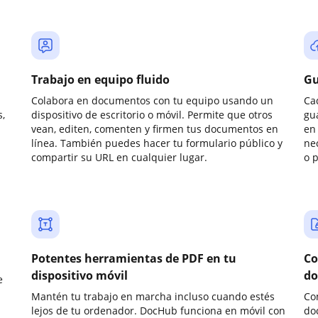
Trabajo en equipo fluido
Gu
Colabora en documentos con tu equipo usando un
Ca
,
dispositivo de escritorio o móvil. Permite que otros
gu
vean, editen, comenten y firmen tus documentos en
en 
línea. También puedes hacer tu formulario público y
ne
compartir su URL en cualquier lugar.
o 
Potentes herramientas de PDF en tu
Co
dispositivo móvil
do
e
Mantén tu trabajo en marcha incluso cuando estés
Co
lejos de tu ordenador. DocHub funciona en móvil con
do