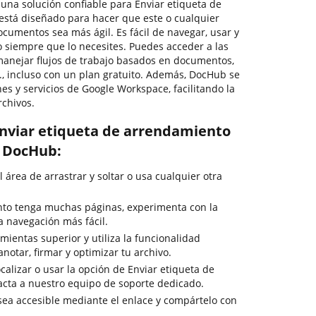
r una solución confiable para Enviar etiqueta de
está diseñado para hacer que este o cualquier
cumentos sea más ágil. Es fácil de navegar, usar y
siempre que lo necesites. Puedes acceder a las
anejar flujos de trabajo basados en documentos,
c., incluso con un plan gratuito. Además, DocHub se
nes y servicios de Google Workspace, facilitando la
rchivos.
nviar etiqueta de arrendamiento
n DocHub:
l área de arrastrar y soltar o usa cualquier otra
to tenga muchas páginas, experimenta con la
a navegación más fácil.
ientas superior y utiliza la funcionalidad
anotar, firmar y optimizar tu archivo.
calizar o usar la opción de Enviar etiqueta de
acta a nuestro equipo de soporte dedicado.
 sea accesible mediante el enlace y compártelo con