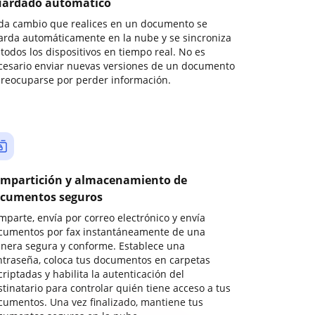
ardado automático
da cambio que realices en un documento se
arda automáticamente en la nube y se sincroniza
todos los dispositivos en tiempo real. No es
cesario enviar nuevas versiones de un documento
preocuparse por perder información.
mpartición y almacenamiento de
cumentos seguros
mparte, envía por correo electrónico y envía
cumentos por fax instantáneamente de una
nera segura y conforme. Establece una
ntraseña, coloca tus documentos en carpetas
riptadas y habilita la autenticación del
stinatario para controlar quién tiene acceso a tus
cumentos. Una vez finalizado, mantiene tus