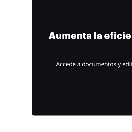
Aumenta la efici
Accede a documentos y edít