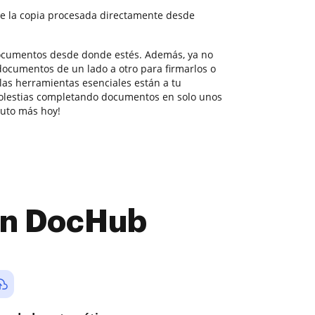
e la copia procesada directamente desde
documentos desde donde estés. Además, ya no
documentos de un lado a otro para firmarlos o
 las herramientas esenciales están a tu
molestias completando documentos en solo unos
nuto más hoy!
con DocHub