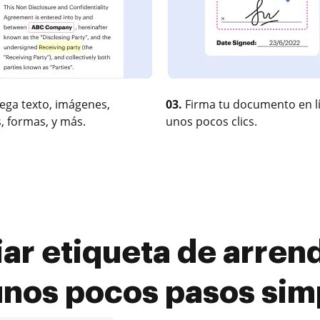
ega texto, imágenes,
03.
Firma tu documento en l
, formas, y más.
unos pocos clics.
ar etiqueta de arren
unos pocos pasos sim