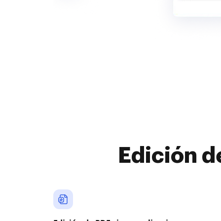
Edición d