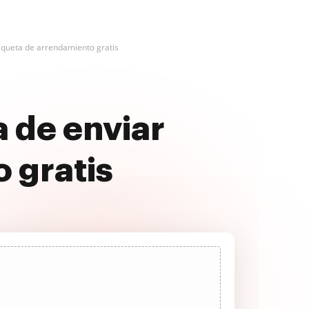
tiqueta de arrendamiento gratis
 de enviar
 gratis