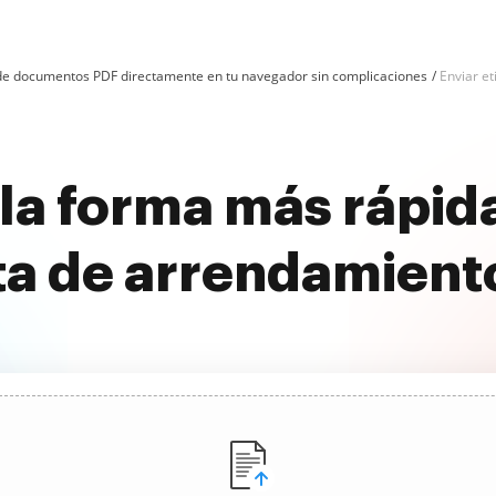
n de documentos PDF directamente en tu navegador sin complicaciones
Enviar e
la forma más rápida
ta de arrendamiento