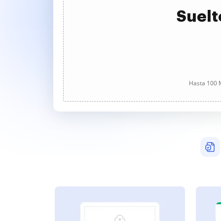
Suelt
Hasta 100 M