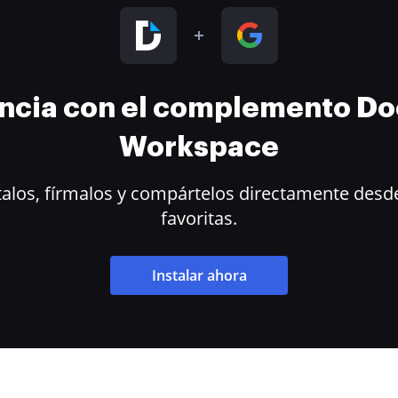
encia con el complemento D
Workspace
alos, fírmalos y compártelos directamente desde
favoritas.
Instalar ahora