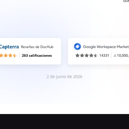
do
Reseñas de DocHub
263 calificaciones
14331
10,000
2 de junio de 2026