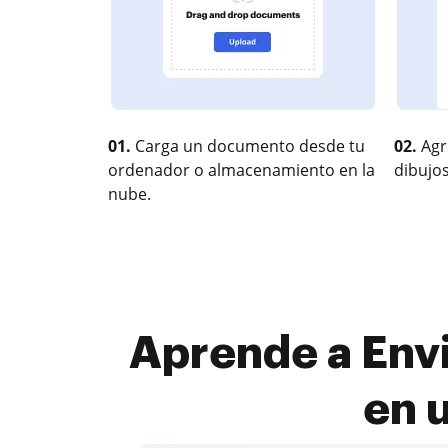
01.
Carga un documento desde tu
02.
Agr
ordenador o almacenamiento en la
dibujos
nube.
Aprende a Envi
en 