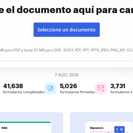
e el documento aquí para ca
Seleccione un documento
B para PDF y hasta 25 MB para DOC, DOCX, RTF, PPT, PPTX, JPEG, PNG, JFIF, XLS
7 AGO, 2026
41,639
5,026
3,732
formularios completados
formularios firmados
formularios 