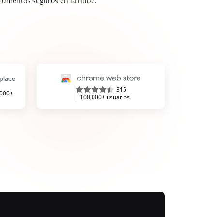
cumentos seguros en la nube.
315
,000+
100,000+ usuarios