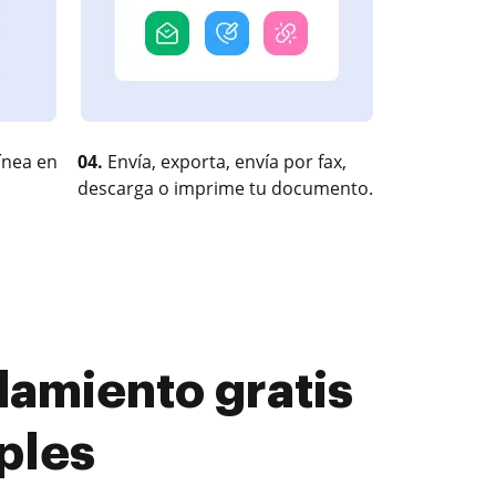
ínea en
04.
Envía, exporta, envía por fax,
descarga o imprime tu documento.
damiento gratis
ples