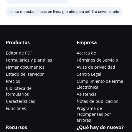
curso de estadísticas en línea gratuito para crédito universitario
Productos
Empresa
Editor de PDF
Acerca de
Formularios y plantillas
Términos de Servicio
Firmar documentos
Aviso de privacidad
Estado del servidor
Centro Legal
Precios
Cumplimiento de Firma
Electrónica
Biblioteca de
formularios
Asistencia
Características
Notas de publicación
Funciones
Programa de
recompensas por
errores
Recursos
¿Qué hay de nuevo?