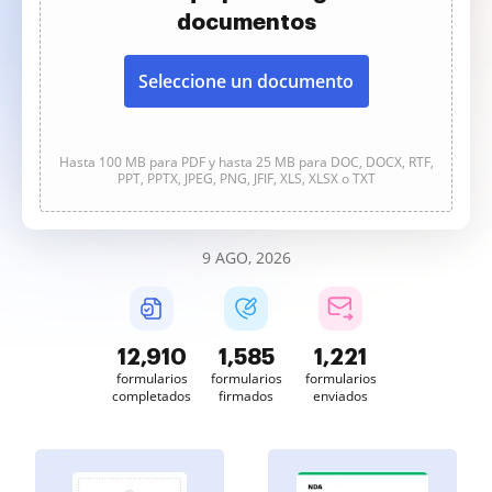
documentos
Seleccione un documento
Hasta 100 MB para PDF y hasta 25 MB para DOC, DOCX, RTF,
PPT, PPTX, JPEG, PNG, JFIF, XLS, XLSX o TXT
9 AGO, 2026
12,911
1,585
1,221
formularios
formularios
formularios
completados
firmados
enviados