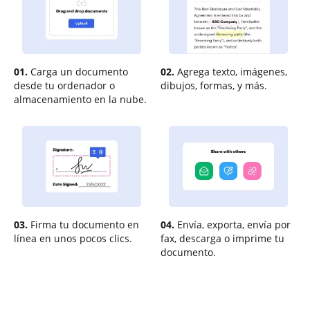
01.
Carga un documento
02.
Agrega texto, imágenes,
desde tu ordenador o
dibujos, formas, y más.
almacenamiento en la nube.
03.
Firma tu documento en
04.
Envía, exporta, envía por
línea en unos pocos clics.
fax, descarga o imprime tu
documento.