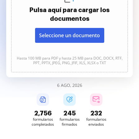
Pulsa aquí para cargar los
documentos
Seleccione un documento
Hasta 100 MB para PDF y hasta 25 MB para DOC, DOCX, RTF,
PPT, PPTX, JPEG, PNG, JFIF, XLS, XLSX o TXT
6 AGO, 2026
2,756
245
232
formularios
formularios
formularios
completados
firmados
enviados