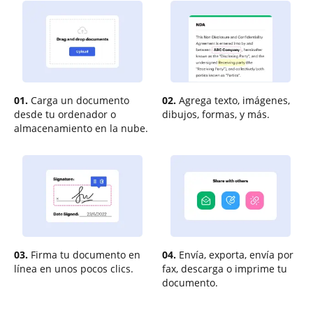
01.
Carga un documento
02.
Agrega texto, imágenes,
desde tu ordenador o
dibujos, formas, y más.
almacenamiento en la nube.
03.
Firma tu documento en
04.
Envía, exporta, envía por
línea en unos pocos clics.
fax, descarga o imprime tu
documento.