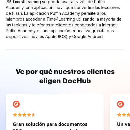
¡Sí! Time4Learning se puede usar a través de Puffin
Academy, una aplicación móvil que convertirá las lecciones
de Flash. La aplicación Puffin Academy permite a los
miembros acceder a Time4Learning utilizando la mayoría de
las tabletas y teléfonos inteligentes conectados a Internet.
Puffin Academy es una aplicación educativa gratuita para
dispositivos móviles Apple (IOS) y Google Android.
Ve por qué nuestros clientes
eligen DocHub
Gran solución para documentos
Un va