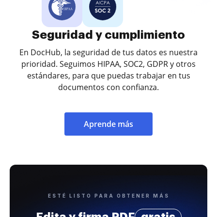
Seguridad y cumplimiento
En DocHub, la seguridad de tus datos es nuestra
prioridad. Seguimos HIPAA, SOC2, GDPR y otros
estándares, para que puedas trabajar en tus
documentos con confianza.
Aprende más
ESTÉ LISTO PARA OBTENER MÁS
Edita y firma PDF
gratis