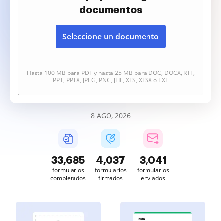
documentos
Seleccione un documento
Hasta 100 MB para PDF y hasta 25 MB para DOC, DOCX, RTF,
PPT, PPTX, JPEG, PNG, JFIF, XLS, XLSX o TXT
8 AGO, 2026
33,685
4,037
3,041
formularios
formularios
formularios
completados
firmados
enviados