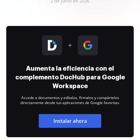
2 de junio de 2026
Aumenta la eficiencia con el
complemento DocHub para Google
Workspace
Accede a documentos y edítalos, fírmalos y compártelos
directamente desde tus aplicaciones de Google favoritas.
Instalar ahora