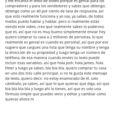
y me encanta el texto de boxeo porque es genial para los
compradores y para los vendedores y sabes que obtengo,
obtengo como un 40 por ciento de tasa de respuesta, así
que esto realmente funciona y yo soy, ya sabes, de todos
modos puedo hablar y hablar, pero si realmente estás
viendo este video, creo que realmente sabes lo poderoso
que es, así que no es muy bueno simplemente enviar hey
quiero comprar tu casa a 2 millones de personas, lo que
realmente es genial es cuando es personal, así que por eso
sugiero que cargues una lista que tenga su nombre y tenga
la dirección de su propiedad y luego tenga un número de
teléfono, de esa manera cuando envíes tu texto puede
incluir esas variables, así que hola Josh, hola James, hola
Peter y luego ya sabes, bla bla bla, quiero comprar tu casa
en uno dos tres calle principal, si no te gusta este mensaje
de texto, quiero decir, no estoy enamorado de él, solo
cámbialo, ya sabes, así que lo que quieras que diga, así que
bla bla bla bla y luego ahí lo tienes, así que es solo una
fórmula simple que puedes venir y editar y cambiar como
quieras ahora m