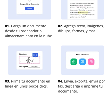
01.
Carga un documento
02.
Agrega texto, imágenes,
desde tu ordenador o
dibujos, formas, y más.
almacenamiento en la nube.
03.
Firma tu documento en
04.
Envía, exporta, envía por
línea en unos pocos clics.
fax, descarga o imprime tu
documento.