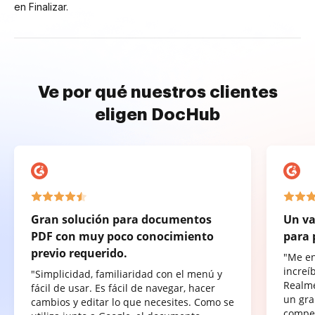
en Finalizar.
Ve por qué nuestros clientes
eligen DocHub
Gran solución para documentos
Un va
PDF con muy poco conocimiento
para 
previo requerido.
"Me e
increí
"Simplicidad, familiaridad con el menú y
Realme
fácil de usar. Es fácil de navegar, hacer
un gra
cambios y editar lo que necesites. Como se
compet