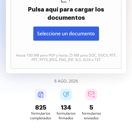
Pulsa aquí para cargar los
documentos
Seleccione un documento
Hasta 100 MB para PDF y hasta 25 MB para DOC, DOCX, RTF,
PPT, PPTX, JPEG, PNG, JFIF, XLS, XLSX o TXT
8 AGO, 2026
825
134
5
formularios
formularios
formularios
completados
firmados
enviados