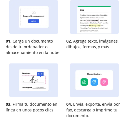
01.
Carga un documento
02.
Agrega texto, imágenes,
desde tu ordenador o
dibujos, formas, y más.
almacenamiento en la nube.
03.
Firma tu documento en
04.
Envía, exporta, envía por
línea en unos pocos clics.
fax, descarga o imprime tu
documento.