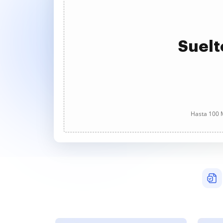
Suelt
Hasta 100 M