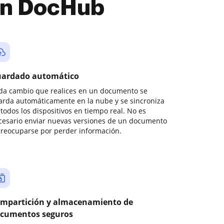
con DocHub
ardado automático
da cambio que realices en un documento se
arda automáticamente en la nube y se sincroniza
todos los dispositivos en tiempo real. No es
cesario enviar nuevas versiones de un documento
preocuparse por perder información.
mpartición y almacenamiento de
cumentos seguros