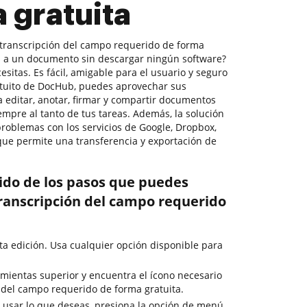
 gratuita
 transcripción del campo requerido de forma
es a un documento sin descargar ningún software?
sitas. Es fácil, amigable para el usuario y seguro
ratuito de DocHub, puedes aprovechar sus
ra editar, anotar, firmar y compartir documentos
mpre al tanto de tus tareas. Además, la solución
problemas con los servicios de Google, Dropbox,
 que permite una transferencia y exportación de
rido de los pasos que puedes
transcripción del campo requerido
ta edición. Usa cualquier opción disponible para
mientas superior y encuentra el ícono necesario
n del campo requerido de forma gratuita.
 usar lo que deseas, presiona la opción de menú