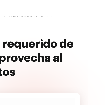
ranscripción de Campo Requerido Gratis
o requerido de
provecha al
tos