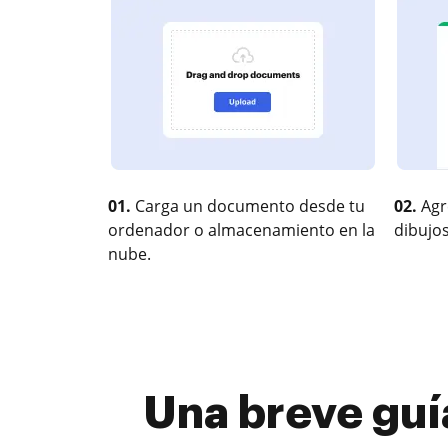
01.
Carga un documento desde tu
02.
Agr
ordenador o almacenamiento en la
dibujos
nube.
Una breve guí