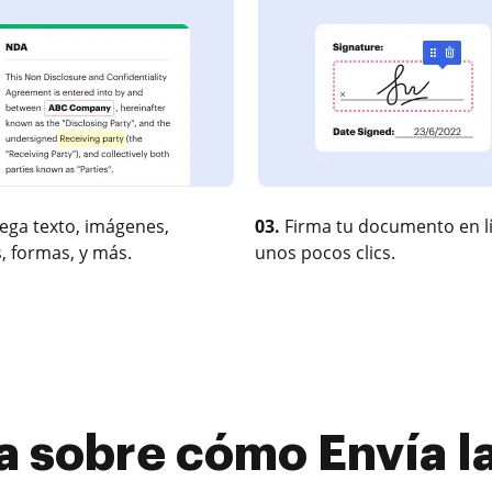
ega texto, imágenes,
03.
Firma tu documento en l
, formas, y más.
unos pocos clics.
a sobre cómo Envía la