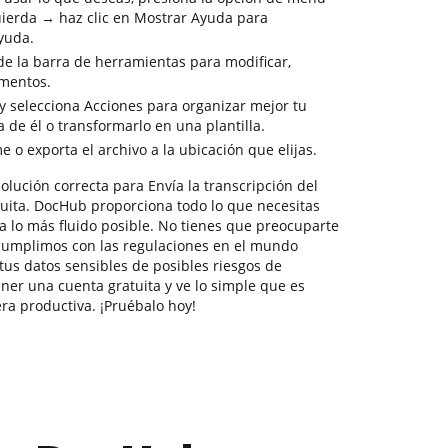
uierda → haz clic en Mostrar Ayuda para
ayuda.
de la barra de herramientas para modificar,
umentos.
y selecciona Acciones para organizar mejor tu
 de él o transformarlo en una plantilla.
o exporta el archivo a la ubicación que elijas.
lución correcta para Envía la transcripción del
uita. DocHub proporciona todo lo que necesitas
a lo más fluido posible. No tienes que preocuparte
 cumplimos con las regulaciones en el mundo
us datos sensibles de posibles riesgos de
ner una cuenta gratuita y ve lo simple que es
ra productiva. ¡Pruébalo hoy!