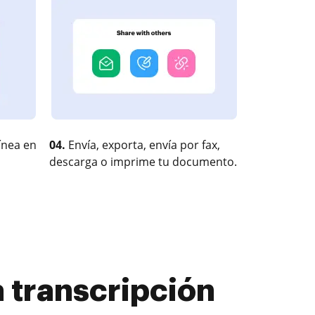
ínea en
04.
Envía, exporta, envía por fax,
descarga o imprime tu documento.
 transcripción