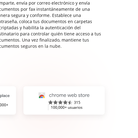
mparte, envía por correo electrónico y envía
cumentos por fax instantáneamente de una
nera segura y conforme. Establece una
ntraseña, coloca tus documentos en carpetas
riptadas y habilita la autenticación del
stinatario para controlar quién tiene acceso a tus
cumentos. Una vez finalizado, mantiene tus
cumentos seguros en la nube.
315
,000+
100,000+ usuarios