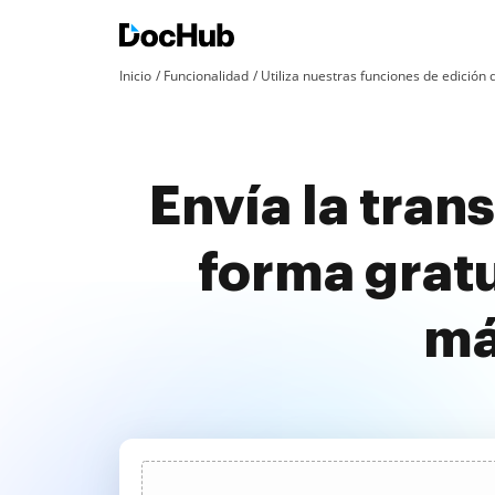
Inicio
Funcionalidad
Utiliza nuestras funciones de edició
Envía la tran
forma grat
má