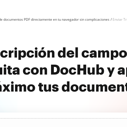
n de documentos PDF directamente en tu navegador sin complicaciones
Enviar T
scripción del camp
uita con DocHub y a
ximo tus documen