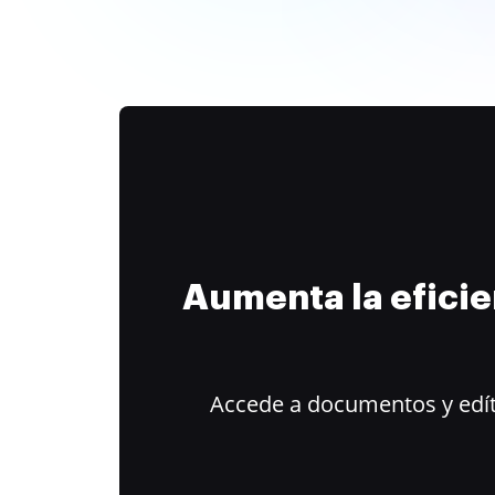
Aumenta la efici
Accede a documentos y edít