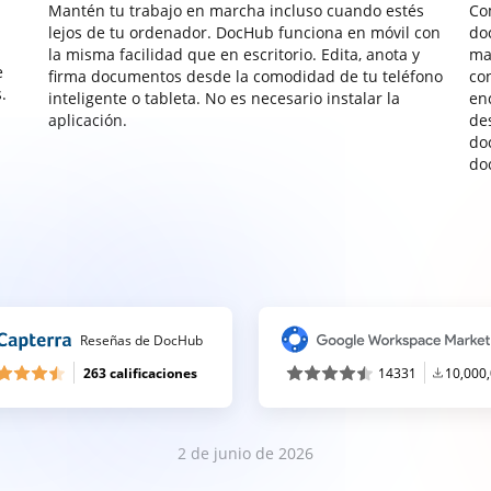
Mantén tu trabajo en marcha incluso cuando estés
Co
lejos de tu ordenador. DocHub funciona en móvil con
do
la misma facilidad que en escritorio. Edita, anota y
ma
e
firma documentos desde la comodidad de tu teléfono
co
.
inteligente o tableta. No es necesario instalar la
enc
aplicación.
de
do
do
Reseñas de DocHub
263 calificaciones
14331
10,000
2 de junio de 2026