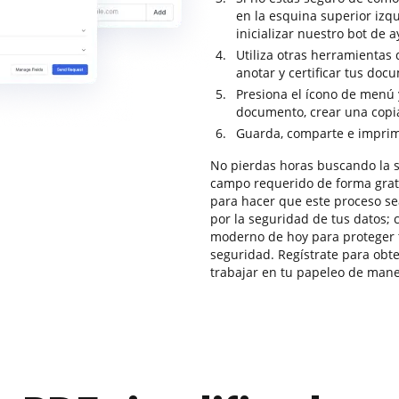
en la esquina superior izq
inicializar nuestro bot de 
Utiliza otras herramientas 
anotar y certificar tus doc
Presiona el ícono de menú 
documento, crear una copia
Guarda, comparte e imprime 
No pierdas horas buscando la so
campo requerido de forma grat
para hacer que este proceso se
por la seguridad de tus datos;
moderno de hoy para proteger t
seguridad. Regístrate para obte
trabajar en tu papeleo de mane