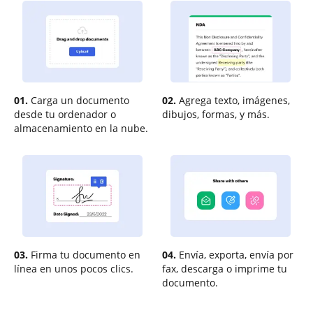
01.
Carga un documento
02.
Agrega texto, imágenes,
desde tu ordenador o
dibujos, formas, y más.
almacenamiento en la nube.
03.
Firma tu documento en
04.
Envía, exporta, envía por
línea en unos pocos clics.
fax, descarga o imprime tu
documento.