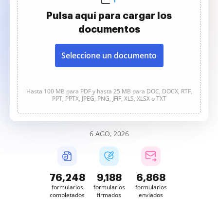
Pulsa aquí para cargar los
documentos
Seleccione un documento
Hasta 100 MB para PDF y hasta 25 MB para DOC, DOCX, RTF,
PPT, PPTX, JPEG, PNG, JFIF, XLS, XLSX o TXT
6 AGO, 2026
76,248
9,188
6,868
formularios
formularios
formularios
completados
firmados
enviados