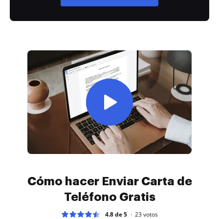
Cómo hacer Enviar Carta de
Teléfono Gratis
4.8 de 5
23
votos