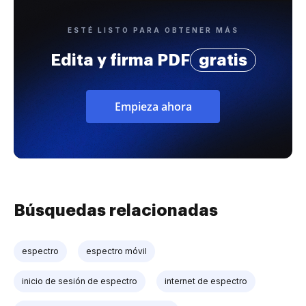
ESTÉ LISTO PARA OBTENER MÁS
Edita y firma PDF
gratis
Empieza ahora
Búsquedas relacionadas
espectro
espectro móvil
inicio de sesión de espectro
internet de espectro