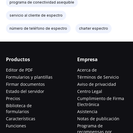
programa de conectividad asequible
servicio al cliente de espectro
número de teléfono de espectro
charter espectro
Productos
Empresa
Editor de PDF
Acerca de
Formularios y plantillas
Términos de Servicio
Firmar documentos
Aviso de privacidad
Estado del servidor
Centro Legal
Precios
Cumplimiento de Firma
Electrónica
Biblioteca de
formularios
Asistencia
Características
Notas de publicación
Funciones
Programa de
recompensas por