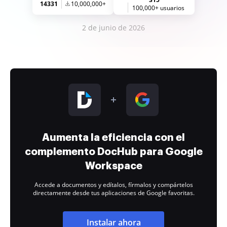
14331
10,000,000+
100,000+ usuarios
2 de junio de 2026
Aumenta la eficiencia con el
complemento DocHub para Google
Workspace
Accede a documentos y edítalos, fírmalos y compártelos
directamente desde tus aplicaciones de Google favoritas.
Instalar ahora