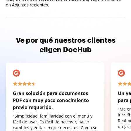
en Adjuntos recientes.
Ve por qué nuestros clientes
eligen DocHub
Gran solución para documentos
Un va
PDF con muy poco conocimiento
para 
previo requerido.
"Me e
increí
"Simplicidad, familiaridad con el menú y
Realme
fácil de usar. Es fácil de navegar, hacer
un gra
cambios y editar lo que necesites. Como se