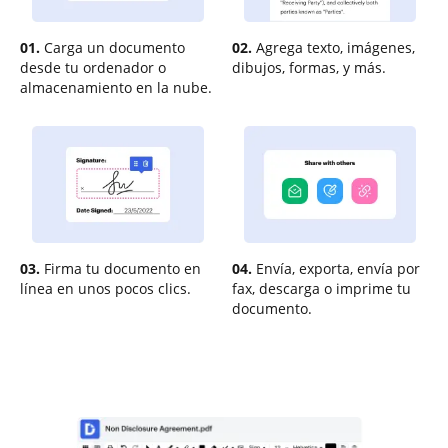
01.
Carga un documento
02.
Agrega texto, imágenes,
desde tu ordenador o
dibujos, formas, y más.
almacenamiento en la nube.
03.
Firma tu documento en
04.
Envía, exporta, envía por
línea en unos pocos clics.
fax, descarga o imprime tu
documento.