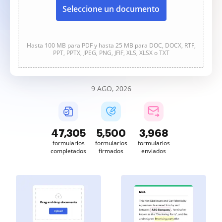
Seleccione un documento
Hasta 100 MB para PDF y hasta 25 MB para DOC, DOCX, RTF,
PPT, PPTX, JPEG, PNG, JFIF, XLS, XLSX o TXT
9 AGO, 2026
47,305
5,500
3,968
formularios
formularios
formularios
completados
firmados
enviados