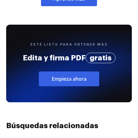
ESTÉ LISTO PARA OBTENER MÁS
Edita y firma PDF
gratis
Empieza ahora
Búsquedas relacionadas