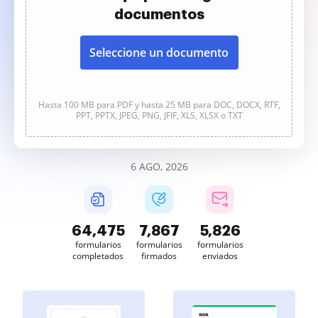
documentos
Seleccione un documento
Hasta 100 MB para PDF y hasta 25 MB para DOC, DOCX, RTF,
PPT, PPTX, JPEG, PNG, JFIF, XLS, XLSX o TXT
6 AGO, 2026
64,476
7,867
5,826
formularios
formularios
formularios
completados
firmados
enviados