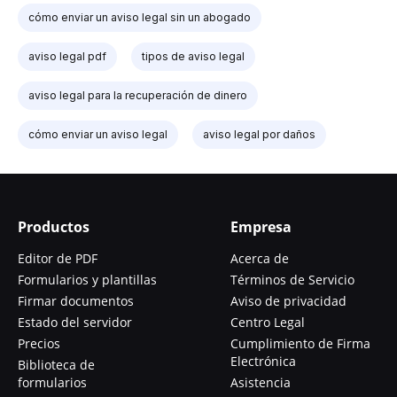
cómo enviar un aviso legal sin un abogado
aviso legal pdf
tipos de aviso legal
aviso legal para la recuperación de dinero
cómo enviar un aviso legal
aviso legal por daños
Productos
Empresa
Editor de PDF
Acerca de
Formularios y plantillas
Términos de Servicio
Firmar documentos
Aviso de privacidad
Estado del servidor
Centro Legal
Precios
Cumplimiento de Firma
Electrónica
Biblioteca de
formularios
Asistencia