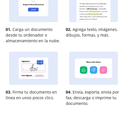
01.
Carga un documento
02.
Agrega texto, imágenes,
desde tu ordenador o
dibujos, formas, y más.
almacenamiento en la nube.
03.
Firma tu documento en
04.
Envía, exporta, envía por
línea en unos pocos clics.
fax, descarga o imprime tu
documento.