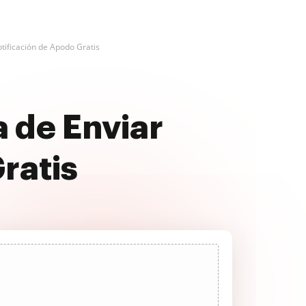
tificación de Apodo Gratis
 de Enviar
ratis