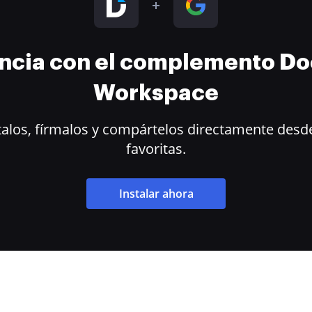
encia con el complemento D
Workspace
alos, fírmalos y compártelos directamente desde
favoritas.
Instalar ahora