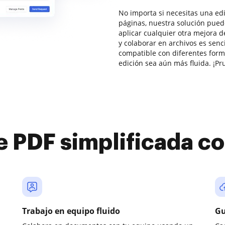
No importa si necesitas una edi
páginas, nuestra solución puede
aplicar cualquier otra mejora d
y colaborar en archivos es sen
compatible con diferentes form
edición sea aún más fluida. ¡Pr
e PDF simplificada 
Trabajo en equipo fluido
Gu