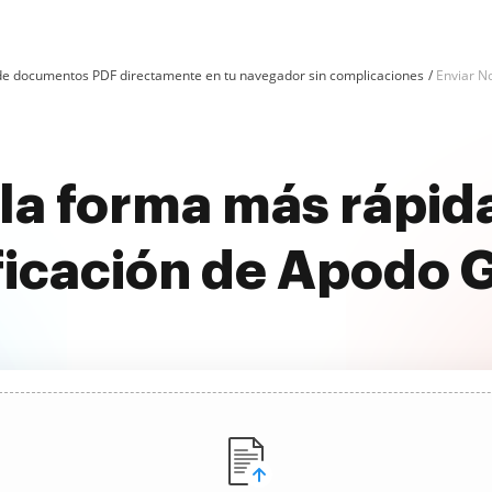
n de documentos PDF directamente en tu navegador sin complicaciones
Enviar No
la forma más rápida
ficación de Apodo G