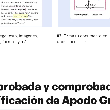
ega texto, imágenes,
03.
Firma tu documento en l
, formas, y más.
unos pocos clics.
probada y comprobad
ificación de Apodo Gr