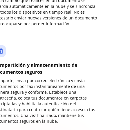
da cambio que realices en un documento se
arda automáticamente en la nube y se sincroniza
todos los dispositivos en tiempo real. No es
cesario enviar nuevas versiones de un documento
preocuparse por perder información.
mpartición y almacenamiento de
cumentos seguros
mparte, envía por correo electrónico y envía
cumentos por fax instantáneamente de una
nera segura y conforme. Establece una
ntraseña, coloca tus documentos en carpetas
riptadas y habilita la autenticación del
stinatario para controlar quién tiene acceso a tus
cumentos. Una vez finalizado, mantiene tus
cumentos seguros en la nube.