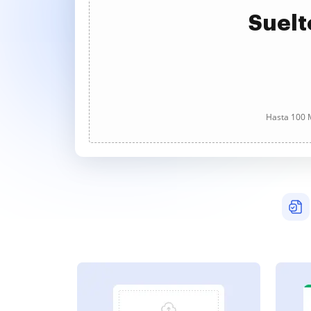
Suelt
Hasta 100 M