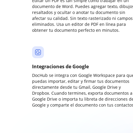
Editar un PDF es tan simple como trabajar en un
documento de Word. Puedes agregar texto, dibujos
resaltados y ocultar o anotar tu documento sin
afectar su calidad. Sin texto rasterizado ni campos
eliminados. Usa un editor de PDF en línea para
obtener tu documento perfecto en minutos.
Integraciones de Google
DocHub se integra con Google Workspace para qu
puedas importar, editar y firmar tus documentos
directamente desde tu Gmail, Google Drive y
Dropbox. Cuando termines, exporta documentos a
Google Drive o importa tu libreta de direcciones d
Google y comparte el documento con tus contactos