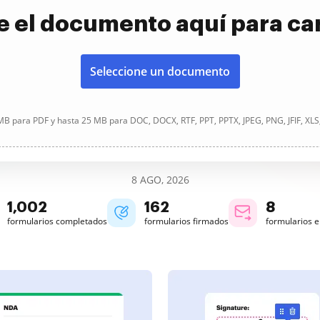
e el documento aquí para ca
Seleccione un documento
B para PDF y hasta 25 MB para DOC, DOCX, RTF, PPT, PPTX, JPEG, PNG, JFIF, XLS
8 AGO, 2026
1,003
162
8
formularios completados
formularios firmados
formularios 