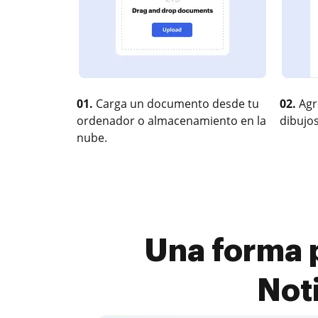
01.
Carga un documento desde tu
02.
Agr
ordenador o almacenamiento en la
dibujos
nube.
Una forma 
Not