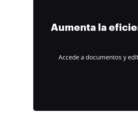
Aumenta la efici
Accede a documentos y edít