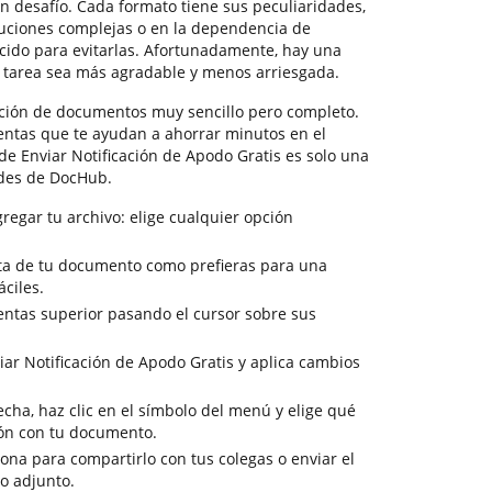
 desafío. Cada formato tiene sus peculiaridades,
luciones complejas o en la dependencia de
cido para evitarlas. Afortunadamente, hay una
 tarea sea más agradable y menos arriesgada.
ión de documentos muy sencillo pero completo.
entas que te ayudan a ahorrar minutos en el
 de Enviar Notificación de Apodo Gratis es solo una
des de DocHub.
regar tu archivo: elige cualquier opción
ista de tu documento como prefieras para una
ciles.
entas superior pasando el cursor sobre sus
iar Notificación de Apodo Gratis y aplica cambios
cha, haz clic en el símbolo del menú y elige qué
ión con tu documento.
sona para compartirlo con tus colegas o enviar el
o adjunto.