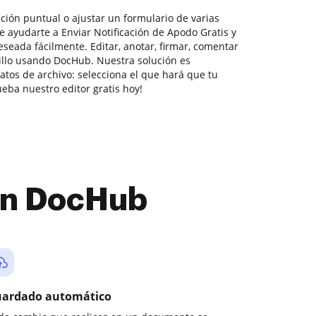
ción puntual o ajustar un formulario de varias
 ayudarte a Enviar Notificación de Apodo Gratis y
eseada fácilmente. Editar, anotar, firmar, comentar
cillo usando DocHub. Nuestra solución es
atos de archivo: selecciona el que hará que tu
ueba nuestro editor gratis hoy!
con DocHub
ardado automático