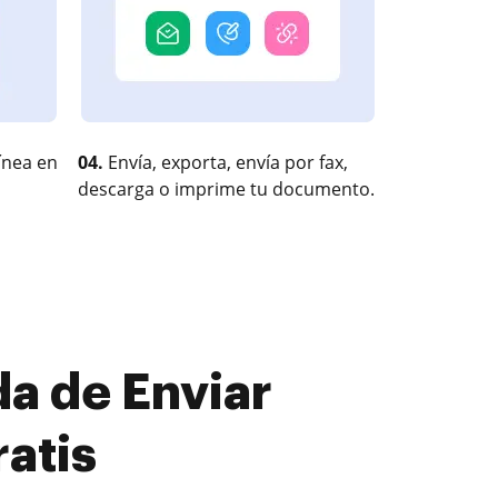
ínea en
04.
Envía, exporta, envía por fax,
descarga o imprime tu documento.
a de Enviar
atis