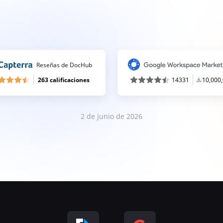
Reseñas de DocHub
263 calificaciones
14331
10,000
2 de junio de 2026