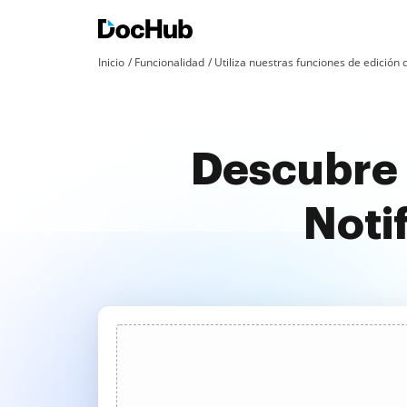
Inicio
Funcionalidad
Utiliza nuestras funciones de edició
Descubre 
Noti