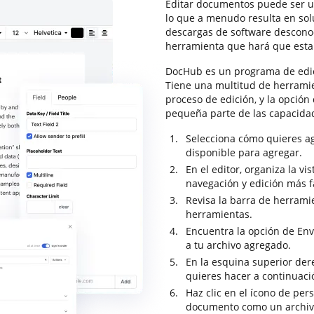
Editar documentos puede ser un
lo que a menudo resulta en so
descargas de software descono
herramienta que hará que esta
DocHub es un programa de edic
Tiene una multitud de herrami
proceso de edición, y la opción
pequeña parte de las capacida
Selecciona cómo quieres ag
disponible para agregar.
En el editor, organiza la v
navegación y edición más fá
Revisa la barra de herrami
herramientas.
Encuentra la opción de Env
a tu archivo agregado.
En la esquina superior dere
quieres hacer a continuac
Haz clic en el ícono de per
documento como un archiv