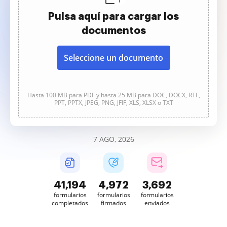
Pulsa aquí para cargar los
documentos
Seleccione un documento
Hasta 100 MB para PDF y hasta 25 MB para DOC, DOCX, RTF,
PPT, PPTX, JPEG, PNG, JFIF, XLS, XLSX o TXT
7 AGO, 2026
41,196
4,972
3,692
formularios
formularios
formularios
completados
firmados
enviados