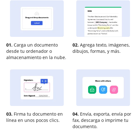
01.
Carga un documento
02.
Agrega texto, imágenes,
desde tu ordenador o
dibujos, formas, y más.
almacenamiento en la nube.
03.
Firma tu documento en
04.
Envía, exporta, envía por
línea en unos pocos clics.
fax, descarga o imprime tu
documento.