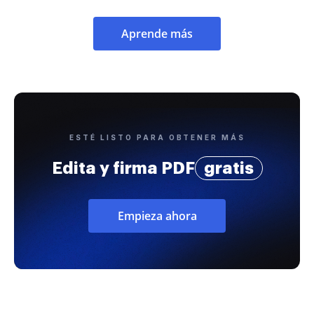
Aprende más
ESTÉ LISTO PARA OBTENER MÁS
Edita y firma PDF
gratis
Empieza ahora