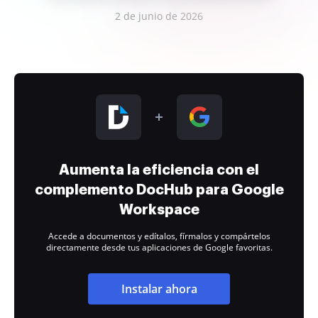
2 de junio de 2026
Aumenta la eficiencia con el
complemento DocHub para Google
Workspace
Accede a documentos y edítalos, fírmalos y compártelos
directamente desde tus aplicaciones de Google favoritas.
Instalar ahora