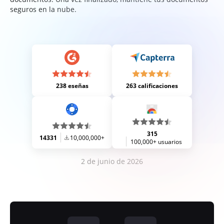
seguros en la nube.
238 eseñas
263 calificaciones
315
14331
10,000,000+
100,000+ usuarios
2 de junio de 2026