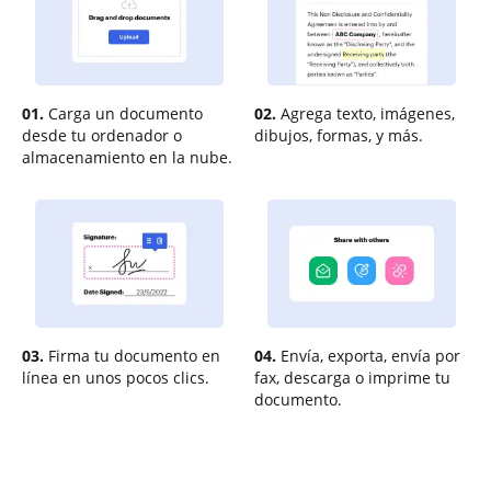
01.
Carga un documento
02.
Agrega texto, imágenes,
desde tu ordenador o
dibujos, formas, y más.
almacenamiento en la nube.
03.
Firma tu documento en
04.
Envía, exporta, envía por
línea en unos pocos clics.
fax, descarga o imprime tu
documento.