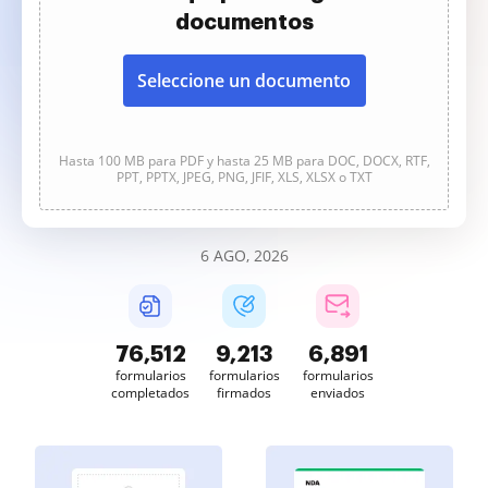
documentos
Seleccione un documento
Hasta 100 MB para PDF y hasta 25 MB para DOC, DOCX, RTF,
PPT, PPTX, JPEG, PNG, JFIF, XLS, XLSX o TXT
6 AGO, 2026
76,512
9,213
6,891
formularios
formularios
formularios
completados
firmados
enviados