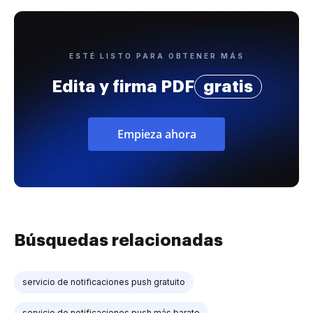
ESTÉ LISTO PARA OBTENER MÁS
Edita y firma PDF
gratis
Empieza ahora
Búsquedas relacionadas
servicio de notificaciones push gratuito
servicio de notificaciones push más barato