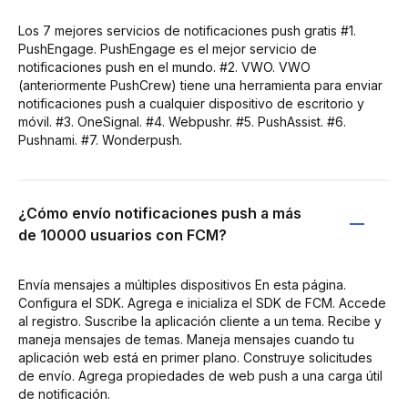
Los 7 mejores servicios de notificaciones push gratis #1.
PushEngage. PushEngage es el mejor servicio de
notificaciones push en el mundo. #2. VWO. VWO
(anteriormente PushCrew) tiene una herramienta para enviar
notificaciones push a cualquier dispositivo de escritorio y
móvil. #3. OneSignal. #4. Webpushr. #5. PushAssist. #6.
Pushnami. #7. Wonderpush.
¿Cómo envío notificaciones push a más
de 10000 usuarios con FCM?
Envía mensajes a múltiples dispositivos En esta página.
Configura el SDK. Agrega e inicializa el SDK de FCM. Accede
al registro. Suscribe la aplicación cliente a un tema. Recibe y
maneja mensajes de temas. Maneja mensajes cuando tu
aplicación web está en primer plano. Construye solicitudes
de envío. Agrega propiedades de web push a una carga útil
de notificación.