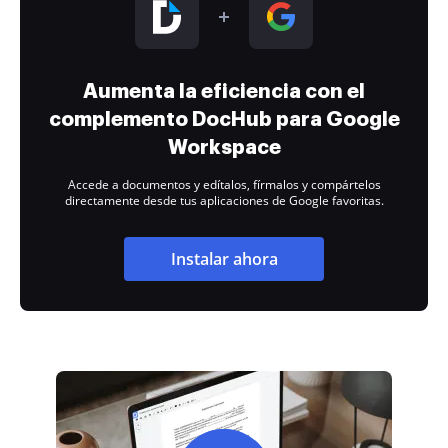
Aumenta la eficiencia con el
complemento DocHub para Google
Workspace
Accede a documentos y edítalos, fírmalos y compártelos
directamente desde tus aplicaciones de Google favoritas.
Instalar ahora