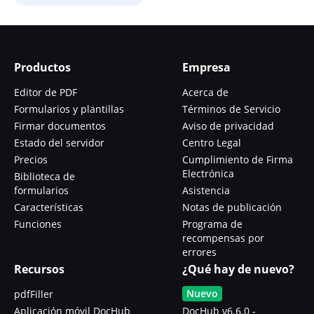
Productos
Empresa
Editor de PDF
Acerca de
Formularios y plantillas
Términos de Servicio
Firmar documentos
Aviso de privacidad
Estado del servidor
Centro Legal
Precios
Cumplimiento de Firma
Electrónica
Biblioteca de
formularios
Asistencia
Características
Notas de publicación
Funciones
Programa de
recompensas por
errores
Recursos
¿Qué hay de nuevo?
Nuevo
pdfFiller
Aplicación móvil DocHub
DocHub v6.6.0 -