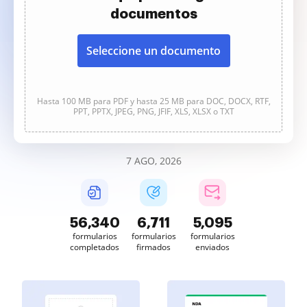
documentos
Seleccione un documento
Hasta 100 MB para PDF y hasta 25 MB para DOC, DOCX, RTF,
PPT, PPTX, JPEG, PNG, JFIF, XLS, XLSX o TXT
7 AGO, 2026
56,341
6,711
5,095
formularios
formularios
formularios
completados
firmados
enviados