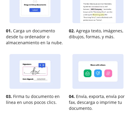
01.
Carga un documento
02.
Agrega texto, imágenes,
desde tu ordenador o
dibujos, formas, y más.
almacenamiento en la nube.
03.
Firma tu documento en
04.
Envía, exporta, envía por
línea en unos pocos clics.
fax, descarga o imprime tu
documento.