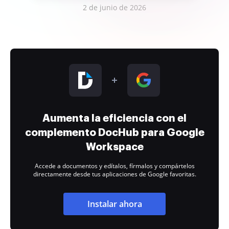
2 de junio de 2026
Aumenta la eficiencia con el
complemento DocHub para Google
Workspace
Accede a documentos y edítalos, fírmalos y compártelos
directamente desde tus aplicaciones de Google favoritas.
Instalar ahora