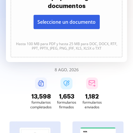
documentos
Seleccione un documento
Hasta 100 MB para PDF y hasta 25 MB para DOC, DOCX, RTF,
PPT, PPTX, JPEG, PNG, JFIF, XLS, XLSX o TXT
8 AGO, 2026
13,600
1,653
1,182
formularios
formularios
formularios
completados
firmados
enviados