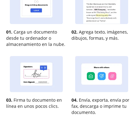
01.
Carga un documento
02.
Agrega texto, imágenes,
desde tu ordenador o
dibujos, formas, y más.
almacenamiento en la nube.
03.
Firma tu documento en
04.
Envía, exporta, envía por
línea en unos pocos clics.
fax, descarga o imprime tu
documento.