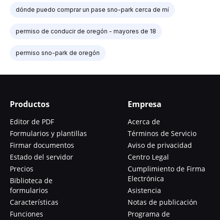
dónde puedo comprar un pase sno-park cerca de mí
permiso de conducir de oregón - mayores de 18
permiso sno-park de oregón
Productos
Empresa
Editor de PDF
Acerca de
Formularios y plantillas
Términos de Servicio
Firmar documentos
Aviso de privacidad
Estado del servidor
Centro Legal
Precios
Cumplimiento de Firma
Electrónica
Biblioteca de
formularios
Asistencia
Características
Notas de publicación
Funciones
Programa de