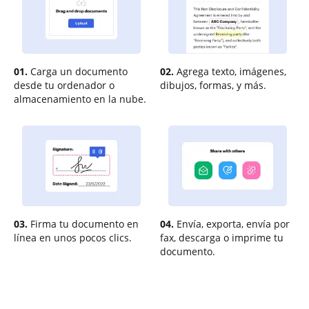
01.
Carga un documento
02.
Agrega texto, imágenes,
desde tu ordenador o
dibujos, formas, y más.
almacenamiento en la nube.
03.
Firma tu documento en
04.
Envía, exporta, envía por
línea en unos pocos clics.
fax, descarga o imprime tu
documento.