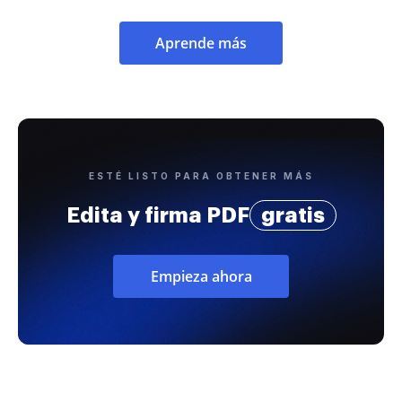
Aprende más
ESTÉ LISTO PARA OBTENER MÁS
Edita y firma PDF
gratis
Empieza ahora