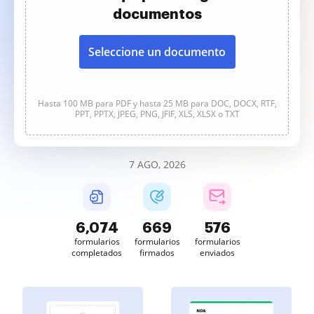
documentos
Seleccione un documento
Hasta 100 MB para PDF y hasta 25 MB para DOC, DOCX, RTF,
PPT, PPTX, JPEG, PNG, JFIF, XLS, XLSX o TXT
7 AGO, 2026
6,076
669
576
formularios
formularios
formularios
completados
firmados
enviados